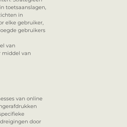
 in toetsaanslagen,
ichten in
r elke gebruiker,
evoegde gebruikers
el van
r middel van
nesses van online
ingerafdrukken
specifieke
edreigingen door