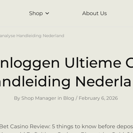
Shop
About Us
analyse Handleiding Nederland
Inloggen Ultieme 
ndleiding Nederl
By
Shop Manager
in
Blog
February 6, 2026