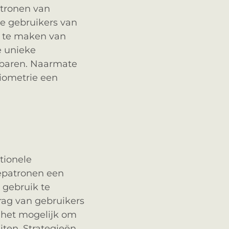
atronen van
e gebruikers van
k te maken van
e unieke
ebaren. Naarmate
biometrie een
tionele
iepatronen een
 gebruik te
rag van gebruikers
t het mogelijk om
iten. Strategieën