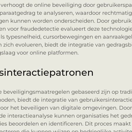
verhoogt de online beveiliging door gebruikersp
araatgedrag te analyseren, waardoor rechtmatig
ingen kunnen worden onderscheiden. Door gebrui
ken voor fraudedetectie evalueert deze technologi
oals typesnelheid, cursorbewegingen en aanraakg
n zich evolueren, biedt de integratie van gedrags
slaag voor online platformen.
sinteractiepatronen
e beveiligingsmaatregelen gebaseerd zijn op tradi
oden, biedt de integratie van gebruikersinteract
voor het beveiligen van digitale omgevingen. Door
de interactieanalyse kunnen organisaties het ged
sies beoordelen en identificeren. Dit proces maak
ecteren die kunnen wijzen op bedrieglijke activite