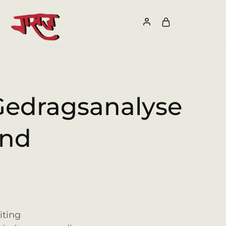
Gedragsanalyse
and