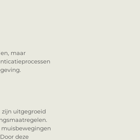
len, maar
enticatieprocessen
mgeving.
zijn uitgegroeid
gingsmaatregelen.
d, muisbewegingen
. Door deze