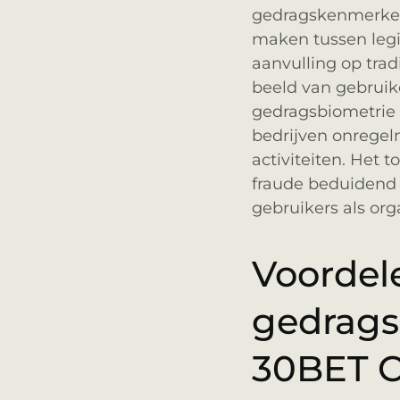
gedragskenmerken 
maken tussen legi
aanvulling op tra
beeld van gebruik
gedragsbiometrie 
bedrijven onregel
activiteiten. Het 
fraude beduidend 
gebruikers als org
Voordel
gedrags
30BET C