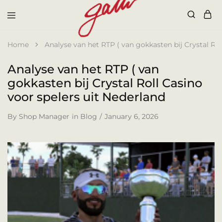
Galli
Home
Analyse van het RTP ( van gokkasten bij Crystal Rol
Analyse van het RTP ( van
gokkasten bij Crystal Roll Casino
voor spelers uit Nederland
By
Shop Manager
in
Blog
January 6, 2026