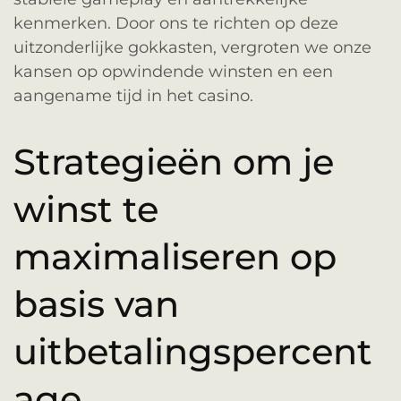
kenmerken. Door ons te richten op deze
uitzonderlijke gokkasten, vergroten we onze
kansen op opwindende winsten en een
aangename tijd in het casino.
Strategieën om je
winst te
maximaliseren op
basis van
uitbetalingspercent
age