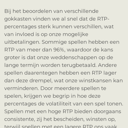
Bij het beoordelen van verschillende
gokkasten vinden we al snel dat de RTP-
percentages sterk kunnen verschillen, wat
van invloed is op onze mogelijke
uitbetalingen. Sommige spellen hebben een
RTP van meer dan 96%, waardoor de kans
groter is dat onze weddenschappen op de
lange termijn worden terugbetaald. Andere
spellen daarentegen hebben een RTP lager
dan deze drempel, wat onze winstkansen kan
verminderen. Door meerdere spellen te
spelen, krijgen we begrip in hoe deze
percentages de volatiliteit van een spel tonen.
Spellen met een hoge RTP bieden doorgaans
consistente, zij het bescheiden, winsten op,
terwijl spellen met een lagere RTP ons vaak