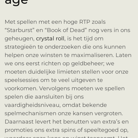
Met spellen met een hoge RTP zoals
“Starburst” en “Book of Dead” nog vers in ons
geheugen,
crystal roll
, is het tijd om
strategieën te onderzoeken die ons kunnen
helpen onze winsten te maximaliseren. Laten
we ons eerst richten op geldbeheer; we
moeten duidelijke limieten stellen voor onze
speelsessies om te veel uitgeven te
voorkomen. Vervolgens moeten we spellen
spelen die aansluiten bij ons
vaardigheidsniveau, omdat bekende
spelmechanismen onze kansen vergroten.
Daarnaast levert het benutten van extra’s en
promoties ons extra spins of speeltegoed op,