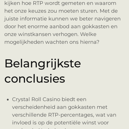
kijken hoe RTP wordt gemeten en waarom
het onze keuzes zou moeten sturen. Met de
juiste informatie kunnen we beter navigeren
door het enorme aanbod aan gokkasten en
onze winstkansen verhogen. Welke
mogelijkheden wachten ons hierna?
Belangrijkste
conclusies
Crystal Roll Casino biedt een
verscheidenheid aan gokkasten met
verschillende RTP-percentages, wat van
invloed is op de potentiële winst voor