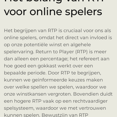
voor online spelers
Het begrijpen van RTP is cruciaal voor ons als
online spelers, omdat het direct van invloed is
op onze potentiële winst en algehele
spelervaring. Return to Player (RTP) is meer
dan alleen een percentage; het refereert aan
hoe goed een gokkast werkt over een
bepaalde periode. Door RTP te begrijpen,
kunnen we geïnformeerde keuzes maken
over welke spellen we spelen, waardoor we
onze winstkansen vergroten. Bovendien duidt
een hogere RTP vaak op een rechtvaardiger
spelsysteem, waardoor we met vertrouwen
kunnen spelen. Bewustzijn van RTP