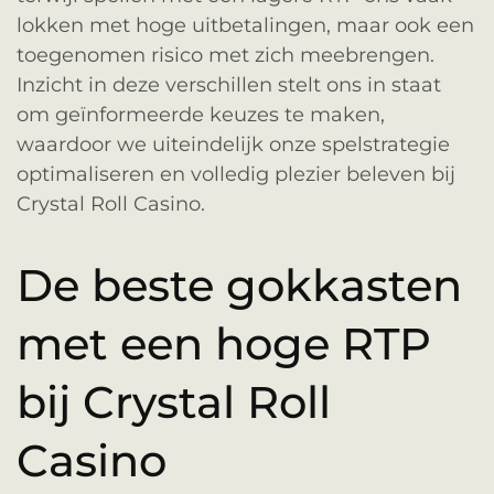
lokken met hoge uitbetalingen, maar ook een
toegenomen risico met zich meebrengen.
Inzicht in deze verschillen stelt ons in staat
om geïnformeerde keuzes te maken,
waardoor we uiteindelijk onze spelstrategie
optimaliseren en volledig plezier beleven bij
Crystal Roll Casino.
De beste gokkasten
met een hoge RTP
bij Crystal Roll
Casino