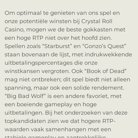
Om optimaal te genieten van ons spel en
onze potentiële winsten bij Crystal Roll
Casino, mogen we de beste gokkasten met
een hoge RTP niet over het hoofd zien.
Spellen zoals “Starburst” en “Gonzo’s Quest”
staan bovenaan de lijst, met indrukwekkende
uitbetalingspercentages die onze
winstkansen vergroten. Ook “Book of Dead”
mag niet ontbreken; dit spel biedt niet alleen
spanning, maar ook een solide rendement.
“Big Bad Wolf” is een andere favoriet, met
een boeiende gameplay en hoge
uitbetalingen. Bij het onderzoeken van deze
topkandidaten zien we dat hogere RTP-
waarden vaak samenhangen met een
stabiele gameplay en aantrekkelijke