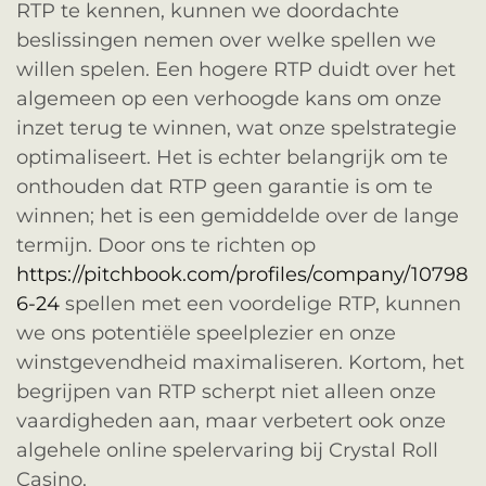
RTP te kennen, kunnen we doordachte
beslissingen nemen over welke spellen we
willen spelen. Een hogere RTP duidt over het
algemeen op een verhoogde kans om onze
inzet terug te winnen, wat onze spelstrategie
optimaliseert. Het is echter belangrijk om te
onthouden dat RTP geen garantie is om te
winnen; het is een gemiddelde over de lange
termijn. Door ons te richten op
https://pitchbook.com/profiles/company/10798
6-24
spellen met een voordelige RTP, kunnen
we ons potentiële speelplezier en onze
winstgevendheid maximaliseren. Kortom, het
begrijpen van RTP scherpt niet alleen onze
vaardigheden aan, maar verbetert ook onze
algehele online spelervaring bij Crystal Roll
Casino.