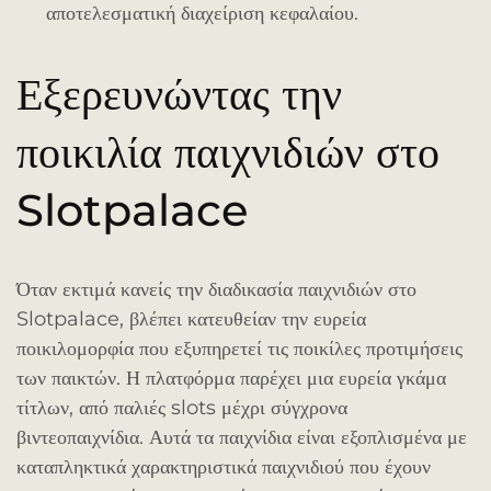
αποτελεσματική διαχείριση κεφαλαίου.
Εξερευνώντας την
ποικιλία παιχνιδιών στο
Slotpalace
Όταν εκτιμά κανείς την διαδικασία παιχνιδιών στο
Slotpalace, βλέπει κατευθείαν την ευρεία
ποικιλομορφία που εξυπηρετεί τις ποικίλες προτιμήσεις
των παικτών. Η πλατφόρμα παρέχει μια ευρεία γκάμα
τίτλων, από παλιές slots μέχρι σύγχρονα
βιντεοπαιχνίδια. Αυτά τα παιχνίδια είναι εξοπλισμένα με
καταπληκτικά χαρακτηριστικά παιχνιδιού που έχουν