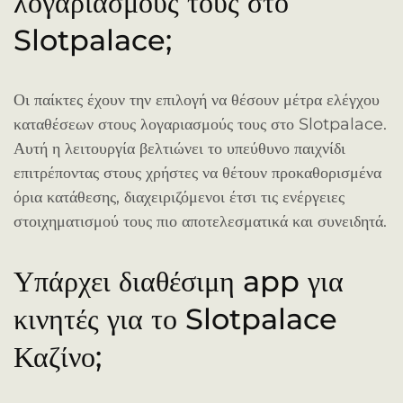
λογαριασμούς τους στο
Slotpalace;
Οι παίκτες έχουν την επιλογή να θέσουν μέτρα ελέγχου
καταθέσεων στους λογαριασμούς τους στο Slotpalace.
Αυτή η λειτουργία βελτιώνει το υπεύθυνο παιχνίδι
επιτρέποντας στους χρήστες να θέτουν προκαθορισμένα
όρια κατάθεσης, διαχειριζόμενοι έτσι τις ενέργειες
στοιχηματισμού τους πιο αποτελεσματικά και συνειδητά.
Υπάρχει διαθέσιμη app για
κινητές για το Slotpalace
Καζίνο;