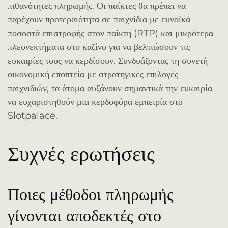
πιθανότητες πληρωμής. Οι παίκτες θα πρέπει να
παρέχουν προτεραιότητα σε παιχνίδια με ευνοϊκά
ποσοστά επιστροφής στον παίκτη (RTP) και μικρότερα
πλεονεκτήματα στο καζίνο για να βελτιώσουν τις
ευκαιρίες τους να κερδίσουν. Συνδυάζοντας τη συνετή
οικονομική εποπτεία με στρατηγικές επιλογές
παιχνιδιών, τα άτομα αυξάνουν σημαντικά την ευκαιρία
να ευχαριστηθούν μια κερδοφόρα εμπειρία στο
Slotpalace.
Συχνές ερωτήσεις
Ποιες μέθοδοι πληρωμής
γίνονται αποδεκτές στο