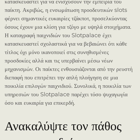
κατασκευαστεί για να ενισχύσουν την εμπειρία του
παίκτη. Ακριβώς, η ενσωμάτωση προοδευτικών slots
φέρνει σημαντικές ευκαιρίες τζάκποτ, προσελκύοντας
όσους έχουν μια κλίση για τζόγο με υψηλά στοιχήματα.
Η καταγραφή παιχνιδιών του Slotpalace έχει
κατασκευαστεί σχολαστικά για να βεβαιώνει ότι κάθε
τίτλος όχι μόνο ικανοποιεί στις συνηθισμένες
προσδοκίες αλλά και τις υπερβαίνει μέσω νέων
μηχανισμών. Οι παίκτες ενθουσιάζονται από την ρευστή
διεπαφή που επιτρέπει την απλή πλοήγηση σε μια
ποικιλία επιλογών παιχνιδιού. Συνολικά, η ποικιλία των
υπηρεσιών του Slotpalace παρέχει τόσο ψυχαγωγία
όσο και ευκαιρία για επικερδή.
Ανακαλύψτε τον πάθος