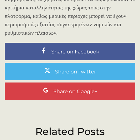
κριτήρια καταλληλότητας της χώρας τους στην
πλατφόρμα, καθώς μερικές περιοχές μπορεί να έχουν
περιορισμούς εξαιτίας συγκεκριμένων νομικών και
ρυθμιστικών πλαισίων.
Share on Facebook
Share on Twitter
Share on Google+
Related Posts