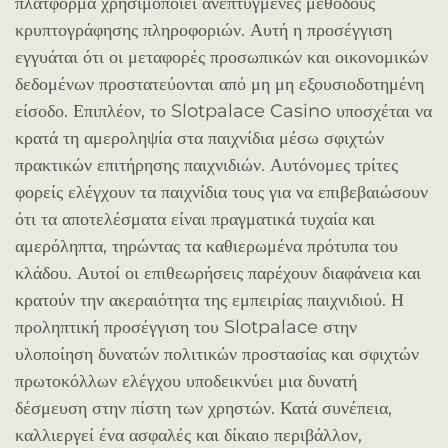
πλατφόρμα χρησιμοποιεί ανεπτυγμένες μεθόδους
κρυπτογράφησης πληροφοριών. Αυτή η προσέγγιση
εγγυάται ότι οι μεταφορές προσωπικών και οικονομικών
δεδομένων προστατεύονται από μη μη εξουσιοδοτημένη
είσοδο. Επιπλέον, το Slotpalace Casino υποσχέται να
κρατά τη αμεροληψία στα παιχνίδια μέσω σφιχτών
πρακτικών επιτήρησης παιχνιδιών. Αυτόνομες τρίτες
φορείς ελέγχουν τα παιχνίδια τους για να επιβεβαιώσουν
ότι τα αποτελέσματα είναι πραγματικά τυχαία και
αμερόληπτα, τηρώντας τα καθιερωμένα πρότυπα του
κλάδου. Αυτοί οι επιθεωρήσεις παρέχουν διαφάνεια και
κρατούν την ακεραιότητα της εμπειρίας παιχνιδιού. Η
προληπτική προσέγγιση του Slotpalace στην
υλοποίηση δυνατών πολιτικών προστασίας και σφιχτών
πρωτοκόλλων ελέγχου υποδεικνύει μια δυνατή
δέσμευση στην πίστη των χρηστών. Κατά συνέπεια,
καλλιεργεί ένα ασφαλές και δίκαιο περιβάλλον,