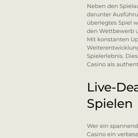
Neben den Spielau
darunter Ausführu
überlegtes Spiel w
den Wettbewerb un
Mit konstanten Up
Weiterentwicklung s
Spielerlebnis. Di
Casino als authen
Live-Dea
Spielen
Wer ein spannender
Casino ein verbes