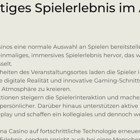
tiges Spielerlebnis im
inos eine normale Auswahl an Spielen bereitstell
einmaliges, immersives Spielerlebnis hervor, das
selt.
heiten des Veranstaltungsortes laden die Spieler 
digitale Realität und innovative Gaming-Schnittst
 Atmosphäre zu kreieren.
tionen steigern die Spielerinteraktion und mache
persönlicher. Darüber hinaus unterstützen aktive
eplay und schaffen ein kollegiales und dennoch 
a Casino auf fortschrittliche Technologie erneuer
-Erlebnis, sondern spricht auch bei einer Mensch