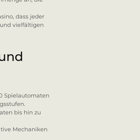
sino, dass jeder
und vielfältigen
 und
00 Spielautomaten
gsstufen.
ten bis hin zu
ative Mechaniken