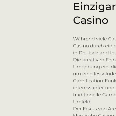
Einzigar
Casino
Während viele Cas
Casino durch ein 
in Deutschland fes
Die kreativen Fein
Umgebung ein, die 
um eine fesselnde
Gamification-Funk
interessanter und 
traditionelle Gam
Umfeld.
Der Fokus von Aren
klassische Casino