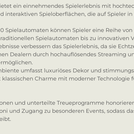
ietet ein einnehmendes Spielerlebnis mit hochte
nd interaktiven Spieloberflächen, die auf Spieler i
00 Spielautomaten können Spieler eine Reihe von
raditionellen Spielautomaten bis zu innovativen V
ebnisse verbessern das Spielerlebnis, da sie Echtz
hen Dealern durch hochauflösendes Streaming und
ermöglichen.
Ambiente umfasst luxuriöses Dekor und stimmung
 klassischen Charme mit moderner Technologie fü
onen und unterteilte Treueprogramme honorieren
Boni und Zugang zu besonderen Events, sodass das
eibt.