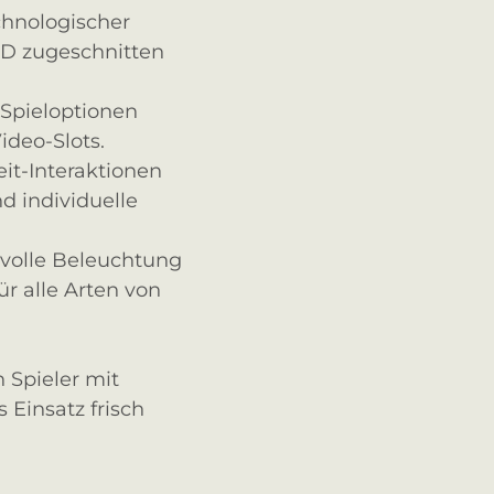
chnologischer
n D zugeschnitten
 Spieloptionen
ideo-Slots.
eit-Interaktionen
 individuelle
svolle Beleuchtung
r alle Arten von
 Spieler mit
 Einsatz frisch