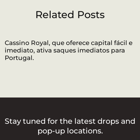
Related Posts
Cassino Royal, que oferece capital fácil e
R
imediato, ativa saques imediatos para
a
Portugal.
Stay tuned for the latest drops and
pop-up locations.