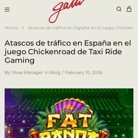
Galli
Home
Atascos de tráfico en España en el juego Chickenr
Atascos de tráfico en España en el
juego Chickenroad de Taxi Ride
Gaming
By
Shop Manager
in
Blog
February 10, 2026