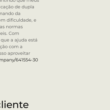
rantindo que meus
icação de dupla
omando da
m dificuldade, e
 as normas
veis. Com
a que a ajuda está
ção com a
sso aproveitar
company/641554-30
liente