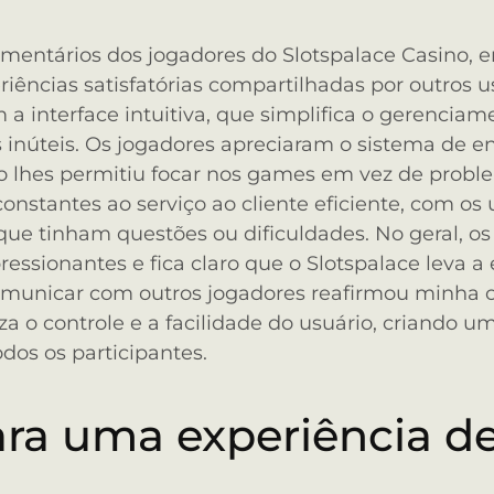
mentários dos jogadores do Slotspalace Casino, 
iências satisfatórias compartilhadas por outros us
a interface intuitiva, que simplifica o gerenciam
inúteis. Os jogadores apreciaram o sistema de en
o lhes permitiu focar nos games em vez de proble
constantes ao serviço ao cliente eficiente, com os 
ue tinham questões ou dificuldades. No geral, os 
ressionantes e fica claro que o Slotspalace leva a
Comunicar com outros jogadores reafirmou minha 
iza o controle e a facilidade do usuário, criando 
odos os participantes.
ara uma experiência de