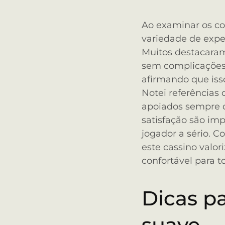
Ao examinar os co
variedade de exper
Muitos destacaram 
sem complicações 
afirmando que iss
Notei referências 
apoiados sempre q
satisfação são imp
jogador a sério. 
este cassino valor
confortável para t
Dicas p
suave