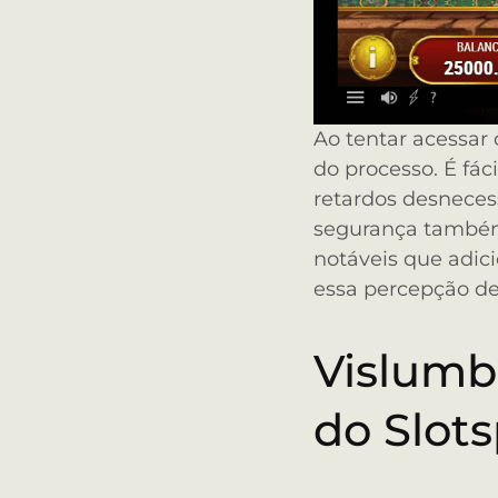
Ao tentar acessar 
do processo. É fác
retardos desnecess
segurança também
notáveis que adic
essa percepção de 
Vislumbr
do Slot