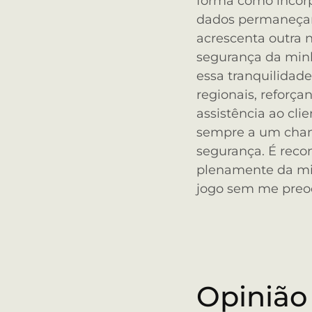
forma como incor
dados permaneçam 
acrescenta outra 
segurança da minh
essa tranquilidad
regionais, reforç
assistência ao cli
sempre a um cham
segurança. É reco
plenamente da mi
jogo sem me preo
Opinião