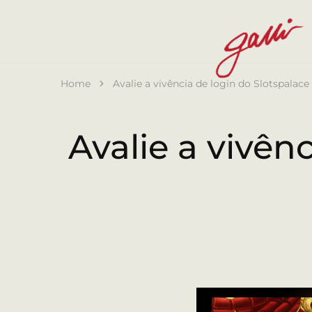
Galli
Home
Avalie a vivência de login do Slotspalace 
Avalie a vivên