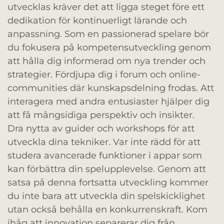
utvecklas kräver det att ligga steget före ett
dedikation för kontinuerligt lärande och
anpassning. Som en passionerad spelare bör
du fokusera på kompetensutveckling genom
att hålla dig informerad om nya trender och
strategier. Fördjupa dig i forum och online-
communities där kunskapsdelning frodas. Att
interagera med andra entusiaster hjälper dig
att få mångsidiga perspektiv och insikter.
Dra nytta av guider och workshops för att
utveckla dina tekniker. Var inte rädd för att
studera avancerade funktioner i appar som
kan förbättra din spelupplevelse. Genom att
satsa på denna fortsatta utveckling kommer
du inte bara att utveckla din spelskicklighet
utan också behålla en konkurrenskraft. Kom
ihåg att innovation separerar dig från