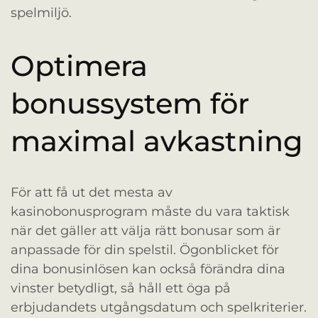
spelmiljö.
Optimera
bonussystem för
maximal avkastning
För att få ut det mesta av
kasinobonusprogram måste du vara taktisk
när det gäller att välja rätt bonusar som är
anpassade för din spelstil. Ögonblicket för
dina bonusinlösen kan också förändra dina
vinster betydligt, så håll ett öga på
erbjudandets utgångsdatum och spelkriterier.