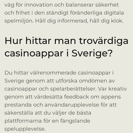
väg för innovation och balanserar säkerhet
och frihet i den ständigt föränderliga digitala
spelmiljön. Håll dig informerad, håll dig klok.
Hur hittar man trovärdiga
casinoappar i Sverige?
Du hittar välrenommerade casinoappar i
Sverige genom att utforska omdömen av
casinoappar och spelarberättelser. Var kreativ
genom att värdesätta feedback om appens
prestanda och användarupplevelse för att
säkerställa att du väljer de bästa
plattformarna för en fängslande
spelupplevelse.