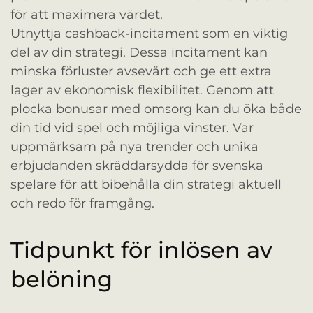
för att maximera värdet.
Utnyttja cashback-incitament som en viktig
del av din strategi. Dessa incitament kan
minska förluster avsevärt och ge ett extra
lager av ekonomisk flexibilitet. Genom att
plocka bonusar med omsorg kan du öka både
din tid vid spel och möjliga vinster. Var
uppmärksam på nya trender och unika
erbjudanden skräddarsydda för svenska
spelare för att bibehålla din strategi aktuell
och redo för framgång.
Tidpunkt för inlösen av
belöning