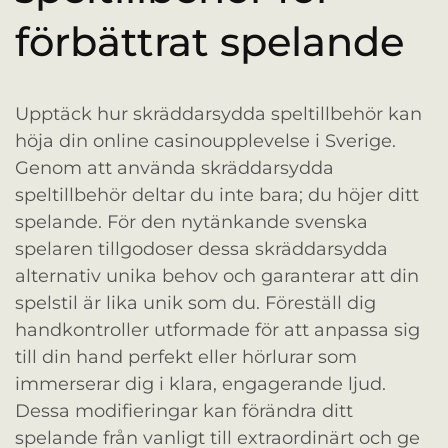
förbättrat spelande
Upptäck hur skräddarsydda speltillbehör kan
höja din online casinoupplevelse i Sverige.
Genom att använda skräddarsydda
speltillbehör deltar du inte bara; du höjer ditt
spelande. För den nytänkande svenska
spelaren tillgodoser dessa skräddarsydda
alternativ unika behov och garanterar att din
spelstil är lika unik som du. Föreställ dig
handkontroller utformade för att anpassa sig
till din hand perfekt eller hörlurar som
immerserar dig i klara, engagerande ljud.
Dessa modifieringar kan förändra ditt
spelande från vanligt till extraordinärt och ge