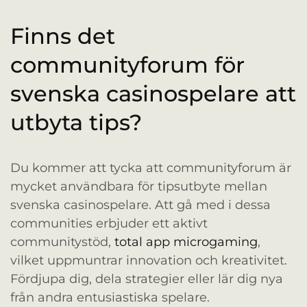
Finns det
communityforum för
svenska casinospelare att
utbyta tips?
Du kommer att tycka att communityforum är
mycket användbara för tipsutbyte mellan
svenska casinospelare. Att gå med i dessa
communities erbjuder ett aktivt
communitystöd,
total app microgaming
,
vilket uppmuntrar innovation och kreativitet.
Fördjupa dig, dela strategier eller lär dig nya
från andra entusiastiska spelare.