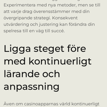
Experimentera med nya metoder, men se till
att varje drag överensstämmer med din
övergripande strategi. Konsekvent
utvärdering och justering kan förändra din
spelresa till en väg till succé.
Ligga steget före
med kontinuerligt
lärande och
anpassning
Även om casinoapparnas värld kontinuerligt