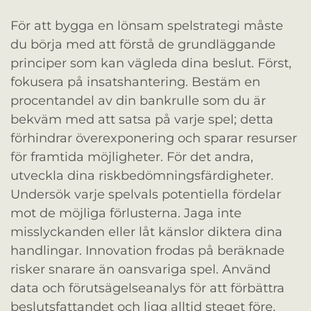
För att bygga en lönsam spelstrategi måste
du börja med att förstå de grundläggande
principer som kan vägleda dina beslut. Först,
fokusera på insatshantering. Bestäm en
procentandel av din bankrulle som du är
bekväm med att satsa på varje spel; detta
förhindrar överexponering och sparar resurser
för framtida möjligheter. För det andra,
utveckla dina riskbedömningsfärdigheter.
Undersök varje spelvals potentiella fördelar
mot de möjliga förlusterna. Jaga inte
misslyckanden eller låt känslor diktera dina
handlingar. Innovation frodas på beräknade
risker snarare än oansvariga spel. Använd
data och förutsägelseanalys för att förbättra
beslutsfattandet och ligg alltid steget före.