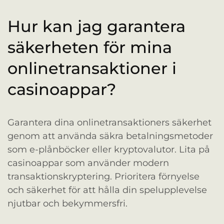
Hur kan jag garantera
säkerheten för mina
onlinetransaktioner i
casinoappar?
Garantera dina onlinetransaktioners säkerhet
genom att använda säkra betalningsmetoder
som e-plånböcker eller kryptovalutor. Lita på
casinoappar som använder modern
transaktionskryptering. Prioritera förnyelse
och säkerhet för att hålla din spelupplevelse
njutbar och bekymmersfri.