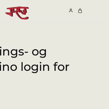
ings- og
no login for