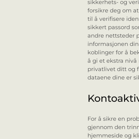
sikkerhets- og ver
forsikre deg om at
til å verifisere i
sikkert passord so
andre nettsteder p
informasjonen din,
koblinger for å bek
å gi et ekstra nivå
privatlivet ditt o
dataene dine er si
Kontoakti
For å sikre en pro
gjennom den trinn
hjemmeside og kli