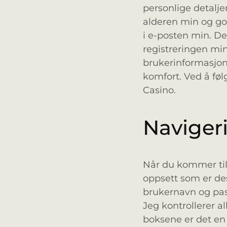
personlige detalje
alderen min og god
i e-posten min. De
registreringen min
brukerinformasjon. 
komfort. Ved å føl
Casino.
Naviger
Når du kommer til 
oppsett som er des
brukernavn og passo
Jeg kontrollerer al
boksene er det en