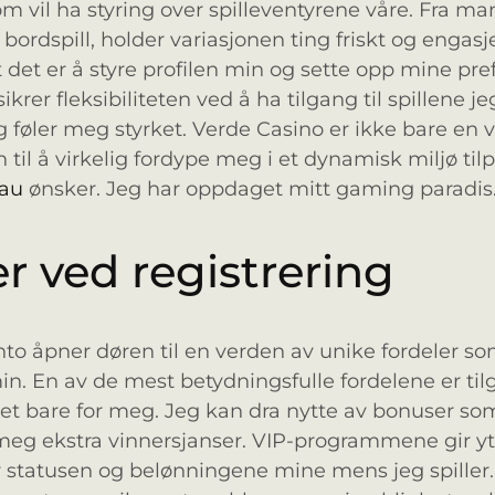
om vil ha styring over spilleventyrene våre. Fra ma
 bordspill, holder variasjonen ting friskt og engas
 det er å styre profilen min og sette opp mine pref
ikrer fleksibiliteten ved å ha tilgang til spillene je
eg føler meg styrket. Verde Casino er ikke bare en v
n til å virkelig fordype meg i et dynamisk miljø ti
.au
ønsker. Jeg har oppdaget mitt gaming paradis
r ved registrering
nto åpner døren til en verden av unike fordeler s
in. En av de mest betydningsfulle fordelene er tilg
t bare for meg. Jeg kan dra nytte av bonuser som
eg ekstra vinnersjanser. VIP-programmene gir ytte
 statusen og belønningene mine mens jeg spiller.