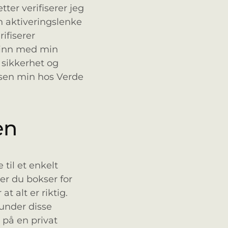
ter verifiserer jeg
n aktiveringslenke
ifiserer
e inn med min
a sikkerhet og
elsen min hos Verde
en
til et enkelt
er du bokser for
t alt er riktig.
 under disse
på en privat