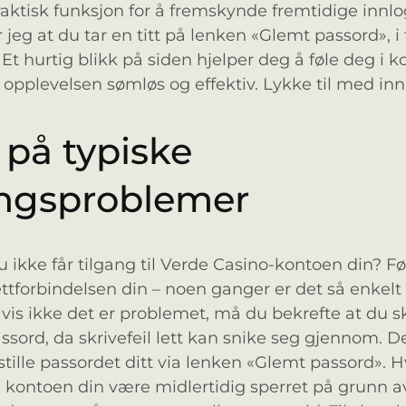
raktisk funksjon for å fremskynde fremtidige innlo
jeg at du tar en titt på lenken «Glemt passord», i t
Et hurtig blikk på siden hjelper deg å føle deg i k
 opplevelsen sømløs og effektiv. Lykke til med in
 på typiske
ngsproblemer
u ikke får tilgang til Verde Casino-kontoen din? F
ettforbindelsen din – noen ganger er det så enkelt 
Hvis ikke det er problemet, må du bekrefte at du sk
sord, da skrivefeil lett kan snike seg gjennom. D
stille passordet ditt via lenken «Glemt passord». Hv
 kontoen din være midlertidig sperret på grunn a