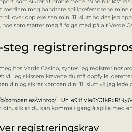
port, som sikrer at problemene mine blir løst raskt.
ert medlem meg håndtere spillpreferansene mine e
troll over opplevelsen min. Til slutt holdes jeg o
r, noe som støtter meg å følge med på alt Verde Cas
-steg registreringspro
 meg hos Verde Casino, syntes jeg registreringspro
st vil jeg skissere kravene du må oppfylle, derett
eten din og sikrer kontoen din. Til slutt vil jeg le
om/d/companies/wintoo/__Uh_e9iifIVIe8YG1kRxRf
 din, slik at du kan komme i gang å spille med e
ver registreringskrav