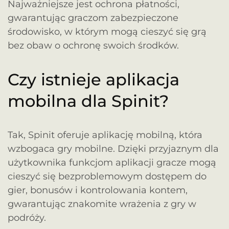
Najważniejsze jest ochrona płatności,
gwarantując graczom zabezpieczone
środowisko, w którym mogą cieszyć się grą
bez obaw o ochronę swoich środków.
Czy istnieje aplikacja
mobilna dla Spinit?
Tak, Spinit oferuje aplikację mobilną, która
wzbogaca gry mobilne. Dzięki przyjaznym dla
użytkownika funkcjom aplikacji gracze mogą
cieszyć się bezproblemowym dostępem do
gier, bonusów i kontrolowania kontem,
gwarantując znakomite wrażenia z gry w
podróży.