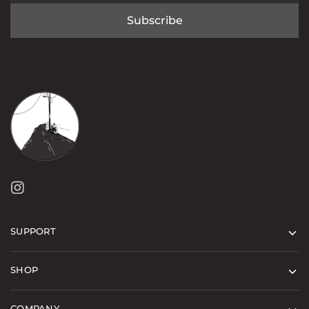
SUPPORT
SHOP
COMPANY