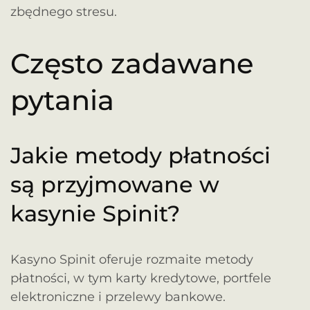
zbędnego stresu.
Często zadawane
pytania
Jakie metody płatności
są przyjmowane w
kasynie Spinit?
Kasyno Spinit oferuje rozmaite metody
płatności, w tym karty kredytowe, portfele
elektroniczne i przelewy bankowe.