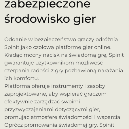
zabezpieczone
środowisko gier
Oddanie w bezpieczeństwo graczy odróżnia
Spinit jako czołową platformę gier online.
Kładąc mocny nacisk na świadomą grę, Spinit
gwarantuje użytkownikom możliwość
czerpania radości z gry pozbawioną narażania
ich komfortu.
Platforma oferuje instrumenty i zasoby
zaprojektowane, aby wspierać graczom
efektywnie zarządzać swoimi
przyzwyczajeniami dotyczącymi gier,
promując atmosferę świadomości i wsparcia.
Oprócz promowania świadomej gry, Spinit