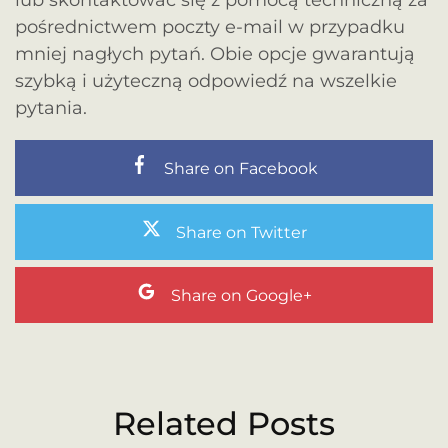
pośrednictwem poczty e-mail w przypadku
mniej nagłych pytań. Obie opcje gwarantują
szybką i użyteczną odpowiedź na wszelkie
pytania.
Share on Facebook
Share on Twitter
Share on Google+
Related Posts