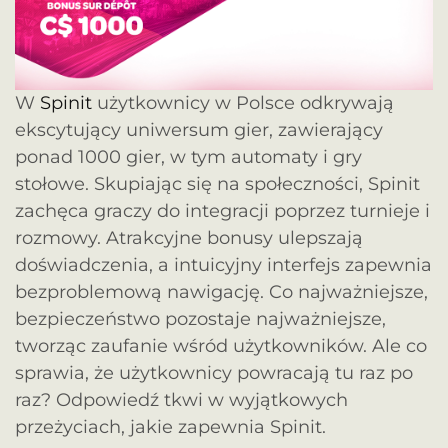
W
Spinit
użytkownicy w Polsce odkrywają
ekscytujący uniwersum gier, zawierający
ponad 1000 gier, w tym automaty i gry
stołowe. Skupiając się na społeczności, Spinit
zachęca graczy do integracji poprzez turnieje i
rozmowy. Atrakcyjne bonusy ulepszają
doświadczenia, a intuicyjny interfejs zapewnia
bezproblemową nawigację. Co najważniejsze,
bezpieczeństwo pozostaje najważniejsze,
tworząc zaufanie wśród użytkowników. Ale co
sprawia, że użytkownicy powracają tu raz po
raz? Odpowiedź tkwi w wyjątkowych
przeżyciach, jakie zapewnia Spinit.