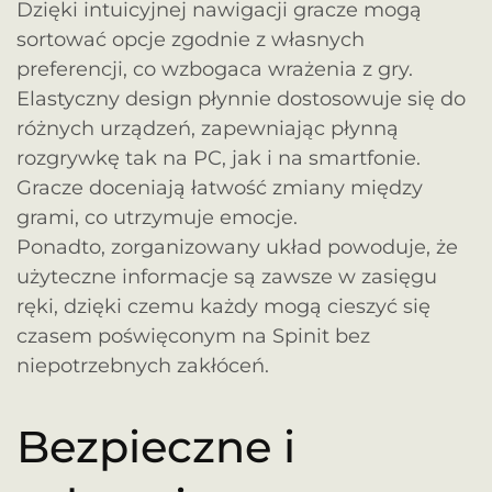
Dzięki intuicyjnej nawigacji gracze mogą
sortować opcje zgodnie z własnych
preferencji, co wzbogaca wrażenia z gry.
Elastyczny design płynnie dostosowuje się do
różnych urządzeń, zapewniając płynną
rozgrywkę tak na PC, jak i na smartfonie.
Gracze doceniają łatwość zmiany między
grami, co utrzymuje emocje.
Ponadto, zorganizowany układ powoduje, że
użyteczne informacje są zawsze w zasięgu
ręki, dzięki czemu każdy mogą cieszyć się
czasem poświęconym na Spinit bez
niepotrzebnych zakłóceń.
Bezpieczne i