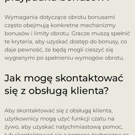
Wymagania dotyczące obrotu bonusami
często obejmują konkretne mechanizmy
bonusów i limity obrotu. Gracze muszą spełnić
te kryteria, aby uzyskać dostęp do bonusy, co
daje pewność, że będą mogli cieszyć się
wygranymi po spełnieniu wymogów obrotu.
Jak mogę skontaktować
się z obsługą klienta?
Aby skontaktować się z obsługą klienta,
użytkownicy mogą użyć funkcji czatu na
żywo, aby uzyskać natychmiastową pomoc,
lub skontaktować się z pomocą techniczną za