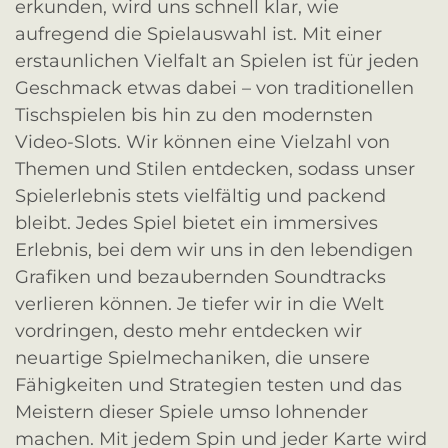
erkunden, wird uns schnell klar, wie
aufregend die Spielauswahl ist. Mit einer
erstaunlichen Vielfalt an Spielen ist für jeden
Geschmack etwas dabei – von traditionellen
Tischspielen bis hin zu den modernsten
Video-Slots. Wir können eine Vielzahl von
Themen und Stilen entdecken, sodass unser
Spielerlebnis stets vielfältig und packend
bleibt. Jedes Spiel bietet ein immersives
Erlebnis, bei dem wir uns in den lebendigen
Grafiken und bezaubernden Soundtracks
verlieren können. Je tiefer wir in die Welt
vordringen, desto mehr entdecken wir
neuartige Spielmechaniken, die unsere
Fähigkeiten und Strategien testen und das
Meistern dieser Spiele umso lohnender
machen. Mit jedem Spin und jeder Karte wird