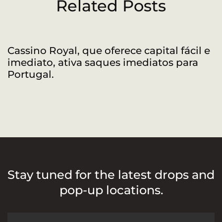
Related Posts
Cassino Royal, que oferece capital fácil e
R
imediato, ativa saques imediatos para
a
Portugal.
Stay tuned for the latest drops and
pop-up locations.