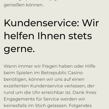
genießen können.
Kundenservice: Wir
helfen Ihnen stets
gerne.
Wann immer wir Fragen haben oder Hilfe
beim Spielen im Betrepublic Casino
benötigen, können wir uns auf einen
exzellenten Kundenservice verlassen, der
rund um die Uhr erreichbar ist. Dank ihres
Engagements für Service werden wir
keinesfalls im Stich gelassen. Folgendes