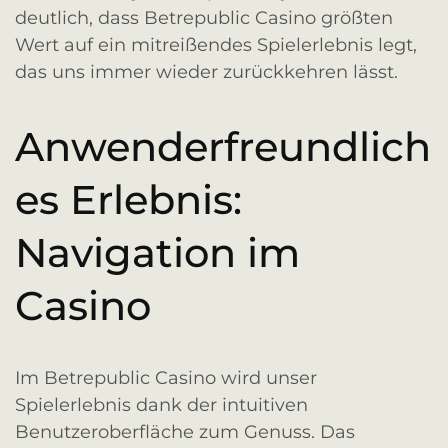
deutlich, dass Betrepublic Casino größten
Wert auf ein mitreißendes Spielerlebnis legt,
das uns immer wieder zurückkehren lässt.
Anwenderfreundlich
es Erlebnis:
Navigation im
Casino
Im Betrepublic Casino wird unser
Spielerlebnis dank der intuitiven
Benutzeroberfläche zum Genuss. Das