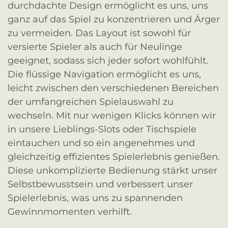
durchdachte Design ermöglicht es uns, uns
ganz auf das Spiel zu konzentrieren und Ärger
zu vermeiden. Das Layout ist sowohl für
versierte Spieler als auch für Neulinge
geeignet, sodass sich jeder sofort wohlfühlt.
Die flüssige Navigation ermöglicht es uns,
leicht zwischen den verschiedenen Bereichen
der umfangreichen Spielauswahl zu
wechseln. Mit nur wenigen Klicks können wir
in unsere Lieblings-Slots oder Tischspiele
eintauchen und so ein angenehmes und
gleichzeitig effizientes Spielerlebnis genießen.
Diese unkomplizierte Bedienung stärkt unser
Selbstbewusstsein und verbessert unser
Spielerlebnis, was uns zu spannenden
Gewinnmomenten verhilft.