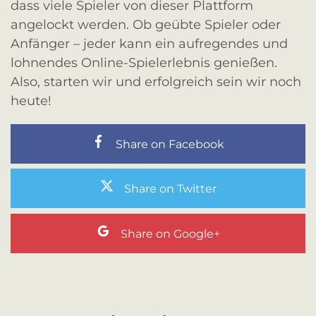
dass viele Spieler von dieser Plattform
angelockt werden. Ob geübte Spieler oder
Anfänger – jeder kann ein aufregendes und
lohnendes Online-Spielerlebnis genießen.
Also, starten wir und erfolgreich sein wir noch
heute!
Share on Facebook
Share on Twitter
Share on Google+