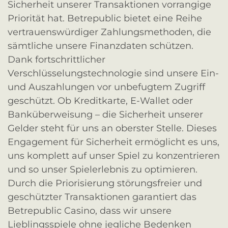
Sicherheit unserer Transaktionen vorrangige
Priorität hat. Betrepublic bietet eine Reihe
vertrauenswürdiger Zahlungsmethoden, die
sämtliche unsere Finanzdaten schützen.
Dank fortschrittlicher
Verschlüsselungstechnologie sind unsere Ein-
und Auszahlungen vor unbefugtem Zugriff
geschützt. Ob Kreditkarte, E-Wallet oder
Banküberweisung – die Sicherheit unserer
Gelder steht für uns an oberster Stelle. Dieses
Engagement für Sicherheit ermöglicht es uns,
uns komplett auf unser Spiel zu konzentrieren
und so unser Spielerlebnis zu optimieren.
Durch die Priorisierung störungsfreier und
geschützter Transaktionen garantiert das
Betrepublic Casino, dass wir unsere
Lieblingsspiele ohne jegliche Bedenken