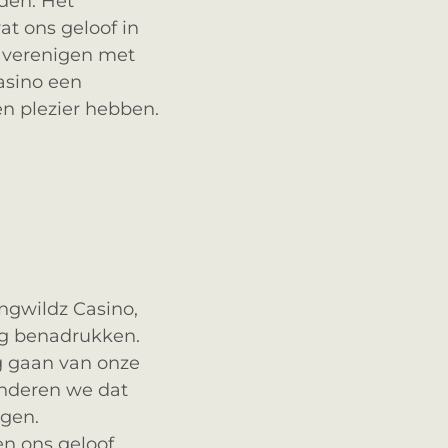
den. Het
t ons geloof in
 verenigen met
asino een
n plezier hebben.
ngwildz Casino,
eg benadrukken.
g gaan van onze
randeren we dat
ngen.
en ons geloof