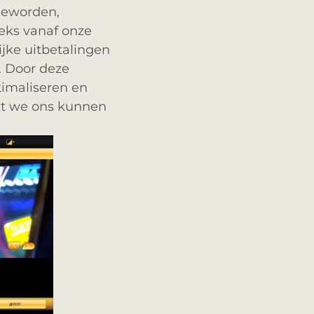
 geworden,
eks vanaf onze
jke uitbetalingen
n. Door deze
imaliseren en
at we ons kunnen