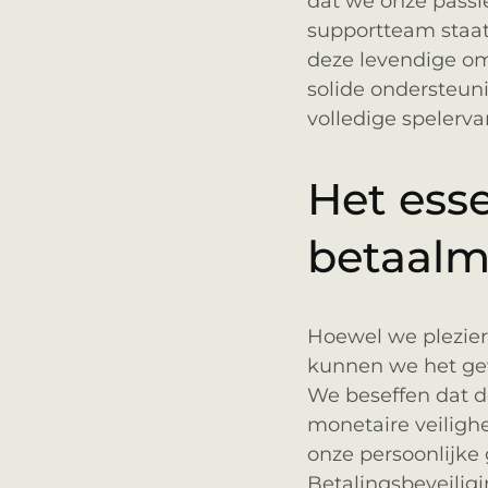
dat we onze passi
supportteam staat
deze levendige o
solide ondersteun
volledige spelerv
Het ess
betaal
Hoewel we plezier
kunnen we het ge
We beseffen dat d
monetaire veilighe
onze persoonlijke 
Betalingsbeveiligi