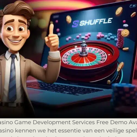
Casino kennen we het essentie van een veilige sp