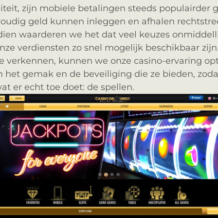
iliteit, zijn mobiele betalingen steeds populairder
udig geld kunnen inleggen en afhalen rechtstre
ien waarderen we het dat veel keuzes onmiddelli
 onze verdiensten zo snel mogelijk beschikbaar zij
 verkennen, kunnen we onze casino-ervaring opt
het gemak en de beveiliging die ze bieden, zod
t er echt toe doet: de spellen.