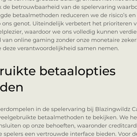
k de betrouwbaarheid van de spelervaring waarbo
ligde betaalmethoden reduceren we de risico’s e
 ons genot. Uiteindelijk verbetert het prioriteren v
elplezier, waardoor we ons volledig kunnen verdi
van online gaming zonder onze monetaire zekerh
e deze verantwoordelijkheid samen nemen.
ruikte betaalopties
nden
erdompelen in de spelervaring bij Blazingwildz Ca
veelgebruikte betaalmethoden te bekijken. We h
nsluiten op onze behoeften, waaronder creditcard
e spelers een vertrouwde interface bieden. Voor 