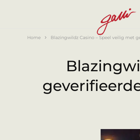
Galli
Home
Blazingwildz Casino – Speel veilig met 
Blazingwi
geverifieer