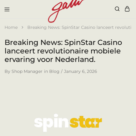
Galli
Home
Breaking News: SpinStar Casino lanceert revolutio
Breaking News: SpinStar Casino
lanceert revolutionaire mobiele
ervaring voor Nederland.
By
Shop Manager
in
Blog
January 6, 2026