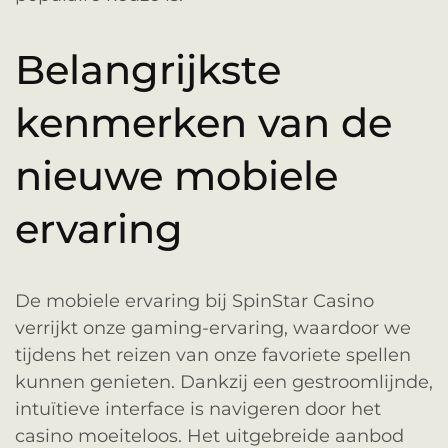
Belangrijkste
kenmerken van de
nieuwe mobiele
ervaring
De mobiele ervaring bij SpinStar Casino
verrijkt onze gaming-ervaring, waardoor we
tijdens het reizen van onze favoriete spellen
kunnen genieten. Dankzij een gestroomlijnde,
intuïtieve interface is navigeren door het
casino moeiteloos. Het uitgebreide aanbod