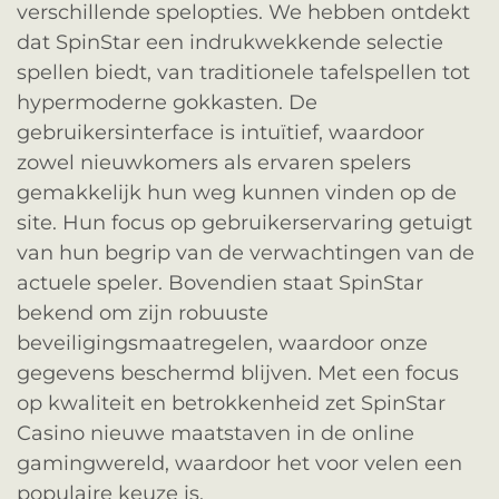
verschillende spelopties. We hebben ontdekt
dat SpinStar een indrukwekkende selectie
spellen biedt, van traditionele tafelspellen tot
hypermoderne gokkasten. De
gebruikersinterface is intuïtief, waardoor
zowel nieuwkomers als ervaren spelers
gemakkelijk hun weg kunnen vinden op de
site. Hun focus op gebruikerservaring getuigt
van hun begrip van de verwachtingen van de
actuele speler. Bovendien staat SpinStar
bekend om zijn robuuste
beveiligingsmaatregelen, waardoor onze
gegevens beschermd blijven. Met een focus
op kwaliteit en betrokkenheid zet SpinStar
Casino nieuwe maatstaven in de online
gamingwereld, waardoor het voor velen een
populaire keuze is.