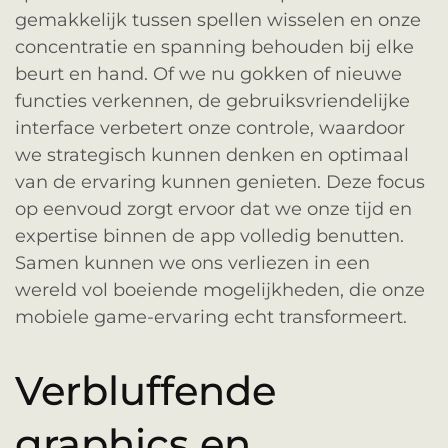
gemakkelijk tussen spellen wisselen en onze
concentratie en spanning behouden bij elke
beurt en hand. Of we nu gokken of nieuwe
functies verkennen, de gebruiksvriendelijke
interface verbetert onze controle, waardoor
we strategisch kunnen denken en optimaal
van de ervaring kunnen genieten. Deze focus
op eenvoud zorgt ervoor dat we onze tijd en
expertise binnen de app volledig benutten.
Samen kunnen we ons verliezen in een
wereld vol boeiende mogelijkheden, die onze
mobiele game-ervaring echt transformeert.
Verbluffende
graphics en