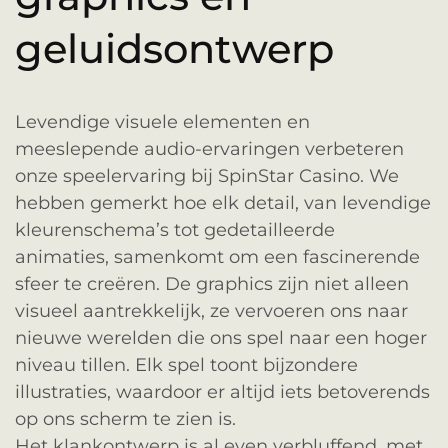
geluidsontwerp
Levendige visuele elementen en
meeslepende audio-ervaringen verbeteren
onze speelervaring bij SpinStar Casino. We
hebben gemerkt hoe elk detail, van levendige
kleurenschema’s tot gedetailleerde
animaties, samenkomt om een fascinerende
sfeer te creëren. De graphics zijn niet alleen
visueel aantrekkelijk, ze vervoeren ons naar
nieuwe werelden die ons spel naar een hoger
niveau tillen. Elk spel toont bijzondere
illustraties, waardoor er altijd iets betoverends
op ons scherm te zien is.
Het klankontwerp is al even verbluffend, met