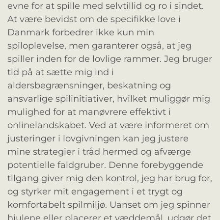
evne for at spille med selvtillid og ro i sindet.
At være bevidst om de specifikke love i
Danmark forbedrer ikke kun min
spiloplevelse, men garanterer også, at jeg
spiller inden for de lovlige rammer. Jeg bruger
tid på at sætte mig ind i
aldersbegrænsninger, beskatning og
ansvarlige spilinitiativer, hvilket muliggør mig
mulighed for at manøvrere effektivt i
onlinelandskabet. Ved at være informeret om
justeringer i lovgivningen kan jeg justere
mine strategier i tråd hermed og afværge
potentielle faldgruber. Denne forebyggende
tilgang giver mig den kontrol, jeg har brug for,
og styrker mit engagement i et trygt og
komfortabelt spilmiljø. Uanset om jeg spinner
hjulene eller placerer et væddemål, udgør det