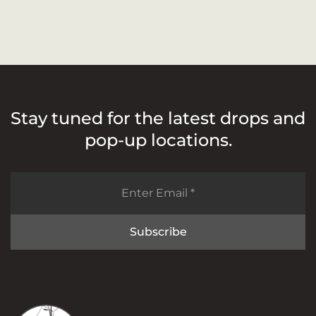
Stay tuned for the latest drops and
pop-up locations.