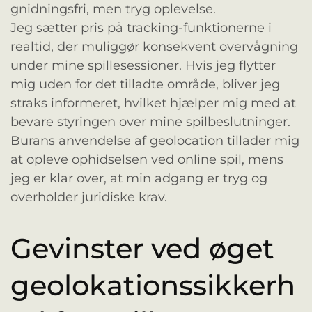
gnidningsfri, men tryg oplevelse.
Jeg sætter pris på tracking-funktionerne i
realtid, der muliggør konsekvent overvågning
under mine spillesessioner. Hvis jeg flytter
mig uden for det tilladte område, bliver jeg
straks informeret, hvilket hjælper mig med at
bevare styringen over mine spilbeslutninger.
Burans anvendelse af geolocation tillader mig
at opleve ophidselsen ved online spil, mens
jeg er klar over, at min adgang er tryg og
overholder juridiske krav.
Gevinster ved øget
geolokationssikkerh