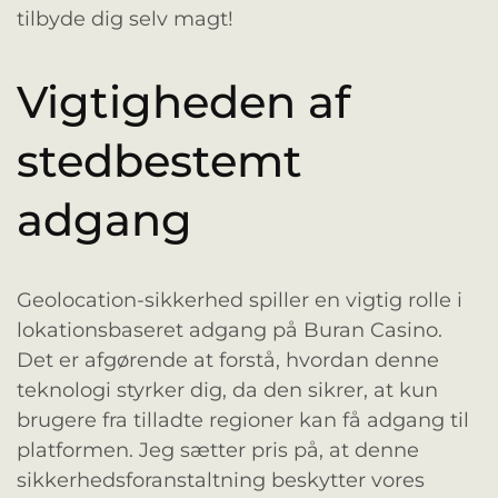
tilbyde dig selv magt!
Vigtigheden af
stedbestemt
adgang
Geolocation-sikkerhed spiller en vigtig rolle i
lokationsbaseret adgang på Buran Casino.
Det er afgørende at forstå, hvordan denne
teknologi styrker dig, da den sikrer, at kun
brugere fra tilladte regioner kan få adgang til
platformen. Jeg sætter pris på, at denne
sikkerhedsforanstaltning beskytter vores