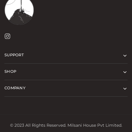
SUPPORT
SHOP
COMPANY
© 2023 All Rights Reserved. Milsani House Pvt Limited.