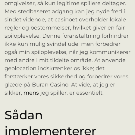
omgivelser, så kun legitime spillere deltager.
Med stedbaseret adgang kan jeg nyde fred i
sindet vidende, at casinoet overholder lokale
regler og bestemmelser, hvilket giver en fair
spiloplevelse. Denne foranstaltning forhindrer
ikke kun mulig svindel ude, men forbedrer
også min spiloplevelse, når jeg kommunikerer
med andre i mit tildelte område. At anvende
geolocation indskrænker os ikke; det
forstærker vores sikkerhed og forbedrer vores
glæde på Buran Casino. At vide, at jeg er
sikker,
mens
jeg spiller, er essentielt.
Sådan
implementerer