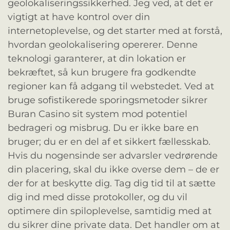
geolokaliseringssikkerhed. Jeg ved, at det er
vigtigt at have kontrol over din
internetoplevelse, og det starter med at forstå,
hvordan geolokalisering opererer. Denne
teknologi garanterer, at din lokation er
bekræftet, så kun brugere fra godkendte
regioner kan få adgang til webstedet. Ved at
bruge sofistikerede sporingsmetoder sikrer
Buran Casino sit system mod potentiel
bedrageri og misbrug. Du er ikke bare en
bruger; du er en del af et sikkert fællesskab.
Hvis du nogensinde ser advarsler vedrørende
din placering, skal du ikke overse dem – de er
der for at beskytte dig. Tag dig tid til at sætte
dig ind med disse protokoller, og du vil
optimere din spiloplevelse, samtidig med at
du sikrer dine private data. Det handler om at