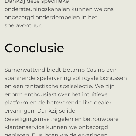
Dankzij deze specifieke
ondersteuningskanalen kunnen we ons
onbezorgd onderdompelen in het
spelavontuur.
Conclusie
Samenvattend biedt Betamo Casino een
spannende spelervaring vol royale bonussen
en een fantastische spelselectie. We zijn
enorm enthousiast over het intuïtieve
platform en de betoverende live dealer-
ervaringen. Dankzij solide
beveiligingsmaatregelen en betrouwbare
klantenservice kunnen we onbezorgd
genieten. Dus laten we de ervaringen