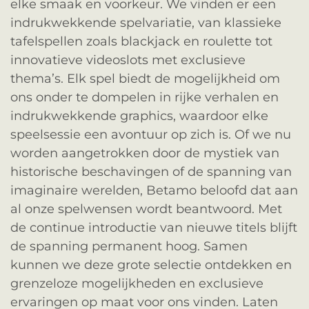
elke smaak en voorkeur. We vinden er een
indrukwekkende spelvariatie, van klassieke
tafelspellen zoals blackjack en roulette tot
innovatieve videoslots met exclusieve
thema’s. Elk spel biedt de mogelijkheid om
ons onder te dompelen in rijke verhalen en
indrukwekkende graphics, waardoor elke
speelsessie een avontuur op zich is. Of we nu
worden aangetrokken door de mystiek van
historische beschavingen of de spanning van
imaginaire werelden, Betamo beloofd dat aan
al onze spelwensen wordt beantwoord. Met
de continue introductie van nieuwe titels blijft
de spanning permanent hoog. Samen
kunnen we deze grote selectie ontdekken en
grenzeloze mogelijkheden en exclusieve
ervaringen op maat voor ons vinden. Laten