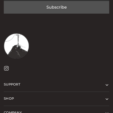
SUPPORT
SHOP
COMPANY