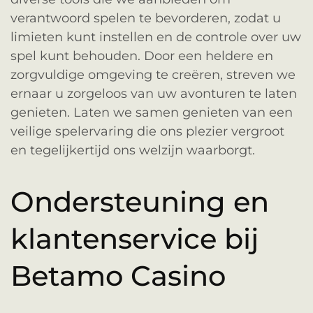
verantwoord spelen te bevorderen, zodat u
limieten kunt instellen en de controle over uw
spel kunt behouden. Door een heldere en
zorgvuldige omgeving te creëren, streven we
ernaar u zorgeloos van uw avonturen te laten
genieten. Laten we samen genieten van een
veilige spelervaring die ons plezier vergroot
en tegelijkertijd ons welzijn waarborgt.
Ondersteuning en
klantenservice bij
Betamo Casino