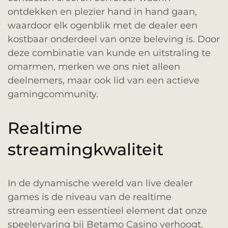
ontdekken en plezier hand in hand gaan,
waardoor elk ogenblik met de dealer een
kostbaar onderdeel van onze beleving is. Door
deze combinatie van kunde en uitstraling te
omarmen, merken we ons niet alleen
deelnemers, maar ook lid van een actieve
gamingcommunity.
Realtime
streamingkwaliteit
In de dynamische wereld van live dealer
games is de niveau van de realtime
streaming een essentieel element dat onze
speelervaring bij Betamo Casino verhoogt.