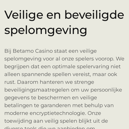
Veilige en beveiligde
spelomgeving
Bij Betamo Casino staat een veilige
spelomgeving voor al onze spelers voorop. We
begrijpen dat een optimale spelervaring niet
alleen spannende spellen vereist, maar ook
rust. Daarom hanteren we strenge
beveiligingsmaatregelen om uw persoonlijke
gegevens te beschermen en veilige
betalingen te garanderen met behulp van
moderne encryptietechnologie. Onze
toewijding aan veilig spelen blijkt uit de
diverse tools die we aanbieden om