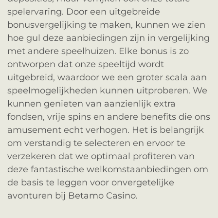
spelervaring. Door een uitgebreide
bonusvergelijking te maken, kunnen we zien
hoe gul deze aanbiedingen zijn in vergelijking
met andere speelhuizen. Elke bonus is zo
ontworpen dat onze speeltijd wordt
uitgebreid, waardoor we een groter scala aan
speelmogelijkheden kunnen uitproberen. We
kunnen genieten van aanzienlijk extra
fondsen, vrije spins en andere benefits die ons
amusement echt verhogen. Het is belangrijk
om verstandig te selecteren en ervoor te
verzekeren dat we optimaal profiteren van
deze fantastische welkomstaanbiedingen om
de basis te leggen voor onvergetelijke
avonturen bij Betamo Casino.