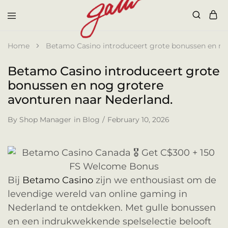
Galli
Home
Betamo Casino introduceert grote bonussen en no
Betamo Casino introduceert grote
bonussen en nog grotere
avonturen naar Nederland.
By
Shop Manager
in
Blog
February 10, 2026
Bij
Betamo Casino
zijn we enthousiast om de
levendige wereld van online gaming in
Nederland te ontdekken. Met gulle bonussen
en een indrukwekkende spelselectie belooft