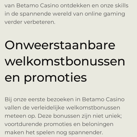
van Betamo Casino ontdekken en onze skills
in de spannende wereld van online gaming
verder verbeteren.
Onweerstaanbare
welkomstbonussen
en promoties
Bij onze eerste bezoeken in Betamo Casino
vallen de verleidelijke welkomstbonussen
meteen op. Deze bonussen zijn niet uniek;
voortdurende promoties en beloningen
maken het spelen nog spannender.