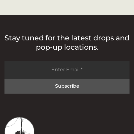
Stay tuned for the latest drops and
pop-up locations.