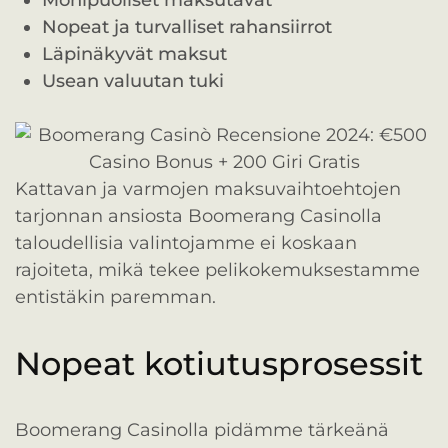
Nopeat ja turvalliset rahansiirrot
Läpinäkyvät maksut
Usean valuutan tuki
Kattavan ja varmojen maksuvaihtoehtojen
tarjonnan ansiosta Boomerang Casinolla
taloudellisia valintojamme ei koskaan
rajoiteta, mikä tekee pelikokemuksestamme
entistäkin paremman.
Nopeat kotiutusprosessit
Boomerang Casinolla pidämme tärkeänä