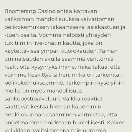
Boomerang Casino antaa kattavan
valikoiman mahdollisuuksia vaivattoman
pelikokemuksen takaamiseksi asiakastuen ja
-tuen osalta. Voimme helposti yhteyden
tukitiimiin live-chatin kautta, joka on
käytettävissä ympäri vuorokauden. Tämän
ominaisuuden avulla saamme välittömiä
reaktioita kysymyksiimme, mikä takaa, että
voimme keskittyä siihen, mikä on tärkeintä –
pelikokemukseemme. Tarkempiin kyselyihin
meillä on myös mahdollisuus
sähköpostipalveluun. Vaikka reaktiot
saattavat kestää hieman kauemmin,
henkilökunnan osaaminen varmistaa, että
ongelmamme hoidetaan huolellisesti. Kaiken
kaikkiaan, valitsimmepa mieluummin