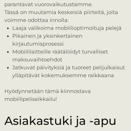
parantavat vuorovaikutustamme.
Tässä on muutamia keskeisiä piirteitä, joita
voimme odottaa innolla:
Laaja valikoima mobiilioptimoituja pelejä
Pikainen ja yksinkertainen
kirjautumisprosessi
Mobiililaitteille räätälöidyt turvalliset
maksuvaihtoehdot
Jatkuvat päivityksiä ja tuoreet pelijulkaisut
ylläpitävät kokemuksemme raikkaana
Hyödynnetään tämä kiinnostava
mobiilipeliseikkailu!
Asiakastuki ja -apu