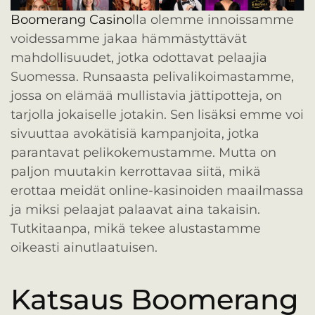
Boomerang Casino
lla olemme innoissamme
voidessamme jakaa hämmästyttävät
mahdollisuudet, jotka odottavat pelaajia
Suomessa. Runsaasta pelivalikoimastamme,
jossa on elämää mullistavia jättipotteja, on
tarjolla jokaiselle jotakin. Sen lisäksi emme voi
sivuuttaa avokätisiä kampanjoita, jotka
parantavat pelikokemustamme. Mutta on
paljon muutakin kerrottavaa siitä, mikä
erottaa meidät online-kasinoiden maailmassa
ja miksi pelaajat palaavat aina takaisin.
Tutkitaanpa, mikä tekee alustastamme
oikeasti ainutlaatuisen.
Katsaus Boomerang