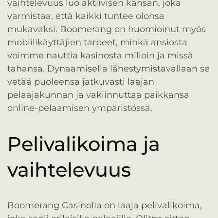
vaihtelevuus luo aktiivisen kansan, joka
varmistaa, että kaikki tuntee olonsa
mukavaksi. Boomerang on huomioinut myös
mobiilikäyttäjien tarpeet, minkä ansiosta
voimme nauttia kasinosta milloin ja missä
tahansa. Dynaamisella lähestymistavallaan se
vetää puoleensa jatkuvasti laajan
pelaajakunnan ja vakiinnuttaa paikkansa
online-pelaamisen ympäristössä.
Pelivalikoima ja
vaihtelevuus
Boomerang Casinolla on laaja pelivalikoima,