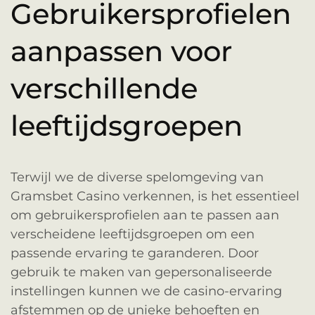
Gebruikersprofielen
aanpassen voor
verschillende
leeftijdsgroepen
Terwijl we de diverse spelomgeving van
Gramsbet Casino verkennen, is het essentieel
om gebruikersprofielen aan te passen aan
verscheidene leeftijdsgroepen om een
passende ervaring te garanderen. Door
gebruik te maken van gepersonaliseerde
instellingen kunnen we de casino-ervaring
afstemmen op de unieke behoeften en