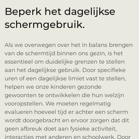
Beperk het dagelijkse
schermgebruik.
Als we overwegen over het in balans brengen
van de schermtijd binnen ons gezin, is het
essentieel om duidelijke grenzen te stellen
aan het dagelijkse gebruik. Door specifieke
uren of een dagelijkse limiet vast te stellen,
helpen we onze kinderen gezonde
gewoonten te ontwikkelen die hun welzijn
vooropstellen. We moeten regelmatig
evalueren hoeveel tijd er achter een scherm
wordt doorgebracht en ervoor zorgen dat dit
geen afbreuk doet aan fysieke activiteit,
interacties met anderen en schoolwerk. Door