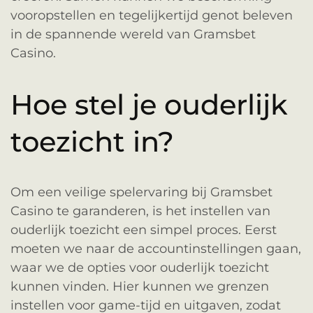
vooropstellen en tegelijkertijd genot beleven
in de spannende wereld van Gramsbet
Casino.
Hoe stel je ouderlijk
toezicht in?
Om een veilige spelervaring bij Gramsbet
Casino te garanderen, is het instellen van
ouderlijk toezicht een simpel proces. Eerst
moeten we naar de accountinstellingen gaan,
waar we de opties voor ouderlijk toezicht
kunnen vinden. Hier kunnen we grenzen
instellen voor game-tijd en uitgaven, zodat