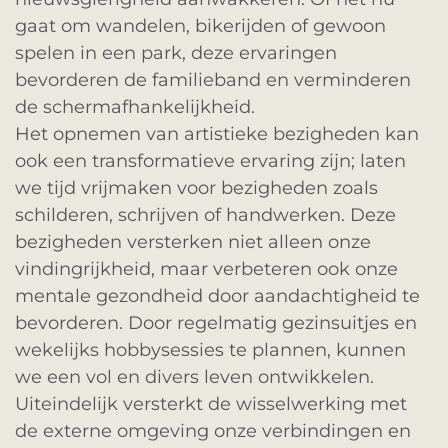
gaat om wandelen, bikerijden of gewoon
spelen in een park, deze ervaringen
bevorderen de familieband en verminderen
de schermafhankelijkheid.
Het opnemen van artistieke bezigheden kan
ook een transformatieve ervaring zijn; laten
we tijd vrijmaken voor bezigheden zoals
schilderen, schrijven of handwerken. Deze
bezigheden versterken niet alleen onze
vindingrijkheid, maar verbeteren ook onze
mentale gezondheid door aandachtigheid te
bevorderen. Door regelmatig gezinsuitjes en
wekelijks hobbysessies te plannen, kunnen
we een vol en divers leven ontwikkelen.
Uiteindelijk versterkt de wisselwerking met
de externe omgeving onze verbindingen en