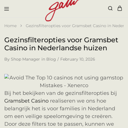
Galli
Home
Gezinsfilteropties voor Gramsbet Casino in Nederl
Gezinsfilteropties voor Gramsbet
Casino in Nederlandse huizen
By
Shop Manager
in
Blog
February 10, 2026
Bij het bekijken van de gezinsfilteropties bij
Gramsbet Casino
realiseren we ons hoe
belangrijk het is voor families in Nederland
om een veilige speelomgeving te creëren.
Door deze filters toe te passen, kunnen we