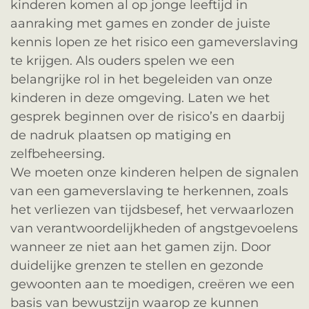
kinderen komen al op jonge leeftijd in
aanraking met games en zonder de juiste
kennis lopen ze het risico een gameverslaving
te krijgen. Als ouders spelen we een
belangrijke rol in het begeleiden van onze
kinderen in deze omgeving. Laten we het
gesprek beginnen over de risico’s en daarbij
de nadruk plaatsen op matiging en
zelfbeheersing.
We moeten onze kinderen helpen de signalen
van een gameverslaving te herkennen, zoals
het verliezen van tijdsbesef, het verwaarlozen
van verantwoordelijkheden of angstgevoelens
wanneer ze niet aan het gamen zijn. Door
duidelijke grenzen te stellen en gezonde
gewoonten aan te moedigen, creëren we een
basis van bewustzijn waarop ze kunnen