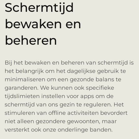
Schermtijd
bewaken en
beheren
Bij het bewaken en beheren van schermtijd is
het belangrijk om het dagelijkse gebruik te
minimaliseren om een gezonde balans te
garanderen. We kunnen ook specifieke
tijdslimieten instellen voor apps om de
schermtijd van ons gezin te reguleren. Het
stimuleren van offline activiteiten bevordert
niet alleen gezondere gewoonten, maar
versterkt ook onze onderlinge banden.