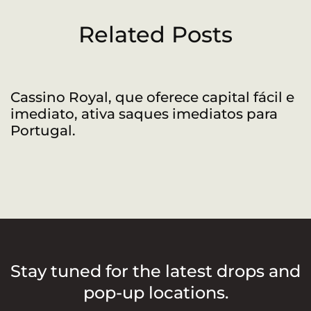
Related Posts
Cassino Royal, que oferece capital fácil e
R
imediato, ativa saques imediatos para
a
Portugal.
Stay tuned for the latest drops and
pop-up locations.