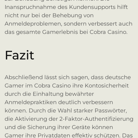
Inanspruchnahme des Kundensupports hilft
nicht nur bei der Behebung von
Anmeldeproblemen, sondern verbessert auch
das gesamte Gamerlebnis bei Cobra Casino.
Fazit
Abschließend lässt sich sagen, dass deutsche
Gamer im Cobra Casino ihre Kontosicherheit
durch die Einhaltung bewährter
Anmeldepraktiken deutlich verbessern
können. Durch die Wahl starker Passwörter,
die Aktivierung der 2-Faktor-Authentifizierung
und die Sicherung ihrer Geräte können
Gamer ihre Privatdaten effektiv schützen. Das