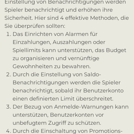
Einstellung von Benachrichtigungen werden
Spieler benachrichtigt und erhöhen ihre
Sicherheit. Hier sind 4 effektive Methoden, die
Sie überprüfen sollten:
Das Einrichten von Alarmen für
Einzahlungen, Auszahlungen oder
Spiellimits kann unterstützen, das Budget
zu organisieren und vernünftige
Gewohnheiten zu bewahren.
Durch die Einstellung von Saldo-
Benachrichtigungen werden die Spieler
benachrichtigt, sobald ihr Benutzerkonto
einen definierten Limit überschreitet.
Der Bezug von Anmelde-Warnungen kann
unterstützen, Benutzerkonten vor
unbefugtem Zugriff zu schützen.
Durch die Einschaltung von Promotions-