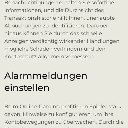
Benachrichtigungen erhalten Sie sofortige
Informationen, und die Durchsicht des
Transaktionshistorie hilft Ihnen, unerlaubte
Abbuchungen zu identifizieren. Darüber
hinaus können Sie durch das schnelle
Anzeigen verdächtig wirkender Handlungen
mögliche Schäden verhindern und den
Kontoschutz allgemein verbessern.
Alarmmeldungen
einstellen
Beim Online-Gaming profitieren Spieler stark
davon, Hinweise zu konfigurieren, um ihre
Kontobewegungen zu überwachen. Durch die