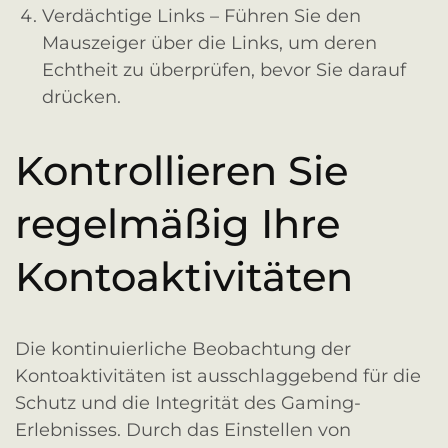
Verdächtige Links – Führen Sie den
Mauszeiger über die Links, um deren
Echtheit zu überprüfen, bevor Sie darauf
drücken.
Kontrollieren Sie
regelmäßig Ihre
Kontoaktivitäten
Die kontinuierliche Beobachtung der
Kontoaktivitäten ist ausschlaggebend für die
Schutz und die Integrität des Gaming-
Erlebnisses. Durch das Einstellen von