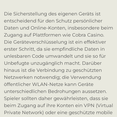
Die Sicherstellung des eigenen Geräts ist
entscheidend für den Schutz persönlicher
Daten und Online-Konten, insbesondere beim
Zugang auf Plattformen wie Cobra Casino.
Die Geräteverschlüsselung ist ein effektiver
erster Schritt, da sie empfindliche Daten in
unlesbaren Code umwandelt und sie so für
Unbefugte unzugänglich macht. Darüber
hinaus ist die Verbindung zu geschützten
Netzwerken notwendig; die Verwendung
öffentlicher WLAN-Netze kann Geräte
unterschiedlichen Bedrohungen aussetzen.
Spieler sollten daher gewährleisten, dass sie
beim Zugang auf ihre Konten ein VPN (Virtual
Private Network) oder eine geschützte mobile