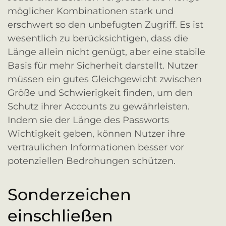
möglicher Kombinationen stark und
erschwert so den unbefugten Zugriff. Es ist
wesentlich zu berücksichtigen, dass die
Länge allein nicht genügt, aber eine stabile
Basis für mehr Sicherheit darstellt. Nutzer
müssen ein gutes Gleichgewicht zwischen
Größe und Schwierigkeit finden, um den
Schutz ihrer Accounts zu gewährleisten.
Indem sie der Länge des Passworts
Wichtigkeit geben, können Nutzer ihre
vertraulichen Informationen besser vor
potenziellen Bedrohungen schützen.
Sonderzeichen
einschließen