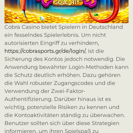
Cobra Casino bietet Spielern in Deutschland
ein fesselndes Spielerlebnis. Um nicht
autorisierten Eingriff zu verhindern,
https://cobrasports.gr/de/login/
, ist die
Sicherung des Kontos jedoch notwendig. Die
Anwendung bewährter Login-Methoden kann
die Schutz deutlich erhöhen. Dazu gehören
die Wahl robuster Zugangscodes und die
Verwendung der Zwei-Faktor-
Authentifizierung. Darüber hinaus ist es
wichtig, potenzielle Risiken zu kennen und
die Kontoaktivitäten ständig zu überwachen.
Benutzer sollten sich über diese Strategien
informieren, um ihren Spielspaß zu