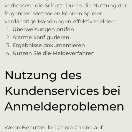
verbessern die Schutz. Durch die Nutzung der
folgenden Methoden können Spieler
verdächtige Handlungen effektiv melden:
Überweisungen prüfen
Alarme konfigurieren
Ergebnisse dokumentieren
Nutzen Sie die Meldeverfahren
Nutzung des
Kundenservices bei
Anmeldeproblemen
Wenn Benutzer bei Cobra Casino auf