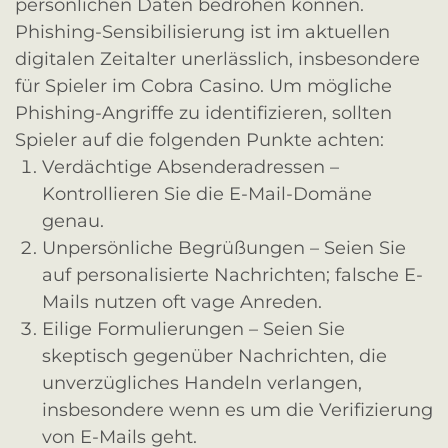
persönlichen Daten bedrohen können.
Phishing-Sensibilisierung ist im aktuellen
digitalen Zeitalter unerlässlich, insbesondere
für Spieler im Cobra Casino. Um mögliche
Phishing-Angriffe zu identifizieren, sollten
Spieler auf die folgenden Punkte achten:
Verdächtige Absenderadressen –
Kontrollieren Sie die E-Mail-Domäne
genau.
Unpersönliche Begrüßungen – Seien Sie
auf personalisierte Nachrichten; falsche E-
Mails nutzen oft vage Anreden.
Eilige Formulierungen – Seien Sie
skeptisch gegenüber Nachrichten, die
unverzügliches Handeln verlangen,
insbesondere wenn es um die Verifizierung
von E-Mails geht.