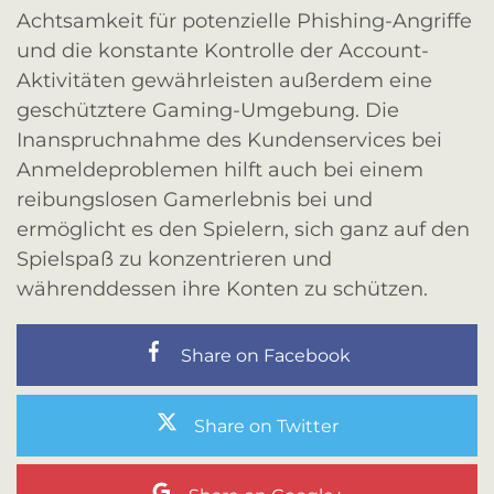
Achtsamkeit für potenzielle Phishing-Angriffe
und die konstante Kontrolle der Account-
Aktivitäten gewährleisten außerdem eine
geschütztere Gaming-Umgebung. Die
Inanspruchnahme des Kundenservices bei
Anmeldeproblemen hilft auch bei einem
reibungslosen Gamerlebnis bei und
ermöglicht es den Spielern, sich ganz auf den
Spielspaß zu konzentrieren und
währenddessen ihre Konten zu schützen.
Share on Facebook
Share on Twitter