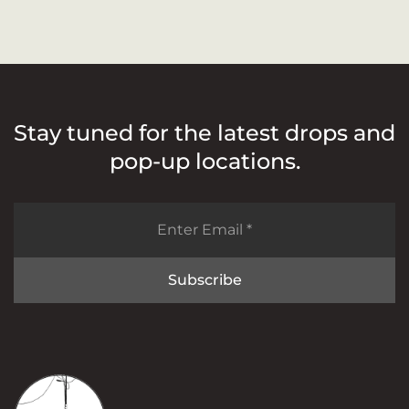
Stay tuned for the latest drops and
pop-up locations.