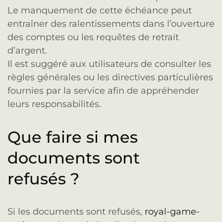
Le manquement de cette échéance peut
entraîner des ralentissements dans l’ouverture
des comptes ou les requêtes de retrait
d’argent.
Il est suggéré aux utilisateurs de consulter les
règles générales ou les directives particulières
fournies par la service afin de appréhender
leurs responsabilités.
Que faire si mes
documents sont
refusés ?
Si les documents sont refusés,
royal-game-