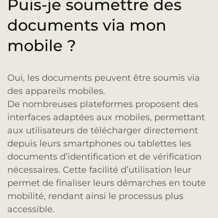
Puis-je soumettre des
documents via mon
mobile ?
Oui, les documents peuvent être soumis via
des appareils mobiles.
De nombreuses plateformes proposent des
interfaces adaptées aux mobiles, permettant
aux utilisateurs de télécharger directement
depuis leurs smartphones ou tablettes les
documents d’identification et de vérification
nécessaires. Cette facilité d’utilisation leur
permet de finaliser leurs démarches en toute
mobilité, rendant ainsi le processus plus
accessible.