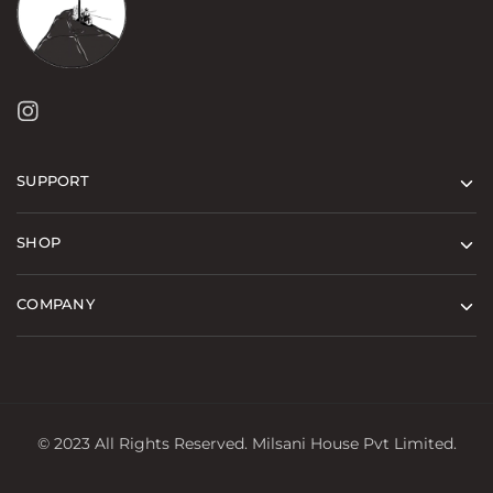
SUPPORT
SHOP
COMPANY
© 2023 All Rights Reserved. Milsani House Pvt Limited.