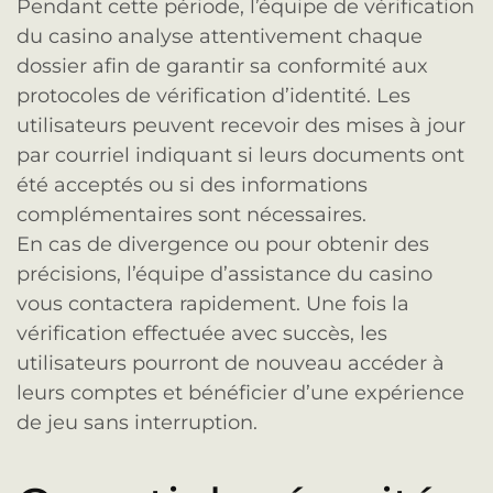
Pendant cette période, l’équipe de vérification
du casino analyse attentivement chaque
dossier afin de garantir sa conformité aux
protocoles de vérification d’identité. Les
utilisateurs peuvent recevoir des mises à jour
par courriel indiquant si leurs documents ont
été acceptés ou si des informations
complémentaires sont nécessaires.
En cas de divergence ou pour obtenir des
précisions, l’équipe d’assistance du casino
vous contactera rapidement. Une fois la
vérification effectuée avec succès, les
utilisateurs pourront de nouveau accéder à
leurs comptes et bénéficier d’une expérience
de jeu sans interruption.