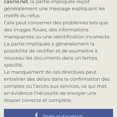
casino.net
, la partie impliquée reçoit
généralement une message expliquant les
motifs du refus.
Cela peut concerner des problèmes tels que
des images floues, des informations
manquantes ou une identification incorrecte.
La partie impliquée a généralement la
possibilité de rectifier et de soumettre à
nouveau les documents dans un temps
spécifié.
Le manquement de ces directives peut
entraîner des délais dans la confirmation des
comptes ou l’accès aux services, ce qui met
en évidence l’nécessité de envoyer une
dossier correcte et complète.
Share on Facebook