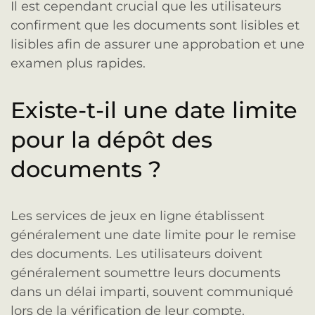
Il est cependant crucial que les utilisateurs
confirment que les documents sont lisibles et
lisibles afin de assurer une approbation et une
examen plus rapides.
Existe-t-il une date limite
pour la dépôt des
documents ?
Les services de jeux en ligne établissent
généralement une date limite pour le remise
des documents. Les utilisateurs doivent
généralement soumettre leurs documents
dans un délai imparti, souvent communiqué
lors de la vérification de leur compte.