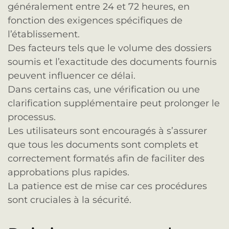
généralement entre 24 et 72 heures, en
fonction des exigences spécifiques de
l’établissement.
Des facteurs tels que le volume des dossiers
soumis et l’exactitude des documents fournis
peuvent influencer ce délai.
Dans certains cas, une vérification ou une
clarification supplémentaire peut prolonger le
processus.
Les utilisateurs sont encouragés à s’assurer
que tous les documents sont complets et
correctement formatés afin de faciliter des
approbations plus rapides.
La patience est de mise car ces procédures
sont cruciales à la sécurité.