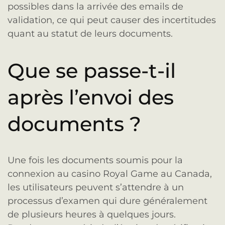
possibles dans la arrivée des emails de
validation, ce qui peut causer des incertitudes
quant au statut de leurs documents.
Que se passe-t-il
après l’envoi des
documents ?
Une fois les documents soumis pour la
connexion au casino Royal Game au Canada,
les utilisateurs peuvent s’attendre à un
processus d’examen qui dure généralement
de plusieurs heures à quelques jours.