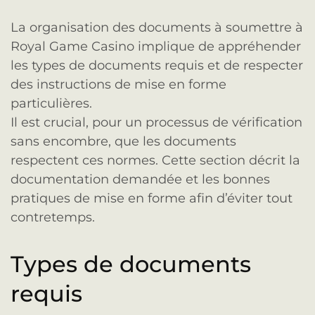
La organisation des documents à soumettre à
Royal Game Casino implique de appréhender
les types de documents requis et de respecter
des instructions de mise en forme
particulières.
Il est crucial, pour un processus de vérification
sans encombre, que les documents
respectent ces normes. Cette section décrit la
documentation demandée et les bonnes
pratiques de mise en forme afin d’éviter tout
contretemps.
Types de documents
requis