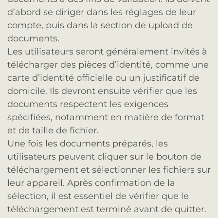
d’abord se diriger dans les réglages de leur
compte, puis dans la section de upload de
documents.
Les utilisateurs seront généralement invités à
télécharger des pièces d’identité, comme une
carte d’identité officielle ou un justificatif de
domicile. Ils devront ensuite vérifier que les
documents respectent les exigences
spécifiées, notamment en matière de format
et de taille de fichier.
Une fois les documents préparés, les
utilisateurs peuvent cliquer sur le bouton de
téléchargement et sélectionner les fichiers sur
leur appareil. Après confirmation de la
sélection, il est essentiel de vérifier que le
téléchargement est terminé avant de quitter.