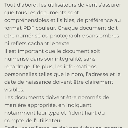
Tout d’abord, les utilisateurs doivent s’assurer
que tous les documents sont
compréhensibles et lisibles, de préférence au
format PDF couleur. Chaque document doit
être numérisé ou photographié sans ombres
ni reflets cachant le texte.
Il est important que le document soit
numérisé dans son intégralité, sans
recadrage. De plus, les informations
personnelles telles que le nom, l’adresse et la
date de naissance doivent être clairement
visibles.
Les documents doivent être nommés de
manière appropriée, en indiquant
notamment leur type et l’identifiant du
compte de l’utilisateur.