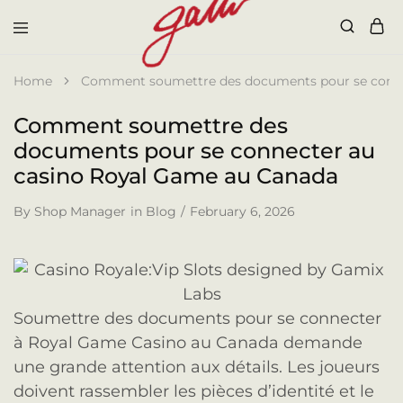
Galli
Home
Comment soumettre des documents pour se conne
Comment soumettre des
documents pour se connecter au
casino Royal Game au Canada
By
Shop Manager
in
Blog
February 6, 2026
Soumettre des documents pour se connecter
à Royal Game Casino au Canada demande
une grande attention aux détails. Les joueurs
doivent rassembler les pièces d’identité et le