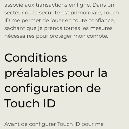
associé aux transactions en ligne. Dans un
secteur où la sécurité est primordiale, Touch
ID me permet de jouer en toute confiance,
sachant que je prends toutes les mesures
nécessaires pour protéger mon compte.
Conditions
préalables pour la
configuration de
Touch ID
Avant de configurer Touch ID pour me