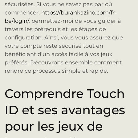
sécurisées. Si vous ne savez pas par où
commencer,
https://burankazino.com/fr-
be/login/
, permettez-moi de vous guider à
travers les prérequis et les étapes de
configuration. Ainsi, vous vous assurez que
votre compte reste sécurisé tout en
bénéficiant d’un accès facile à vos jeux
préférés. Découvrons ensemble comment
rendre ce processus simple et rapide.
Comprendre Touch
ID et ses avantages
pour les jeux de