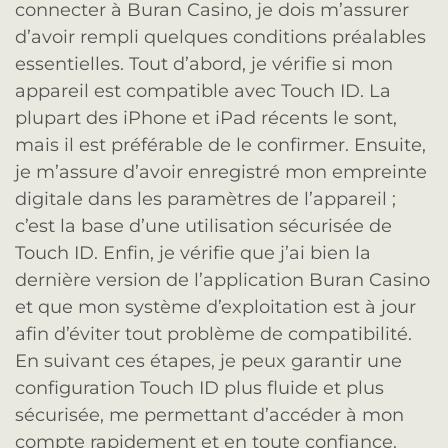
connecter à Buran Casino, je dois m’assurer
d’avoir rempli quelques conditions préalables
essentielles. Tout d’abord, je vérifie si mon
appareil est compatible avec Touch ID. La
plupart des iPhone et iPad récents le sont,
mais il est préférable de le confirmer. Ensuite,
je m’assure d’avoir enregistré mon empreinte
digitale dans les paramètres de l’appareil ;
c’est la base d’une utilisation sécurisée de
Touch ID. Enfin, je vérifie que j’ai bien la
dernière version de l’application Buran Casino
et que mon système d’exploitation est à jour
afin d’éviter tout problème de compatibilité.
En suivant ces étapes, je peux garantir une
configuration Touch ID plus fluide et plus
sécurisée, me permettant d’accéder à mon
compte rapidement et en toute confiance.