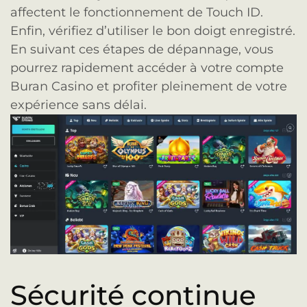
affectent le fonctionnement de Touch ID.
Enfin, vérifiez d’utiliser le bon doigt enregistré.
En suivant ces étapes de dépannage, vous
pourrez rapidement accéder à votre compte
Buran Casino et profiter pleinement de votre
expérience sans délai.
Sécurité continue