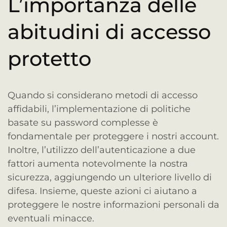
L’importanza delle
abitudini di accesso
protetto
Quando si considerano metodi di accesso
affidabili, l’implementazione di politiche
basate su password complesse è
fondamentale per proteggere i nostri account.
Inoltre, l’utilizzo dell’autenticazione a due
fattori aumenta notevolmente la nostra
sicurezza, aggiungendo un ulteriore livello di
difesa. Insieme, queste azioni ci aiutano a
proteggere le nostre informazioni personali da
eventuali minacce.