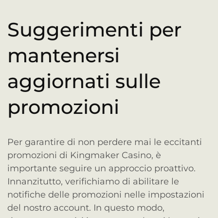
Suggerimenti per
mantenersi
aggiornati sulle
promozioni
Per garantire di non perdere mai le eccitanti
promozioni di Kingmaker Casino, è
importante seguire un approccio proattivo.
Innanzitutto, verifichiamo di abilitare le
notifiche delle promozioni nelle impostazioni
del nostro account. In questo modo,