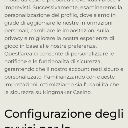
imprevisti. Successivamente, esamineremo la
personalizzazione del profilo, dove siamo in
grado di aggiornare le nostre informazioni
personali, cambiare le impostazioni sulla
privacy e migliorare la nostra esperienza di
gioco in base alle nostre preferenze.
Quest’area ci consente di personalizzare le
notifiche e le funzionalità di sicurezza,
garantendo che il nostro account resti sicuro e
personalizzato. Familiarizzando con queste
impostazioni, ottimizziamo sia l’usabilità che
la sicurezza su Kingmaker Casino.
Configurazione degli