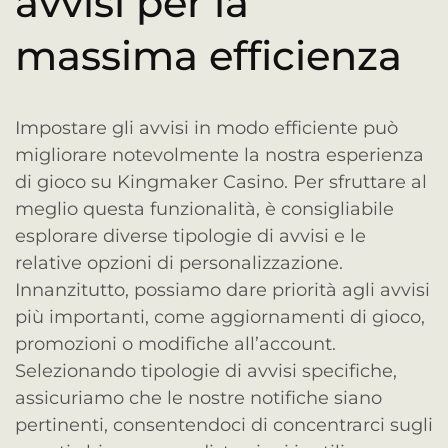
avvisi per la
massima efficienza
Impostare gli avvisi in modo efficiente può
migliorare notevolmente la nostra esperienza
di gioco su Kingmaker Casino. Per sfruttare al
meglio questa funzionalità, è consigliabile
esplorare diverse tipologie di avvisi e le
relative opzioni di personalizzazione.
Innanzitutto, possiamo dare priorità agli avvisi
più importanti, come aggiornamenti di gioco,
promozioni o modifiche all’account.
Selezionando tipologie di avvisi specifiche,
assicuriamo che le nostre notifiche siano
pertinenti, consentendoci di concentrarci sugli