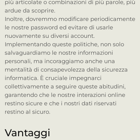
più articolate o combinazioni di più parole, più
ardue da scoprire.
Inoltre, dovremmo modificare periodicamente
le nostre password ed evitare di usarle
nuovamente su diversi account.
Implementando queste politiche, non solo
salvaguardiamo le nostre informazioni
personali, ma incoraggiamo anche una
mentalità di consapevolezza della sicurezza
informatica. È cruciale impegnarci
collettivamente a seguire queste abitudini,
garantendo che le nostre interazioni online
restino sicure e che i nostri dati riservati
restino al sicuro.
Vantaggi