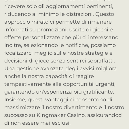
ricevere solo gli aggiornamenti pertinenti,
riducendo al minimo le distrazioni. Questo
approccio mirato ci permette di rimanere
informati su promozioni, uscite di giochi e
offerte personalizzate che più ci interessano.
Inoltre, selezionando le notifiche, possiamo
focalizzarci meglio sulle nostre strategie e
decisioni di gioco senza sentirci sopraffatti.
Una gestione avanzata degli avvisi migliora
anche la nostra capacità di reagire
tempestivamente alle opportunità urgenti,
garantendo un’esperienza più gratificante.
Insieme, questi vantaggi ci consentono di
massimizzare il nostro divertimento e il nostro
successo su Kingmaker Casino, assicurandoci
di non essere mai esclusi.