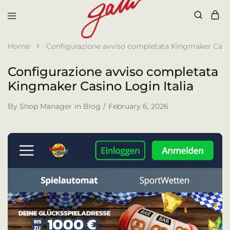
Galli
Home
Configurazione avviso completata Kingmaker Casin
Configurazione avviso completata
Kingmaker Casino Login Italia
By
Shop Manager
in
Blog
February 6, 2026