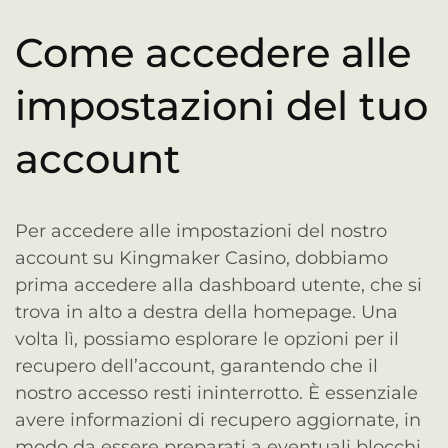
Come accedere alle
impostazioni del tuo
account
Per accedere alle impostazioni del nostro
account su Kingmaker Casino, dobbiamo
prima accedere alla dashboard utente, che si
trova in alto a destra della homepage. Una
volta lì, possiamo esplorare le opzioni per il
recupero dell’account, garantendo che il
nostro accesso resti ininterrotto. È essenziale
avere informazioni di recupero aggiornate, in
modo da essere preparati a eventuali blocchi