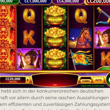
hebt sich in der konkurrenzreichen deutschen
haft vor allem durch seine raschen Auszahlungen 
inem effizienten und zuverlässigen Zahlungssyste