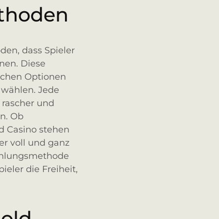
ethoden
en, dass Spieler
nen. Diese
ischen Optionen
 wählen. Jede
t rascher und
en. Ob
d Casino stehen
er voll und ganz
 Zahlungsmethode
eler die Freiheit,
old