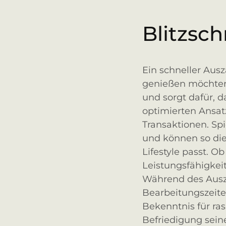
Blitzsc
Ein schneller Ausz
genießen möchten
und sorgt dafür, 
optimierten Ansat
Transaktionen. Sp
und können so die
Lifestyle passt. 
Leistungsfähigkei
Während des Ausz
Bearbeitungszeit
Bekenntnis für ra
Befriedigung sein