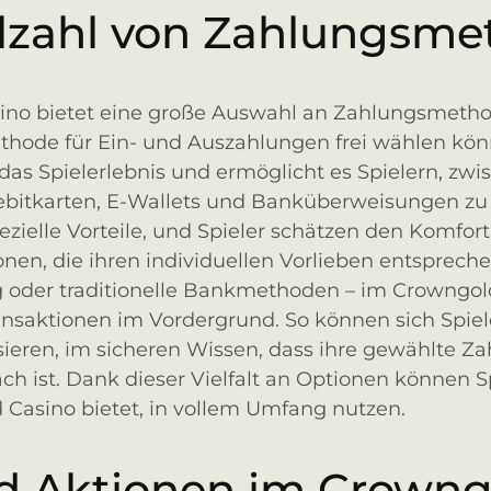
elzahl von Zahlungsm
no bietet eine große Auswahl an Zahlungsmethod
Methode für Ein- und Auszahlungen frei wählen kön
t das Spielerlebnis und ermöglicht es Spielern, zw
ebitkarten, E-Wallets und Banküberweisungen zu
zielle Vorteile, und Spieler schätzen den Komfor
onen, die ihren individuellen Vorlieben entsprech
g oder traditionelle Bankmethoden – im Crowngol
ansaktionen im Vordergrund. So können sich Spiel
ussieren, im sicheren Wissen, dass ihre gewählte
h ist. Dank dieser Vielfalt an Optionen können Spi
 Casino bietet, in vollem Umfang nutzen.
d Aktionen im Crowng