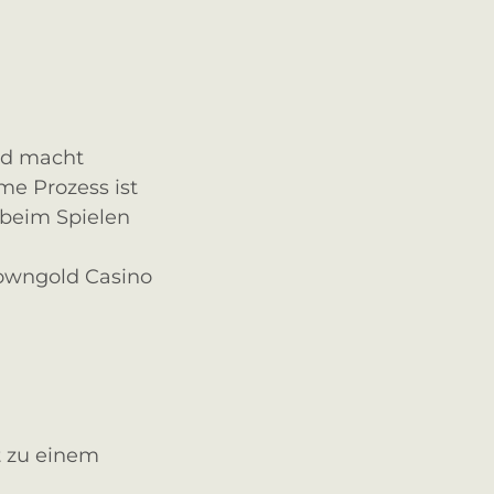
nd macht
me Prozess ist
t beim Spielen
owngold Casino
t zu einem