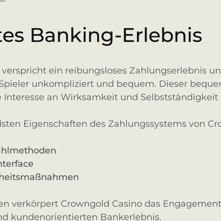
tes Banking-Erlebnis
verspricht ein reibungsloses Zahlungserlebnis u
 Spieler unkompliziert und bequem. Dieser beque
die Interesse an Wirksamkeit und Selbstständigkei
sten Eigenschaften des Zahlungssystems von Cr
zahlmethoden
nterface
rheitsmaßnahmen
ten verkörpert Crowngold Casino das Engagemen
d kundenorientierten Bankerlebnis.