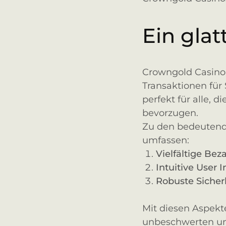
Ein glat
Crowngold Casino 
Transaktionen für
perfekt für alle, 
bevorzugen.
Zu den bedeutend
umfassen:
Vielfältige Be
Intuitive User I
Robuste Siche
Mit diesen Aspek
unbeschwerten un