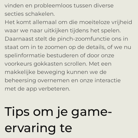
vinden en probleemloos tussen diverse
secties schakelen.
Het komt allemaal om die moeiteloze vrijheid
waar we naar uitkijken tijdens het spelen.
Daarnaast stelt de pinch-zoomfunctie ons in
staat om in te zoomen op de details, of we nu
spelinformatie bestuderen of door onze
voorkeurs gokkasten scrollen. Met een
makkelijke beweging kunnen we de
beheersing overnemen en onze interactie
met de app verbeteren.
Tips om je game-
ervaring te