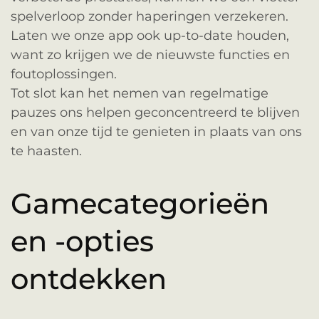
spelverloop zonder haperingen verzekeren.
Laten we onze app ook up-to-date houden,
want zo krijgen we de nieuwste functies en
foutoplossingen.
Tot slot kan het nemen van regelmatige
pauzes ons helpen geconcentreerd te blijven
en van onze tijd te genieten in plaats van ons
te haasten.
Gamecategorieën
en -opties
ontdekken