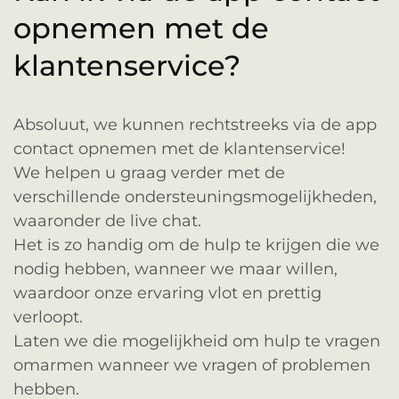
opnemen met de
klantenservice?
Absoluut, we kunnen rechtstreeks via de app
contact opnemen met de klantenservice!
We helpen u graag verder met de
verschillende ondersteuningsmogelijkheden,
waaronder de live chat.
Het is zo handig om de hulp te krijgen die we
nodig hebben, wanneer we maar willen,
waardoor onze ervaring vlot en prettig
verloopt.
Laten we die mogelijkheid om hulp te vragen
omarmen wanneer we vragen of problemen
hebben.