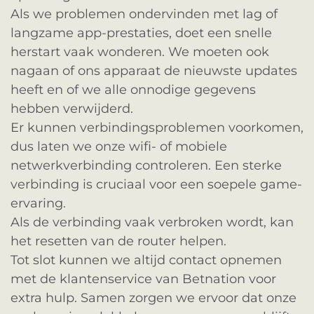
Als we problemen ondervinden met lag of
langzame app-prestaties, doet een snelle
herstart vaak wonderen. We moeten ook
nagaan of ons apparaat de nieuwste updates
heeft en of we alle onnodige gegevens
hebben verwijderd.
Er kunnen verbindingsproblemen voorkomen,
dus laten we onze wifi- of mobiele
netwerkverbinding controleren. Een sterke
verbinding is cruciaal voor een soepele game-
ervaring.
Als de verbinding vaak verbroken wordt, kan
het resetten van de router helpen.
Tot slot kunnen we altijd contact opnemen
met de klantenservice van Betnation voor
extra hulp. Samen zorgen we ervoor dat onze