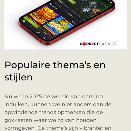
Populaire thema’s en
stijlen
Nu we in 2025 de wereld van gaming
induiken, kunnen we niet anders dan de
opwindende trends opmerken die de
gokkasten waar we zo van houden
vormgeven. De thema’s zijn vibranter en