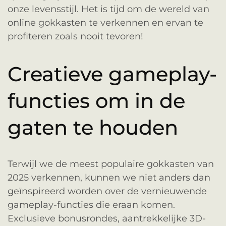
onze levensstijl. Het is tijd om de wereld van
online gokkasten te verkennen en ervan te
profiteren zoals nooit tevoren!
Creatieve gameplay-
functies om in de
gaten te houden
Terwijl we de meest populaire gokkasten van
2025 verkennen, kunnen we niet anders dan
geïnspireerd worden over de vernieuwende
gameplay-functies die eraan komen.
Exclusieve bonusrondes, aantrekkelijke 3D-