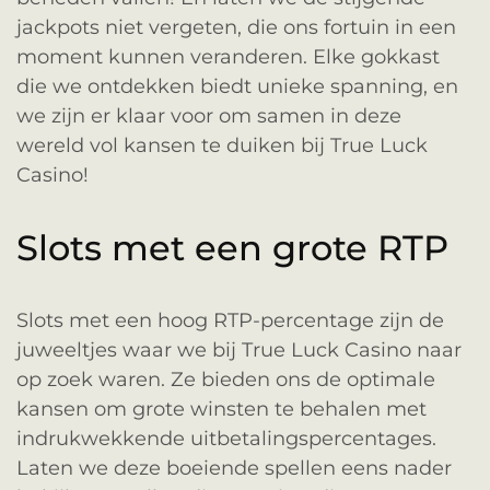
jackpots niet vergeten, die ons fortuin in een
moment kunnen veranderen. Elke gokkast
die we ontdekken biedt unieke spanning, en
we zijn er klaar voor om samen in deze
wereld vol kansen te duiken bij True Luck
Casino!
Slots met een grote RTP
Slots met een hoog RTP-percentage zijn de
juweeltjes waar we bij True Luck Casino naar
op zoek waren. Ze bieden ons de optimale
kansen om grote winsten te behalen met
indrukwekkende uitbetalingspercentages.
Laten we deze boeiende spellen eens nader