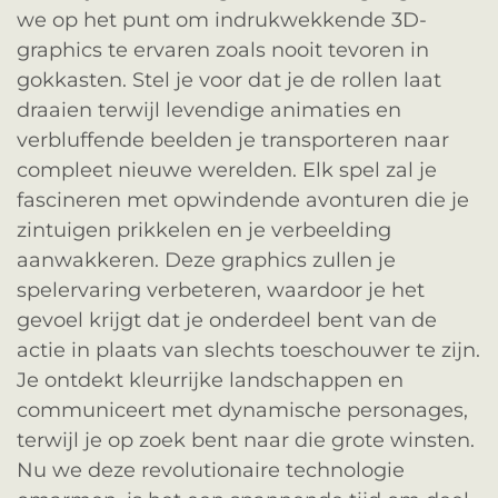
we op het punt om indrukwekkende 3D-
graphics te ervaren zoals nooit tevoren in
gokkasten. Stel je voor dat je de rollen laat
draaien terwijl levendige animaties en
verbluffende beelden je transporteren naar
compleet nieuwe werelden. Elk spel zal je
fascineren met opwindende avonturen die je
zintuigen prikkelen en je verbeelding
aanwakkeren. Deze graphics zullen je
spelervaring verbeteren, waardoor je het
gevoel krijgt dat je onderdeel bent van de
actie in plaats van slechts toeschouwer te zijn.
Je ontdekt kleurrijke landschappen en
communiceert met dynamische personages,
terwijl je op zoek bent naar die grote winsten.
Nu we deze revolutionaire technologie