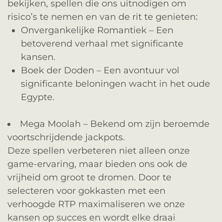
bekijken, spellen die ons uitnodigen om
risico’s te nemen en van de rit te genieten:
Onvergankelijke Romantiek – Een
betoverend verhaal met significante
kansen.
Boek der Doden – Een avontuur vol
significante beloningen wacht in het oude
Egypte.
Mega Moolah – Bekend om zijn beroemde
voortschrijdende jackpots.
Deze spellen verbeteren niet alleen onze
game-ervaring, maar bieden ons ook de
vrijheid om groot te dromen. Door te
selecteren voor gokkasten met een
verhoogde RTP maximaliseren we onze
kansen op succes en wordt elke draai