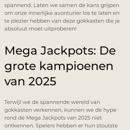
spannend. Laten we samen de kans grijpen
om onze innerlijke avonturier los te laten en
te plezier hebben van deze gokkasten die je
absoluut moet uitproberen!
Mega Jackpots: De
grote kampioenen
van 2025
Terwijl we de spannende wereld van
gokkasten verkennen, kunnen we de hype
rond de Mega Jackpots van 2025 niet
ontkennen. Spelers hebben er hun stoutste