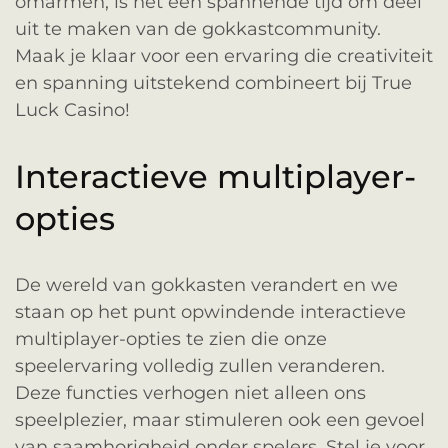
omarmen, is het een spannende tijd om deel
uit te maken van de gokkastcommunity.
Maak je klaar voor een ervaring die creativiteit
en spanning uitstekend combineert bij True
Luck Casino!
Interactieve multiplayer-
opties
De wereld van gokkasten verandert en we
staan op het punt opwindende interactieve
multiplayer-opties te zien die onze
speelervaring volledig zullen veranderen.
Deze functies verhogen niet alleen ons
speelplezier, maar stimuleren ook een gevoel
van saamhorigheid onder spelers. Stel je voor