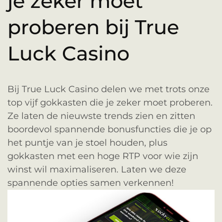
je zeker moet
proberen bij True
Luck Casino
Bij True Luck Casino delen we met trots onze
top vijf gokkasten die je zeker moet proberen.
Ze laten de nieuwste trends zien en zitten
boordevol spannende bonusfuncties die je op
het puntje van je stoel houden, plus
gokkasten met een hoge RTP voor wie zijn
winst wil maximaliseren. Laten we deze
spannende opties samen verkennen!