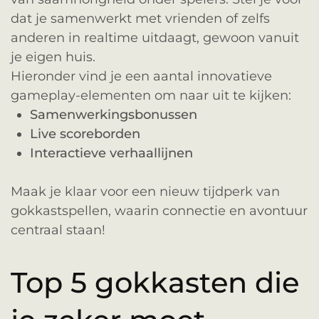
dat je samenwerkt met vrienden of zelfs
anderen in realtime uitdaagt, gewoon vanuit
je eigen huis.
Hieronder vind je een aantal innovatieve
gameplay-elementen om naar uit te kijken:
Samenwerkingsbonussen
Live scoreborden
Interactieve verhaallijnen
Maak je klaar voor een nieuw tijdperk van
gokkastspellen, waarin connectie en avontuur
centraal staan!
Top 5 gokkasten die