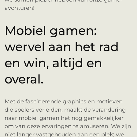
avonturen!
Mobiel gamen:
wervel aan het rad
en win, altijd en
overal.
Met de fascinerende graphics en motieven
die spelers verleiden, maakt de verandering
naar mobiel gamen het nog gemakkelijker
om van deze ervaringen te amuseren. We zijn
niet langer vastgehouden aan een plek; we