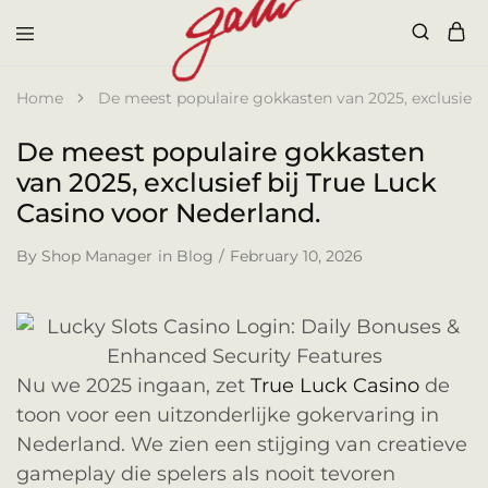
Galli
Home
De meest populaire gokkasten van 2025, exclusief b
De meest populaire gokkasten
van 2025, exclusief bij True Luck
Casino voor Nederland.
By
Shop Manager
in
Blog
February 10, 2026
Nu we 2025 ingaan, zet
True Luck Casino
de
toon voor een uitzonderlijke gokervaring in
Nederland. We zien een stijging van creatieve
gameplay die spelers als nooit tevoren