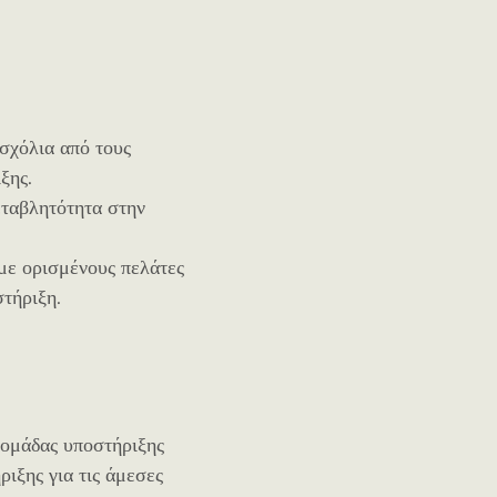
σχόλια από τους
ξης.
εταβλητότητα στην
με ορισμένους πελάτες
στήριξη.
 ομάδας υποστήριξης
ιξης για τις άμεσες