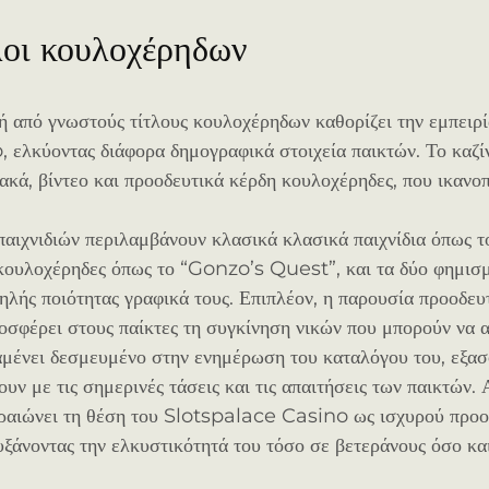
λοι κουλοχέρηδων
 από γνωστούς τίτλους κουλοχέρηδων καθορίζει την εμπειρί
ελκύοντας διάφορα δημογραφικά στοιχεία παικτών. Το καζίνο
ακά, βίντεο και προοδευτικά κέρδη κουλοχέρηδες, που ικανοπ
παιχνιδιών περιλαμβάνουν κλασικά κλασικά παιχνίδια όπως 
κουλοχέρηδες όπως το “Gonzo’s Quest”, και τα δύο φημισμ
ής ποιότητας γραφικά τους. Επιπλέον, η παρουσία προοδευτ
έρει στους παίκτες τη συγκίνηση νικών που μπορούν να αλ
ένει δεσμευμένο στην ενημέρωση του καταλόγου του, εξασφα
υν με τις σημερινές τάσεις και τις απαιτήσεις των παικτών.
εδραιώνει τη θέση του Slotspalace Casino ως ισχυρού προ
υξάνοντας την ελκυστικότητά του τόσο σε βετεράνους όσο κα