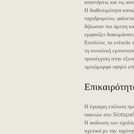
απαντήσεις και τις απ
Η διαθεσιμότητα καναλ
ταχυδρομείου, φαίνετα
δήλωσαν πιο άμεση κα
εμφανίζει διακυμάνσει
Επιπλέον, το επίπεδο
τη συνολική εμπιστοσύ
προσέγγιση στην εξυπη
ομοιόμορφα υψηλό επί
Επικαιρότητ
Η έγκαιρη επίλυση πρ
παικτών στο Slotspa
Η ανάλυση των σχολίω
σχετικά με την ταχύτ