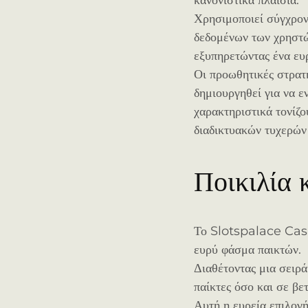
κανονιστικά πλαίσια.
Χρησιμοποιεί σύγχρον
δεδομένων των χρηστώ
εξυπηρετώντας ένα ευ
Οι προωθητικές στρατ
δημιουργηθεί για να ε
χαρακτηριστικά τονίζ
διαδικτυακών τυχερών 
Ποικιλία 
Το Slotspalace Casin
ευρύ φάσμα παικτών.
Διαθέτοντας μια σειρ
παίκτες όσο και σε βε
Αυτή η ευρεία επιλογή