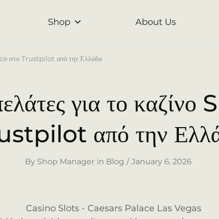
Shop
About Us
lace στο Trustpilot από την Ελλάδα
 πελάτες για το καζίν
ustpilot από την Ελλ
By
Shop Manager
in
Blog
January 6, 2026