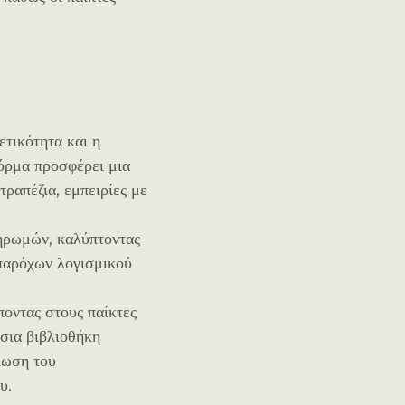
ετικότητα και η
όρμα προσφέρει μια
τραπέζια, εμπειρίες με
ληρωμών, καλύπτοντας
παρόχων λογισμικού
ποντας στους παίκτες
σια βιβλιοθήκη
ίωση του
υ.