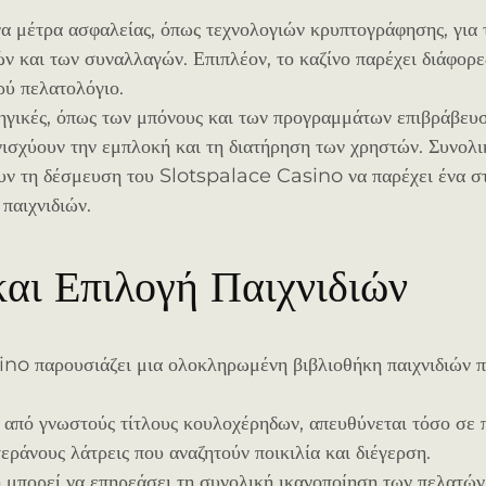
α μέτρα ασφαλείας, όπως τεχνολογιών κρυπτογράφησης, για 
ν και των συναλλαγών. Επιπλέον, το καζίνο παρέχει διάφορ
ρύ πελατολόγιο.
ηγικές, όπως των μπόνους και των προγραμμάτων επιβράβευσ
νισχύουν την εμπλοκή και τη διατήρηση των χρηστών. Συνολι
ουν τη δέσμευση του Slotspalace Casino να παρέχει ένα σ
παιχνιδιών.
και Επιλογή Παιχνιδιών
o παρουσιάζει μια ολοκληρωμένη βιβλιοθήκη παιχνιδιών π
ά από γνωστούς τίτλους κουλοχέρηδων, απευθύνεται τόσο σε 
τεράνους λάτρεις που αναζητούν ποικιλία και διέγερση.
 μπορεί να επηρεάσει τη συνολική ικανοποίηση των πελατών