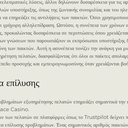
οτελεσματικές λύσεις, άλλοι δηλώνουν δυσαρέσκεια για τις α
ιών υποστήριξης, όπως της ζωντανής συνομιλίας και του ηλ
ι να επηρεάζει τις αντιλήψεις των παικτών. Όσοι χρησιμοποι
ι γρήγορη αλληλεπίδραση. Ωστόσο, η συνέπεια των χρόνων 
ς, προκαλώντας δυσαρέσκεια σε περιπτώσεις όπου χρειάζεται
 των γνώσεων που παρουσιάζουν οι εκπρόσωποι υποστήριξης δ
νη των παικτών. Αυτή η ασυνέπεια τονίζει την ανάγκη για μ
ρέτηση πελατών, διασφαλίζοντας ότι όλοι οι παίκτες απολα
πεδο προσοχής και εμπειρογνωμοσύνης όταν χρειάζονται βοή
α επίλυσης
οβλημάτων εξυπηρέτησης πελατών επηρεάζει σημαντικά την 
lace Casino.
ν των πελατών σε πλατφόρμες όπως το Trustpilot δείχνει πο
ητα επίλυσης προβλημάτων. Ένας σημαντικός αριθμός παικτών