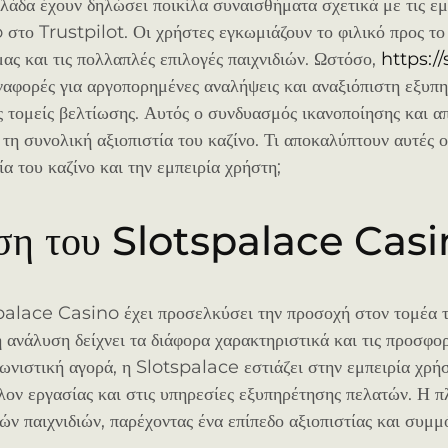
λάδα έχουν δηλώσει ποικίλα συναισθήματα σχετικά με τις εμπ
το Trustpilot. Οι χρήστες εγκωμιάζουν το φιλικό προς το
ας και τις πολλαπλές επιλογές παιχνιδιών. Ωστόσο,
https://
αφορές για αργοπορημένες αναλήψεις και αναξιόπιστη εξυπ
 τομείς βελτίωσης. Αυτός ο συνδυασμός ικανοποίησης και α
τη συνολική αξιοπιστία του καζίνο. Τι αποκαλύπτουν αυτές ο
ία του καζίνο και την εμπειρία χρήστη;
ση του Slotspalace Cas
palace Casino έχει προσελκύσει την προσοχή στον τομέα 
κή ανάλυση δείχνει τα διάφορα χαρακτηριστικά και τις προσφορ
ωνιστική αγορά, η Slotspalace εστιάζει στην εμπειρία χρήσ
λον εργασίας και στις υπηρεσίες εξυπηρέτησης πελατών. Η π
ών παιχνιδιών, παρέχοντας ένα επίπεδο αξιοπιστίας και συμ