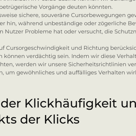
 betrügerische Vorgänge deuten könnten.
lsweise sichere, souveräne Cursorbewegungen ge
er hin, während unbeständige oder zögerliche 
in Nutzer Probleme hat oder versucht, die Schu
auf Cursorgeschwindigkeit und Richtung berücksich
können verdächtig sein. Indem wir diese Verhal
achten, werden wir unsere Sicherheitsrichtlinien ve
, um gewöhnliches und auffälliges Verhalten wi
der Klickhäufigkeit u
ts der Klicks