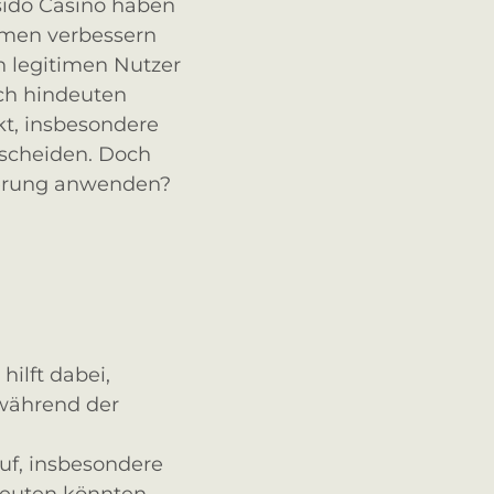
sido Casino haben
hmen verbessern
n legitimen Nutzer
ch hindeuten
kt, insbesondere
rscheiden. Doch
zierung anwenden?
ilft dabei,
 während der
uf, insbesondere