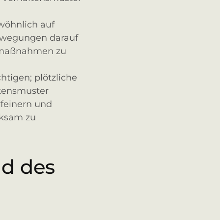
wöhnlich auf
Bewegungen darauf
tzmaßnahmen zu
tigen; plötzliche
tensmuster
rfeinern und
rksam zu
nd des