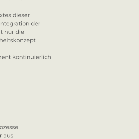
xtes dieser
ntegration der
t nur die
heitskonzept
nt kontinuierlich
rozesse
r aus