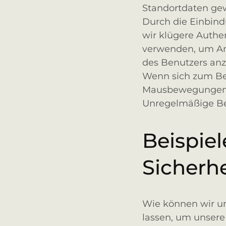
Standortdaten ge
Durch die Einbin
wir klügere Authe
verwenden, um An
des Benutzers anz
Wenn sich zum Bei
Mausbewegungen ab
Unregelmäßige Be
Beispiel
Sicher
Wie können wir u
lassen, um unsere