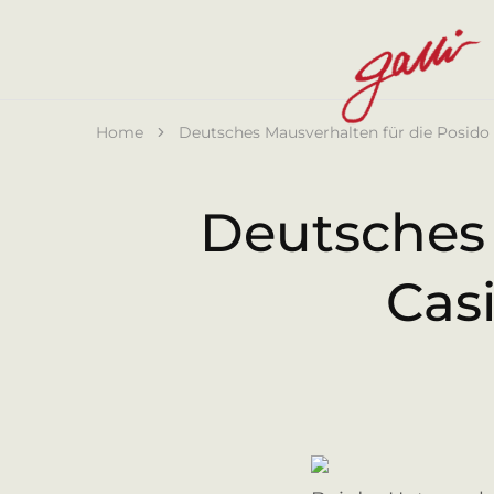
Galli
Home
Deutsches Mausverhalten für die Posido
Deutsches 
Cas