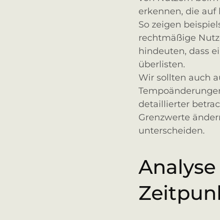
erkennen, die auf
So zeigen beispie
rechtmäßige Nutz
hindeuten, dass e
überlisten.
Wir sollten auch 
Tempoänderungen 
detaillierter betr
Grenzwerte ändern
unterscheiden.
Analyse 
Zeitpunk