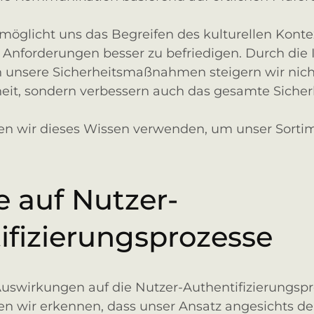
möglicht uns das Begreifen des kulturellen Konte
 Anforderungen besser zu befriedigen. Durch die I
n unsere Sicherheitsmaßnahmen steigern wir nich
it, sondern verbessern auch das gesamte Sicher
 wir dieses Wissen verwenden, um unser Sortime
e auf Nutzer-
ifizierungsprozesse
uswirkungen auf die Nutzer-Authentifizierungsp
en wir erkennen, dass unser Ansatz angesichts de