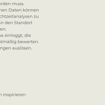
erden muss.
chen Daten können
chtzeitanalysen zu
n den Standort
en.
 einloggt, die
chtmäßig bewerten.
ngen auslösen.
 inspirieren