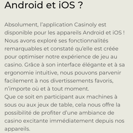
Android et iOS ?
Absolument, l’application Casinoly est
disponible pour les appareils Android et iOS !
Nous avons exploré ses fonctionnalités
remarquables et constaté qu’elle est créée
pour optimiser notre expérience de jeu au
casino. Grâce à son interface élégante et à sa
ergonomie intuitive, nous pouvons parvenir
facilement à nos divertissements favoris,
n’importe où et à tout moment.
Que ce soit en participant aux machines à
sous ou aux jeux de table, cela nous offre la
possibilité de profiter d’une ambiance de
casino excitante immédiatement depuis nos
appareils.