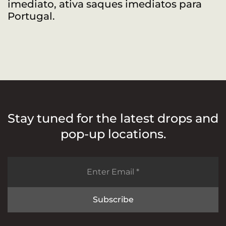
imediato, ativa saques imediatos para
a
Portugal.
Stay tuned for the latest drops and
pop-up locations.