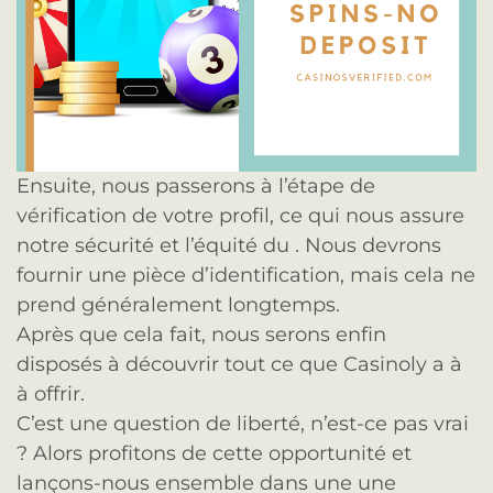
Ensuite, nous passerons à l’étape de
vérification de votre profil, ce qui nous assure
notre sécurité et l’équité du . Nous devrons
fournir une pièce d’identification, mais cela ne
prend généralement longtemps.
Après que cela fait, nous serons enfin
disposés à découvrir tout ce que Casinoly a à
à offrir.
C’est une question de liberté, n’est-ce pas vrai
? Alors profitons de cette opportunité et
lançons-nous ensemble dans une une