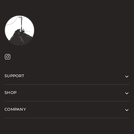
SUPPORT
SHOP
COMPANY