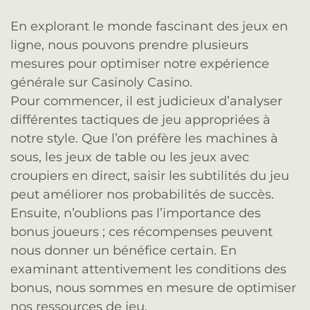
En explorant le monde fascinant des jeux en
ligne, nous pouvons prendre plusieurs
mesures pour optimiser notre expérience
générale sur Casinoly Casino.
Pour commencer, il est judicieux d’analyser
différentes tactiques de jeu appropriées à
notre style. Que l’on préfère les machines à
sous, les jeux de table ou les jeux avec
croupiers en direct, saisir les subtilités du jeu
peut améliorer nos probabilités de succès.
Ensuite, n’oublions pas l’importance des
bonus joueurs ; ces récompenses peuvent
nous donner un bénéfice certain. En
examinant attentivement les conditions des
bonus, nous sommes en mesure de optimiser
nos ressources de jeu.