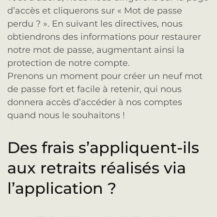
d’accès et cliquerons sur « Mot de passe
perdu ? ». En suivant les directives, nous
obtiendrons des informations pour restaurer
notre mot de passe, augmentant ainsi la
protection de notre compte.
Prenons un moment pour créer un neuf mot
de passe fort et facile à retenir, qui nous
donnera accès d’accéder à nos comptes
quand nous le souhaitons !
Des frais s’appliquent-ils
aux retraits réalisés via
l’application ?