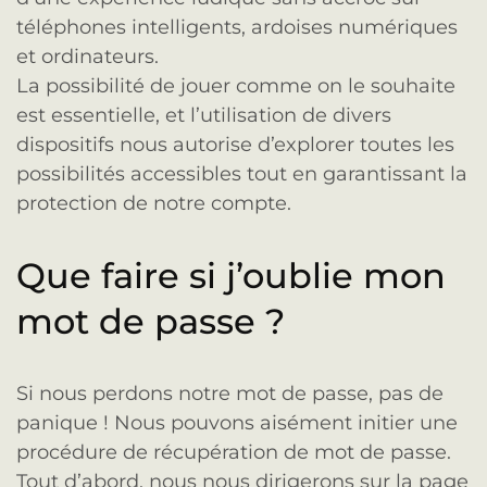
téléphones intelligents, ardoises numériques
et ordinateurs.
La possibilité de jouer comme on le souhaite
est essentielle, et l’utilisation de divers
dispositifs nous autorise d’explorer toutes les
possibilités accessibles tout en garantissant la
protection de notre compte.
Que faire si j’oublie mon
mot de passe ?
Si nous perdons notre mot de passe, pas de
panique ! Nous pouvons aisément initier une
procédure de récupération de mot de passe.
Tout d’abord, nous nous dirigerons sur la page