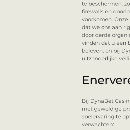
te beschermen, zo
firewalls en door
voorkomen. Onze 
dat we ons aan rig
door derde organi
vinden dat u een
beleven, en bij Dy
uitzonderlijke veil
Enerver
Bij DynaBet Casi
met geweldige pro
spelervaring te op
verwachten: