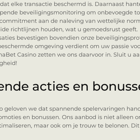
dat elke transactie beschermd is. Daarnaast han
lopende beveiligingsmonitoring om onbevoegde t
commitment aan de naleving van wettelijke nor
ide richtlijnen houden, wat u gemoedsrust geeft.
saties bevestigen bovendien onze beveiligingsprot
 beschermde omgeving verdient om uw passie voo
naBet Casino zetten we ons daarvoor in. Sluit u aa
igheid!
ende acties en bonus
no geloven we dat spannende spelervaringen han
moties en bonussen. Ons aanbod is niet alleen 
timaliseren, maar ook om je trouw te belonen. Dit