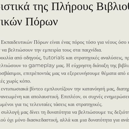
ιστικά της Πλήρους Βιβλιο
τικών Πόρων
Εκπαιδευτικών Πόρων είναι ένας πόρος τόσο για νέους όσο κ
 να βελτιώσουν την εμπειρία τους στα παιχνίδια.
ικιλία από οδηγούς, tutorials και στρατηγικές αναλύσεις, π
βελτιώσουν το gameplay μας. Η εύχρηστη διάταξη της βιβλιο
ροσβάσιμοι, επιτρέποντάς μας να εξερευνήσουμε θέματα από 
ές χωρίς κόπο.
ι εντυπωσιακά βίντεο εμπλουτίζουν την κατανόησή μας, διατ
νανεωμένη και απολαυστική. Επιπλέον, οι συχνές ενημερώσει
μένοι για τις τελευταίες τάσεις και στρατηγικές.
 συλλογή μας δίνει τη δυνατότητα να βελτιώσουμε τις δεξιότ
ιού όχι μόνο διασκεδαστική, αλλά και μια δυνατότητα για ανά