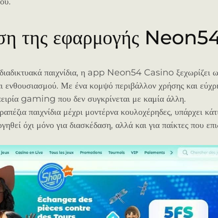
ού.
ση της εφαρμογής Neon5
διαδικτυακά παιχνίδια, η app Neon54 Casino ξεχωρίζει ω
ι ενθουσιασμού. Με ένα κομψό περιβάλλον χρήσης και εύχρ
πειρία gaming που δεν συγκρίνεται με καμία άλλη.
απέζια παιχνίδια μέχρι μοντέρνα κουλοχέρηδες, υπάρχει κάτι
γηθεί όχι μόνο για διασκέδαση, αλλά και για παίκτες που επ