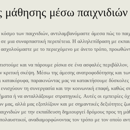
 μάθησης μέσω παιχνιδιών
 κόσμο των παιχνιδιών, αντιλαμβανόμαστε άμεσα πώς το παιχ
σε μια συναρπαστική περιπέτεια. Η αλληλεπίδραση με εκπαιδ
α ασχολούμαστε με το περιεχόμενο με άνετο τρόπο, προωθώντ
ιστούμε και να πάρουμε ρίσκα σε ένα ασφαλές περιβάλλον, 
ην κριτική σκέψη. Μέσω της άμεσης ανατροφοδότησης και τω
αι κατακόρυφα, παρακινώντας μας να κατακτήσουμε δύσκολες 
α ενισχύουν τη συνεργασία και την κοινωνική επαφή, καθώς 
ματα ή να ανταλλάξουμε στρατηγικές. Αυτές οι εμπειρίες όχ
 μας, αλλά μας εξοπλίζουν και με σημαντικές δεξιότητες ζω
αιχνιδιών με την εκπαίδευση δημιουργεί δρόμους προς τη μά
πολαυστικοί, αναδιαμορφώνοντας τον τρόπο με τον οποίο αν