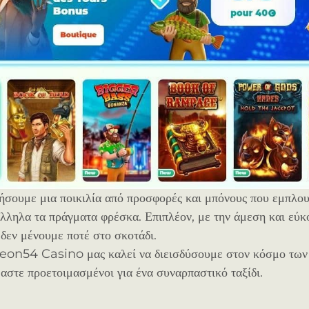
ήσουμε μια ποικιλία από προσφορές και μπόνους που εμπλ
άλληλα τα πράγματα φρέσκα. Επιπλέον, με την άμεση και εύκ
δεν μένουμε ποτέ στο σκοτάδι.
eon54 Casino μας καλεί να διεισδύσουμε στον κόσμο των 
μαστε προετοιμασμένοι για ένα συναρπαστικό ταξίδι.