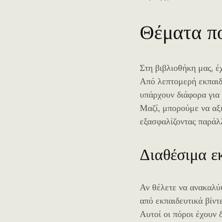
Θέματα πο
Στη βιβλιοθήκη μας, έ
Από λεπτομερή εκπαιδε
υπάρχουν διάφορα για 
Μαζί, μπορούμε να α
εξασφαλίζοντας παράλ
Διαθέσιμα εκ
Αν θέλετε να ανακαλύ
από εκπαιδευτικά βίντε
Αυτοί οι πόροι έχουν 