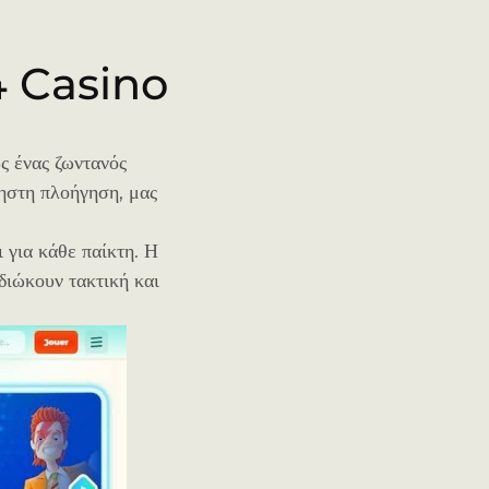
4 Casino
ς ένας ζωντανός
ηστη πλοήγηση, μας
 για κάθε παίκτη. Η
ιδιώκουν τακτική και