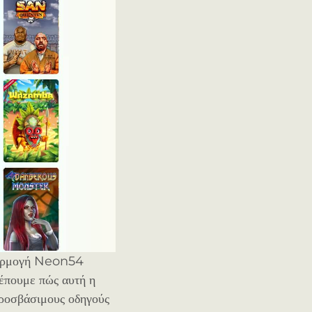
φαρμογή Neon54
λέπουμε πώς αυτή η
προσβάσιμους οδηγούς