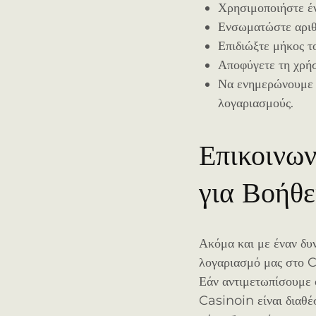
Χρησιμοποιήστε έ
Ενσωματώστε αριθ
Επιδιώξτε μήκος τ
Αποφύγετε τη χρήσ
Να ενημερώνουμε 
λογαριασμούς.
Επικοινω
για Βοήθε
Ακόμα και με έναν δυ
λογαριασμό μας στο 
Εάν αντιμετωπίσουμε 
Casinoin είναι διαθέ