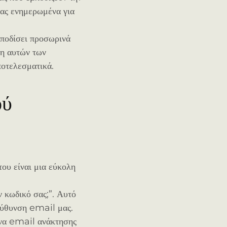
μας ενημερωμένα για
μποδίσει προσωρινά
ση αυτών των
ποτελεσματικά.
ού
ου είναι μια εύκολη
 κωδικό σας;”. Αυτό
εύθυνση email μας.
ένα email ανάκτησης