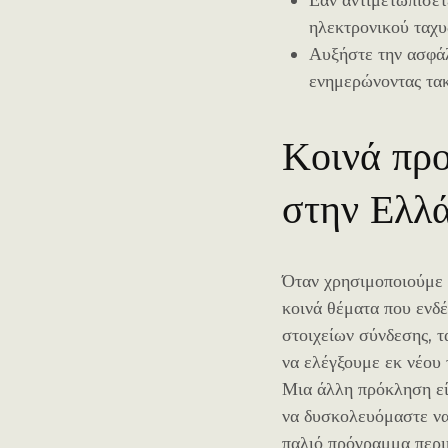
Εάν αντιμετωπίσετ
ηλεκτρονικού ταχυ
Αυξήστε την ασφάλ
ενημερώνοντας τακ
Κοινά πρ
στην Ελλ
Όταν χρησιμοποιούμε 
κοινά θέματα που ενδέ
στοιχείων σύνδεσης, 
να ελέγξουμε εκ νέου 
Μια άλλη πρόκληση είν
να δυσκολευόμαστε να
παλιό πρόγραμμα περι