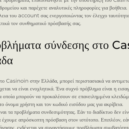
ε προβλήματα, επικοινωνήστε με την υποστήριξη του Casin
δρομείου και παρέχετε αναλυτικές πληροφορίες για βοήθεια.
εια του account σας ενεργοποιώντας τον έλεγχο ταυτότητα
τικά τον συνθηματικό πρόσβασής σας.
οβλήματα σύνδεσης στο Ca
άδα
το Casinoin στην Ελλάδα, μπορεί περιστασιακά να αντιμετ
χεται να είναι ενοχλητικά. Ένα συχνό πρόβλημα είναι η ει
τα οποία μπορούν να προκαλέσουν σε επανειλημμένα κλειδώμα
το όνομα χρήστη και τον κωδικό εισόδου μας για ακρίβεια.
αι τα προβλήματα συνδεσιμότητας. Εάν το διαδίκτυο δεν είν
 έχουμε απρόσκοπτη πρόσβαση στον ιστότοπο. Επιπλέον, εά
ήγησης, ενδέχεται να συναντήσουμε προβλήματα συμβατότητα