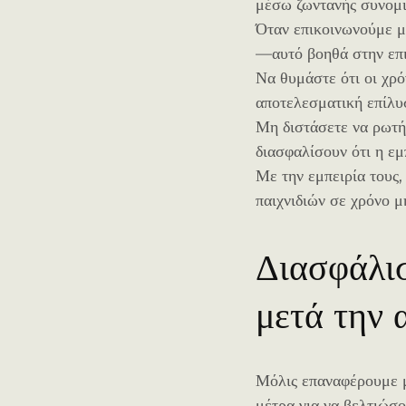
μέσω ζωντανής συνομι
Όταν επικοινωνούμε μ
—αυτό βοηθά στην επι
Να θυμάστε ότι οι χρό
αποτελεσματική επίλυ
Μη διστάσετε να ρωτή
διασφαλίσουν ότι η εμ
Με την εμπειρία τους
παιχνιδιών σε χρόνο μ
Διασφάλισ
μετά την 
Μόλις επαναφέρουμε μ
μέτρα για να βελτιώσο