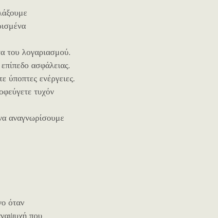
λάξουμε
ρισμένα
τα του λογαριασμού.
 επίπεδο ασφάλειας.
ε ύποπτες ενέργειες.
οφεύγετε τυχόν
 να αναγνωρίσουμε
νο όταν
αναψυχή που