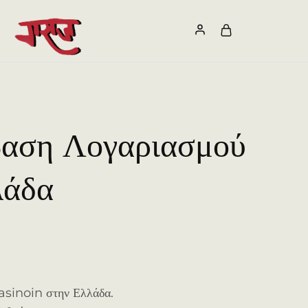
βαση Λογαριασμού
λάδα
Casinoin στην Ελλάδα.