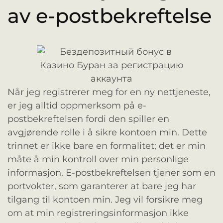
av e-postbekreftelse
Når jeg registrerer meg for en ny nettjeneste,
er jeg alltid oppmerksom på e-
postbekreftelsen fordi den spiller en
avgjørende rolle i å sikre kontoen min. Dette
trinnet er ikke bare en formalitet; det er min
måte å min kontroll over min personlige
informasjon. E-postbekreftelsen tjener som en
portvokter, som garanterer at bare jeg har
tilgang til kontoen min. Jeg vil forsikre meg
om at min registreringsinformasjon ikke