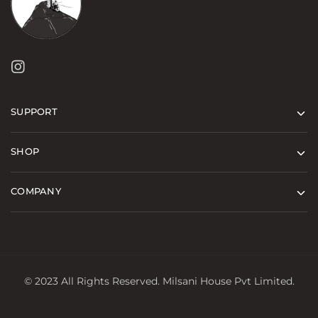
SUPPORT
SHOP
COMPANY
© 2023 All Rights Reserved. Milsani House Pvt Limited.