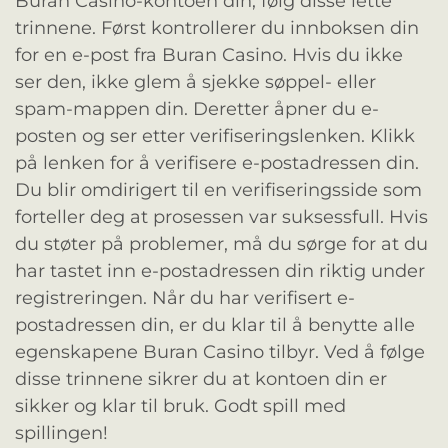
Buran Casino-kontoen din, følg disse lette
trinnene. Først kontrollerer du innboksen din
for en e-post fra Buran Casino. Hvis du ikke
ser den, ikke glem å sjekke søppel- eller
spam-mappen din. Deretter åpner du e-
posten og ser etter verifiseringslenken. Klikk
på lenken for å verifisere e-postadressen din.
Du blir omdirigert til en verifiseringsside som
forteller deg at prosessen var suksessfull. Hvis
du støter på problemer, må du sørge for at du
har tastet inn e-postadressen din riktig under
registreringen. Når du har verifisert e-
postadressen din, er du klar til å benytte alle
egenskapene Buran Casino tilbyr. Ved å følge
disse trinnene sikrer du at kontoen din er
sikker og klar til bruk. Godt spill med
spillingen!