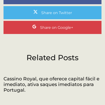
Share on Twitter
Share on Google+
Related Posts
Cassino Royal, que oferece capital fácil e
R
imediato, ativa saques imediatos para
a
Portugal.