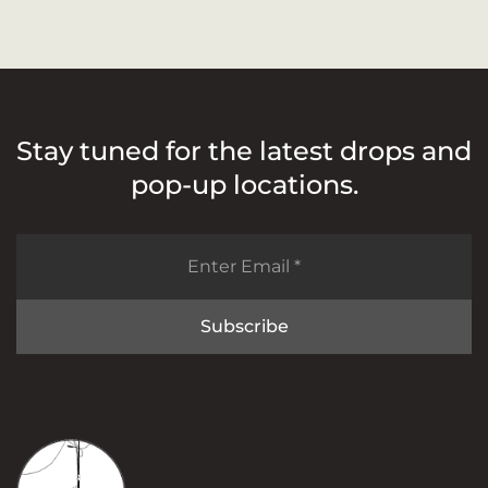
Stay tuned for the latest drops and
pop-up locations.