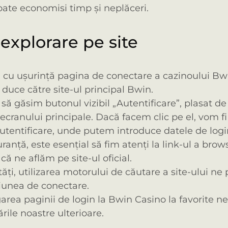
ate economisi timp și neplăceri.
 explorare pe site
 cu ușurință pagina de conectare a cazinoului Bwi
duce către site-ul principal Bwin.
 să găsim butonul vizibil „Autentificare”, plasat de
ecranului principale. Dacă facem clic pe el, vom fi
autentificare, unde putem introduce datele de logi
anță, este esențial să fim atenți la link-ul a brow
ă ne aflăm pe site-ul oficial.
ăți, utilizarea motorului de căutare a site-ului n
iunea de conectare.
garea paginii de login la Bwin Casino la favorite n
rile noastre ulterioare.