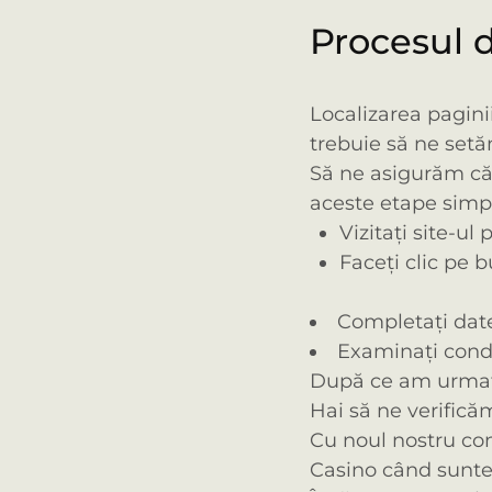
Procesul d
Localizarea pagini
trebuie să ne setă
Să ne asigurăm că
aceste etape simpl
Vizitați site-ul
Faceți clic pe b
Completați date
Examinați condiți
După ce am urmat a
Hai să ne verificăm
Cu noul nostru co
Casino când sunte