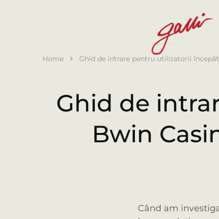
Galli
Home
Ghid de intrare pentru utilizatorii încep
Ghid de intrar
Bwin Casi
Când am investiga