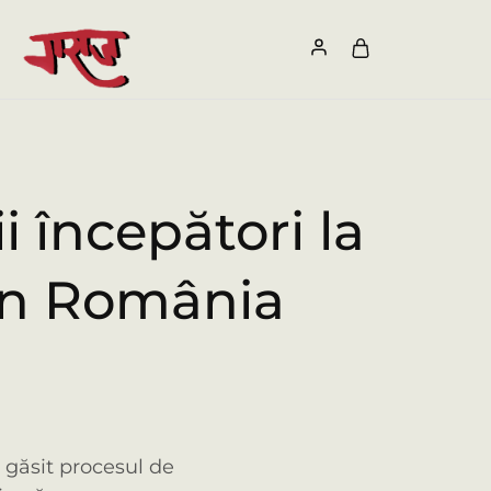
i începători la
în România
găsit procesul de