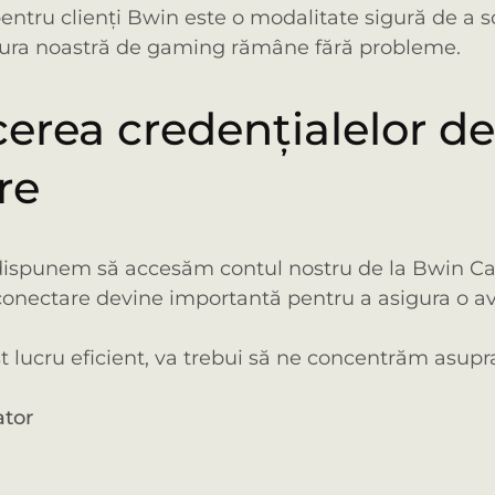
entru clienți Bwin este o modalitate sigură de a sol
tura noastră de gaming rămâne fără probleme.
erea credențialelor de
re
ispunem să accesăm contul nostru de la Bwin Cas
conectare devine importantă pentru a asigura o a
t lucru eficient, va trebui să ne concentrăm asupr
ator