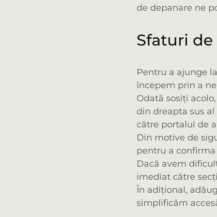
de depanare ne po
Sfaturi de
Pentru a ajunge la
începem prin a ne 
Odată sosiți acolo,
din dreapta sus al 
către portalul de 
Din motive de sigur
pentru a confirma c
Dacă avem dificult
imediat către secț
În adițional, adău
simplificăm accesă