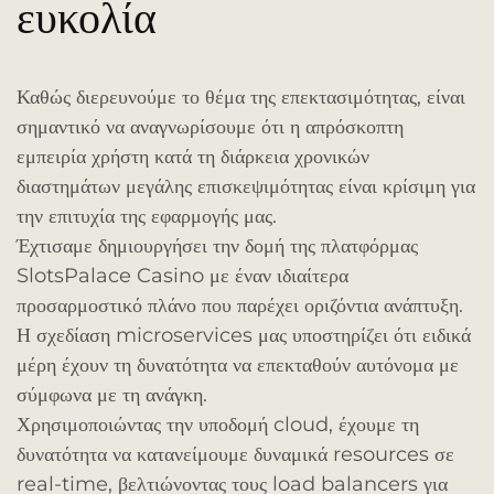
ευκολία
Καθώς διερευνούμε το θέμα της επεκτασιμότητας, είναι
σημαντικό να αναγνωρίσουμε ότι η απρόσκοπτη
εμπειρία χρήστη κατά τη διάρκεια χρονικών
διαστημάτων μεγάλης επισκεψιμότητας είναι κρίσιμη για
την επιτυχία της εφαρμογής μας.
Έχτισαμε δημιουργήσει την δομή της πλατφόρμας
SlotsPalace Casino με έναν ιδιαίτερα
προσαρμοστικό πλάνο που παρέχει οριζόντια ανάπτυξη.
Η σχεδίαση microservices μας υποστηρίζει ότι ειδικά
μέρη έχουν τη δυνατότητα να επεκταθούν αυτόνομα με
σύμφωνα με τη ανάγκη.
Χρησιμοποιώντας την υποδομή cloud, έχουμε τη
δυνατότητα να κατανείμουμε δυναμικά resources σε
real-time, βελτιώνοντας τους load balancers για