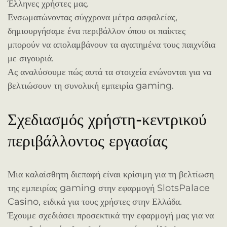
Έλληνες χρήστες μας.
Ενσωματώνοντας σύγχρονα μέτρα ασφαλείας,
δημιουργήσαμε ένα περιβάλλον όπου οι παίκτες
μπορούν να απολαμβάνουν τα αγαπημένα τους παιχνίδια
με σιγουριά.
Ας αναλύσουμε πώς αυτά τα στοιχεία ενώνονται για να
βελτιώσουν τη συνολική εμπειρία gaming.
Σχεδιασμός χρήστη-κεντρικού
περιβάλλοντος εργασίας
Μια καλαίσθητη διεπαφή είναι κρίσιμη για τη βελτίωση
της εμπειρίας gaming στην εφαρμογή SlotsPalace
Casino, ειδικά για τους χρήστες στην Ελλάδα.
Έχουμε σχεδιάσει προσεκτικά την εφαρμογή μας για να