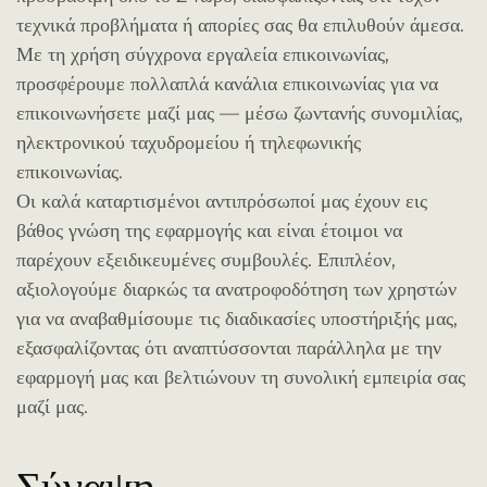
τεχνικά προβλήματα ή απορίες σας θα επιλυθούν άμεσα.
Με τη χρήση σύγχρονα εργαλεία επικοινωνίας,
προσφέρουμε πολλαπλά κανάλια επικοινωνίας για να
επικοινωνήσετε μαζί μας — μέσω ζωντανής συνομιλίας,
ηλεκτρονικού ταχυδρομείου ή τηλεφωνικής
επικοινωνίας.
Οι καλά καταρτισμένοι αντιπρόσωποί μας έχουν εις
βάθος γνώση της εφαρμογής και είναι έτοιμοι να
παρέχουν εξειδικευμένες συμβουλές. Επιπλέον,
αξιολογούμε διαρκώς τα ανατροφοδότηση των χρηστών
για να αναβαθμίσουμε τις διαδικασίες υποστήριξής μας,
εξασφαλίζοντας ότι αναπτύσσονται παράλληλα με την
εφαρμογή μας και βελτιώνουν τη συνολική εμπειρία σας
μαζί μας.
Σύναψη