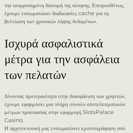
την ισορροπημένη διανομή της κίνησης. Επιπροσθέτως,
έχουμε ενσωματώσει διαδικασίες cache για τη
βελτίωση των χρονικών λήψης δεδομένων.
Ισχυρά ασφαλιστικά
μέτρα για την ασφάλεια
των πελατών
Δίνοντας προτεραιότητα στην διασφάλιση των χρηστών,
έχουμε εφαρμόσει μια πλήρη σύνολο αποτελεσματικών
μέτρων προστασίας στην εφαρμογή SlotsPalace
Casino.
Η αρχιτεκτονική μας ενσωματώνει κρυπτογράφηση από