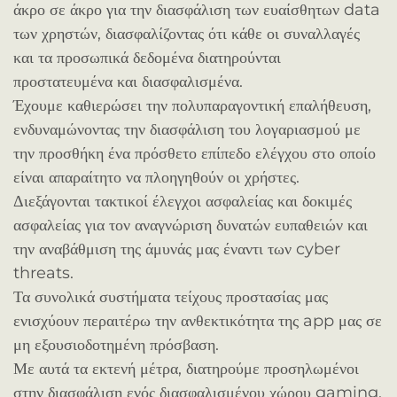
άκρο σε άκρο για την διασφάλιση των ευαίσθητων data
των χρηστών, διασφαλίζοντας ότι κάθε οι συναλλαγές
και τα προσωπικά δεδομένα διατηρούνται
προστατευμένα και διασφαλισμένα.
Έχουμε καθιερώσει την πολυπαραγοντική επαλήθευση,
ενδυναμώνοντας την διασφάλιση του λογαριασμού με
την προσθήκη ένα πρόσθετο επίπεδο ελέγχου στο οποίο
είναι απαραίτητο να πλοηγηθούν οι χρήστες.
Διεξάγονται τακτικοί έλεγχοι ασφαλείας και δοκιμές
ασφαλείας για τον αναγνώριση δυνατών ευπαθειών και
την αναβάθμιση της άμυνάς μας έναντι των cyber
threats.
Τα συνολικά συστήματα τείχους προστασίας μας
ενισχύουν περαιτέρω την ανθεκτικότητα της app μας σε
μη εξουσιοδοτημένη πρόσβαση.
Με αυτά τα εκτενή μέτρα, διατηρούμε προσηλωμένοι
στην διασφάλιση ενός διασφαλισμένου χώρου gaming,