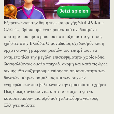
Εξερευνώντας την δομή της εφαρμογής SlotsPalace
Casino, βρίσκουμε ένα προσεκτικά σχεδιασμένο
σύστημα που προτεραιοποιεί στη αξιοπιστία για τους
χρήστες στην Ελλάδα. Ο μοναδιαίος σχεδιασμός και η
αρχιτεκτονική μικρουπηρεσιών του επιτρέπουν να
αντιμετωπίζει την μεγάλη επισκεψιμότητα χωρίς κόπο,
διασφαλίζοντας ομαλό παιχνίδι ακόμη και κατά τις ώρες
αιχμής. Θα συζητήσουμε επίσης τη σημαντικότητα των
δυνατών μέτρων ασφαλείας και των συχνών
ενημερώσεων που βελτιώνουν την εμπειρία του χρήστη.
Πώς όμως συνδυάζονται αυτά τα στοιχεία για να
κατασκευάσουν μια αξιόπιστη πλατφόρμα για τους
Έλληνες παίκτες;