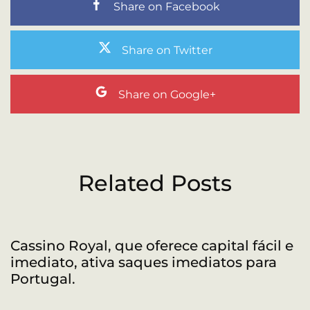
Share on Facebook
Share on Twitter
Share on Google+
Related Posts
Cassino Royal, que oferece capital fácil e
R
imediato, ativa saques imediatos para
a
Portugal.