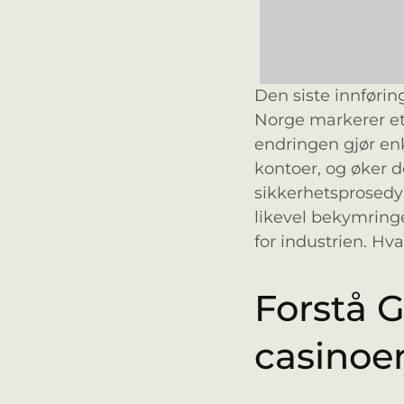
Den siste innføri
Norge markerer et 
endringen gjør en
kontoer, og øker d
sikkerhetsprosedyr
likevel bekymring
for industrien. Hv
Forstå G
casinoe