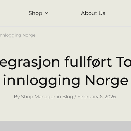
Shop
About Us
-innlogging Norge
egrasjon fullført To
innlogging Norge
By
Shop Manager
in
Blog
February 6, 2026