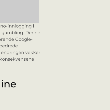
no-innlogging i
rt gambling. Denne
terende Google-
rbedrede
ne endringen vekker
e konsekvensene
line