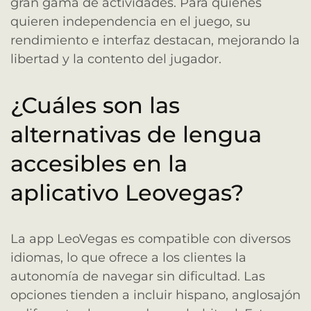
gran gama de actividades. Para quienes
quieren independencia en el juego, su
rendimiento e interfaz destacan, mejorando la
libertad y la contento del jugador.
¿Cuáles son las
alternativas de lengua
accesibles en la
aplicativo Leovegas?
La app LeoVegas es compatible con diversos
idiomas, lo que ofrece a los clientes la
autonomía de navegar sin dificultad. Las
opciones tienden a incluir hispano, anglosajón