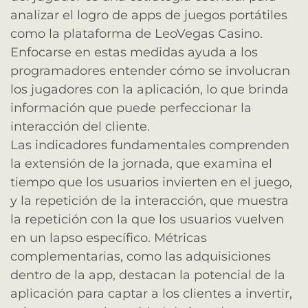
analizar el logro de apps de juegos portátiles
como la plataforma de LeoVegas Casino.
Enfocarse en estas medidas ayuda a los
programadores entender cómo se involucran
los jugadores con la aplicación, lo que brinda
información que puede perfeccionar la
interacción del cliente.
Las indicadores fundamentales comprenden
la extensión de la jornada, que examina el
tiempo que los usuarios invierten en el juego,
y la repetición de la interacción, que muestra
la repetición con la que los usuarios vuelven
en un lapso específico. Métricas
complementarias, como las adquisiciones
dentro de la app, destacan la potencial de la
aplicación para captar a los clientes a invertir,