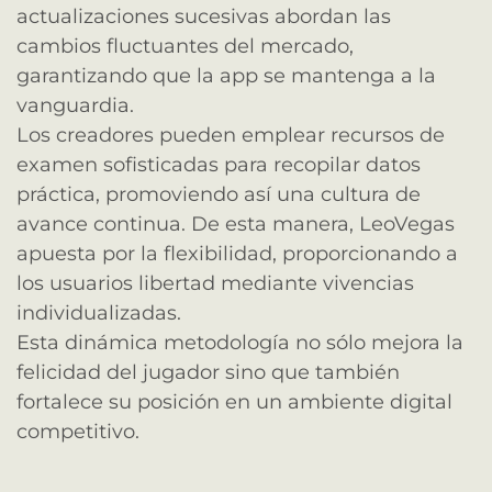
actualizaciones sucesivas abordan las
cambios fluctuantes del mercado,
garantizando que la app se mantenga a la
vanguardia.
Los creadores pueden emplear recursos de
examen sofisticadas para recopilar datos
práctica, promoviendo así una cultura de
avance continua. De esta manera, LeoVegas
apuesta por la flexibilidad, proporcionando a
los usuarios libertad mediante vivencias
individualizadas.
Esta dinámica metodología no sólo mejora la
felicidad del jugador sino que también
fortalece su posición en un ambiente digital
competitivo.