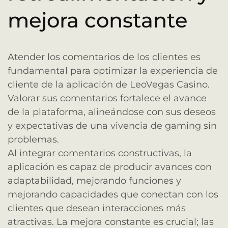
mejora constante
Atender los comentarios de los clientes es
fundamental para optimizar la experiencia de
cliente de la aplicación de LeoVegas Casino.
Valorar sus comentarios fortalece el avance
de la plataforma, alineándose con sus deseos
y expectativas de una vivencia de gaming sin
problemas.
Al integrar comentarios constructivas, la
aplicación es capaz de producir avances con
adaptabilidad, mejorando funciones y
mejorando capacidades que conectan con los
clientes que desean interacciones más
atractivas. La mejora constante es crucial; las