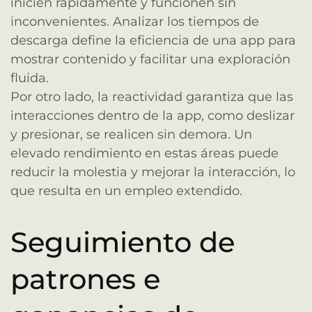
inicien rápidamente y funcionen sin
inconvenientes. Analizar los tiempos de
descarga define la eficiencia de una app para
mostrar contenido y facilitar una exploración
fluida.
Por otro lado, la reactividad garantiza que las
interacciones dentro de la app, como deslizar
y presionar, se realicen sin demora. Un
elevado rendimiento en estas áreas puede
reducir la molestia y mejorar la interacción, lo
que resulta en un empleo extendido.
Seguimiento de
patrones e