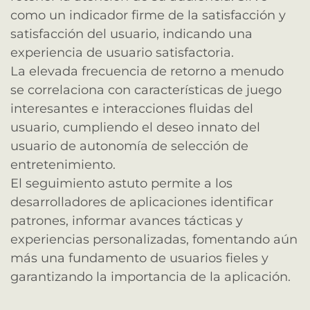
como un indicador firme de la satisfacción y
satisfacción del usuario, indicando una
experiencia de usuario satisfactoria.
La elevada frecuencia de retorno a menudo
se correlaciona con características de juego
interesantes e interacciones fluidas del
usuario, cumpliendo el deseo innato del
usuario de autonomía de selección de
entretenimiento.
El seguimiento astuto permite a los
desarrolladores de aplicaciones identificar
patrones, informar avances tácticas y
experiencias personalizadas, fomentando aún
más una fundamento de usuarios fieles y
garantizando la importancia de la aplicación.