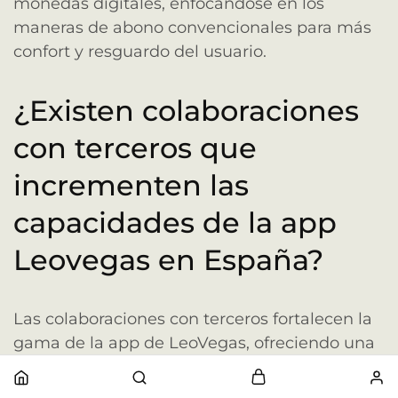
monedas digitales, enfocándose en los
maneras de abono convencionales para más
confort y resguardo del usuario.
¿Existen colaboraciones
con terceros que
incrementen las
capacidades de la app
Leovegas en España?
Las colaboraciones con terceros fortalecen la
gama de la app de LeoVegas, ofreciendo una
experiencia de usuario sin restricciones en
España. Las colaboraciones con