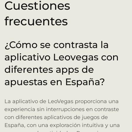
Cuestiones
frecuentes
¿Cómo se contrasta la
aplicativo Leovegas con
diferentes apps de
apuestas en España?
La aplicativo de LeoVegas proporciona una
experiencia sin interrupciones en contraste
con diferentes aplicativos de juegos de
España, con una exploración intuitiva y una