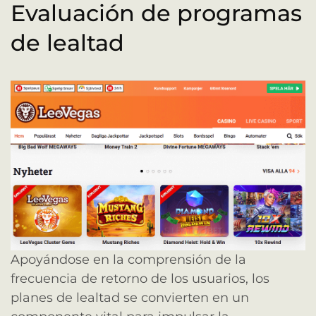
Evaluación de programas
de lealtad
Apoyándose en la comprensión de la
frecuencia de retorno de los usuarios, los
planes de lealtad se convierten en un