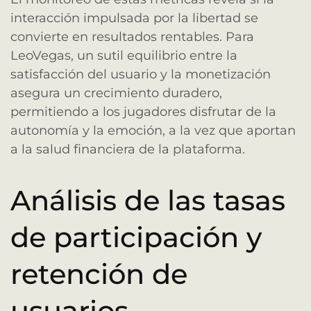
interacción impulsada por la libertad se
convierte en resultados rentables. Para
LeoVegas, un sutil equilibrio entre la
satisfacción del usuario y la monetización
asegura un crecimiento duradero,
permitiendo a los jugadores disfrutar de la
autonomía y la emoción, a la vez que aportan
a la salud financiera de la plataforma.
Análisis de las tasas
de participación y
retención de
usuarios