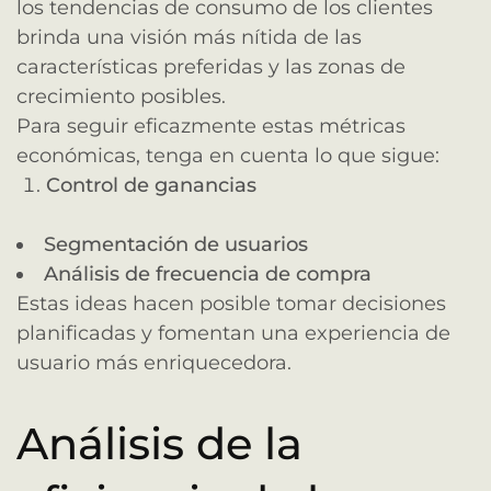
los tendencias de consumo de los clientes
brinda una visión más nítida de las
características preferidas y las zonas de
crecimiento posibles.
Para seguir eficazmente estas métricas
económicas, tenga en cuenta lo que sigue:
Control de ganancias
Segmentación de usuarios
Análisis de frecuencia de compra
Estas ideas hacen posible tomar decisiones
planificadas y fomentan una experiencia de
usuario más enriquecedora.
Análisis de la