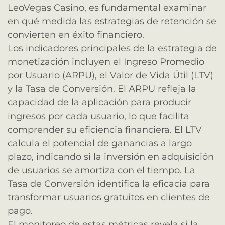
LeoVegas Casino, es fundamental examinar
en qué medida las estrategias de retención se
convierten en éxito financiero.
Los indicadores principales de la estrategia de
monetización incluyen el Ingreso Promedio
por Usuario (ARPU), el Valor de Vida Útil (LTV)
y la Tasa de Conversión. El ARPU refleja la
capacidad de la aplicación para producir
ingresos por cada usuario, lo que facilita
comprender su eficiencia financiera. El LTV
calcula el potencial de ganancias a largo
plazo, indicando si la inversión en adquisición
de usuarios se amortiza con el tiempo. La
Tasa de Conversión identifica la eficacia para
transformar usuarios gratuitos en clientes de
pago.
El monitoreo de estas métricas revela si la