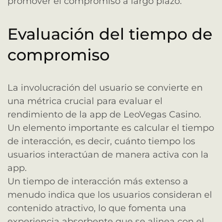
promover el compromiso a largo plazo.
Evaluación del tiempo de
compromiso
La involucración del usuario se convierte en
una métrica crucial para evaluar el
rendimiento de la app de LeoVegas Casino.
Un elemento importante es calcular el tiempo
de interacción, es decir, cuánto tiempo los
usuarios interactúan de manera activa con la
app.
Un tiempo de interacción más extenso a
menudo indica que los usuarios consideran el
contenido atractivo, lo que fomenta una
experiencia absorbente que se alinea con el