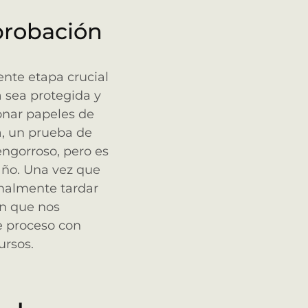
probación
ente etapa crucial
a sea protegida y
onar papeles de
a, un prueba de
engorroso, pero es
gaño. Una vez que
malmente tardar
ón que nos
e proceso con
ursos.