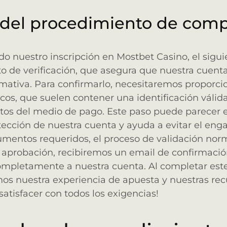
 del procedimiento de com
 nuestro inscripción en Mostbet Casino, el sigui
o de verificación, que asegura que nuestra cuent
rmativa. Para confirmarlo, necesitaremos proporci
icos, que suelen contener una identificación válid
atos del medio de pago. Este paso puede parecer 
otección de nuestra cuenta y ayuda a evitar el en
mentos requeridos, el proceso de validación nor
la aprobación, recibiremos un email de confirmaci
completamente a nuestra cuenta. Al completar est
os nuestra experiencia de apuesta y nuestras rec
atisfacer con todos los exigencias!