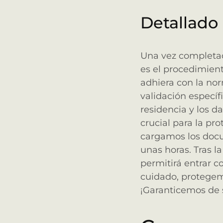
Detallado
Una vez completado
es el procedimient
adhiera con la no
validación específ
residencia y los d
crucial para la pr
cargamos los docu
unas horas. Tras 
permitirá entrar 
cuidado, protegem
¡Garanticemos de s