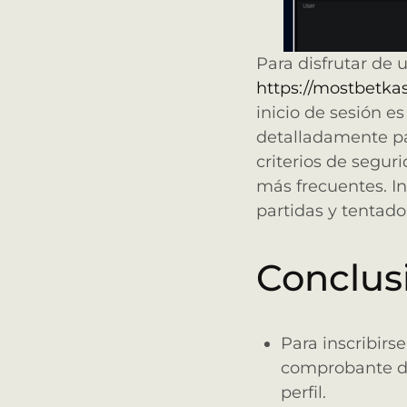
Para disfrutar de 
https://mostbetkas
inicio de sesión e
detalladamente pa
criterios de segur
más frecuentes. I
partidas y tentado
Conclus
Para inscribirs
comprobante de
perfil.