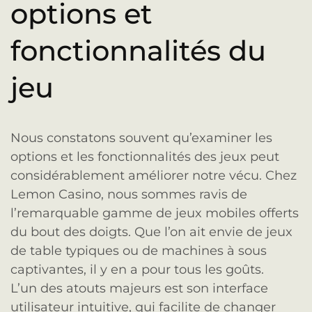
options et
fonctionnalités du
jeu
Nous constatons souvent qu’examiner les
options et les fonctionnalités des jeux peut
considérablement améliorer notre vécu. Chez
Lemon Casino, nous sommes ravis de
l’remarquable gamme de jeux mobiles offerts
du bout des doigts. Que l’on ait envie de jeux
de table typiques ou de machines à sous
captivantes, il y en a pour tous les goûts.
L’un des atouts majeurs est son interface
utilisateur intuitive, qui facilite de changer