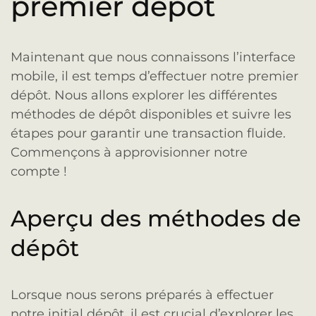
premier dépôt
Maintenant que nous connaissons l’interface
mobile, il est temps d’effectuer notre premier
dépôt. Nous allons explorer les différentes
méthodes de dépôt disponibles et suivre les
étapes pour garantir une transaction fluide.
Commençons à approvisionner notre
compte !
Aperçu des méthodes de
dépôt
Lorsque nous serons préparés à effectuer
notre initial dépôt, il est crucial d’explorer les