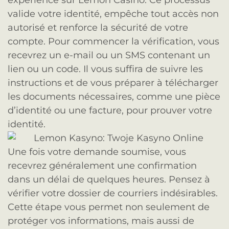
valide votre identité, empêche tout accès non
autorisé et renforce la sécurité de votre
compte. Pour commencer la vérification, vous
recevrez un e-mail ou un SMS contenant un
lien ou un code. Il vous suffira de suivre les
instructions et de vous préparer à télécharger
les documents nécessaires, comme une pièce
d’identité ou une facture, pour prouver votre
identité.
Une fois votre demande soumise, vous
recevrez généralement une confirmation
dans un délai de quelques heures. Pensez à
vérifier votre dossier de courriers indésirables.
Cette étape vous permet non seulement de
protéger vos informations, mais aussi de