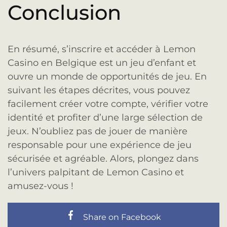
Conclusion
En résumé, s’inscrire et accéder à Lemon
Casino en Belgique est un jeu d’enfant et
ouvre un monde de opportunités de jeu. En
suivant les étapes décrites, vous pouvez
facilement créer votre compte, vérifier votre
identité et profiter d’une large sélection de
jeux. N’oubliez pas de jouer de manière
responsable pour une expérience de jeu
sécurisée et agréable. Alors, plongez dans
l’univers palpitant de Lemon Casino et
amusez-vous !
Share on Facebook