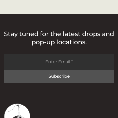
Stay tuned for the latest drops and
pop-up locations.