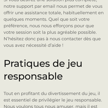
notre support par email nous permet de vous
offrir une assistance totale, habituellement en
quelques moments. Quel que soit votre
préférence, nous nous efforçons pour que
votre session soit la plus agréable possible.
N’hésitez donc pas à nous contacter dès que
vous avez nécessité d’aide !
Pratiques de jeu
responsable
Tout en profitant du divertissement du jeu, il
est essentiel de privilégier le jeu responsable.
Nous voulons tous nous amuser, mais il est