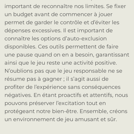
important de reconnaître nos limites. Se fixer
un budget avant de commencer à jouer
permet de garder le contrôle et d’éviter les
dépenses excessives. Il est important de
connaître les options d’auto-exclusion
disponibles. Ces outils permettent de faire
une pause quand on en a besoin, garantissant
ainsi que le jeu reste une activité positive.
N’oublions pas que le jeu responsable ne se
résume pas à gagner ; il s’agit aussi de
profiter de l’expérience sans conséquences
négatives. En étant proactifs et attentifs, nous
pouvons préserver l’excitation tout en
protégeant notre bien-être. Ensemble, créons
un environnement de jeu amusant et sûr.