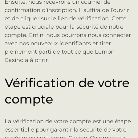
Ensuite, nous recevrons un courriel de
confirmation d’inscription. Il suffira de l’ouvrir
et de cliquer sur le lien de vérification. Cette
étape est cruciale pour la sécurité de notre
compte. Enfin, nous pourrons nous connecter
avec nos nouveaux identifiants et tirer
pleinement parti de tout ce que Lemon
Casino a à offrir !
Vérification de votre
compte
La vérification de votre compte est une étape
essentielle pour garantir la sécurité de votre
expérience sur Lemon Casino. Ce processus