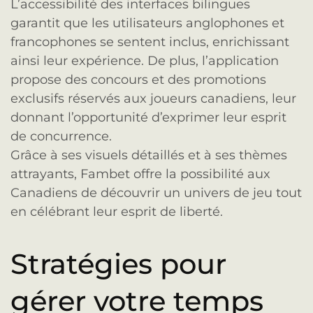
L’accessibilité des interfaces bilingues
garantit que les utilisateurs anglophones et
francophones se sentent inclus, enrichissant
ainsi leur expérience. De plus, l’application
propose des concours et des promotions
exclusifs réservés aux joueurs canadiens, leur
donnant l’opportunité d’exprimer leur esprit
de concurrence.
Grâce à ses visuels détaillés et à ses thèmes
attrayants, Fambet offre la possibilité aux
Canadiens de découvrir un univers de jeu tout
en célébrant leur esprit de liberté.
Stratégies pour
gérer votre temps