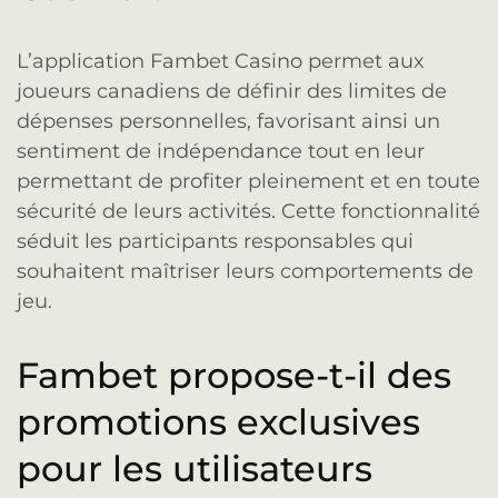
L’application Fambet Casino permet aux
joueurs canadiens de définir des limites de
dépenses personnelles, favorisant ainsi un
sentiment de indépendance tout en leur
permettant de profiter pleinement et en toute
sécurité de leurs activités. Cette fonctionnalité
séduit les participants responsables qui
souhaitent maîtriser leurs comportements de
jeu.
Fambet propose-t-il des
promotions exclusives
pour les utilisateurs