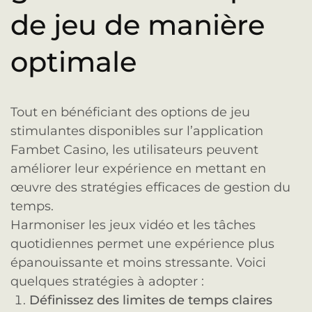
de jeu de manière
optimale
Tout en bénéficiant des options de jeu
stimulantes disponibles sur l’application
Fambet Casino, les utilisateurs peuvent
améliorer leur expérience en mettant en
œuvre des stratégies efficaces de gestion du
temps.
Harmoniser les jeux vidéo et les tâches
quotidiennes permet une expérience plus
épanouissante et moins stressante. Voici
quelques stratégies à adopter :
Définissez des limites de temps claires