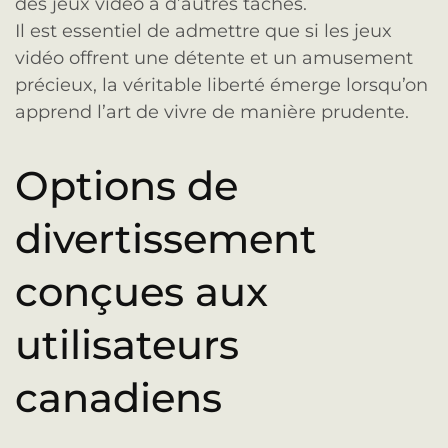
des jeux vidéo à d’autres tâches.
Il est essentiel de admettre que si les jeux
vidéo offrent une détente et un amusement
précieux, la véritable liberté émerge lorsqu’on
apprend l’art de vivre de manière prudente.
Options de
divertissement
conçues aux
utilisateurs
canadiens