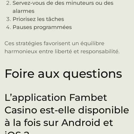
Servez-vous de des minuteurs ou des
alarmes
Priorisez les tâches
Pauses programmées
Ces stratégies favorisent un équilibre
harmonieux entre liberté et responsabilité.
Foire aux questions
L’application Fambet
Casino est-elle disponible
à la fois sur Android et