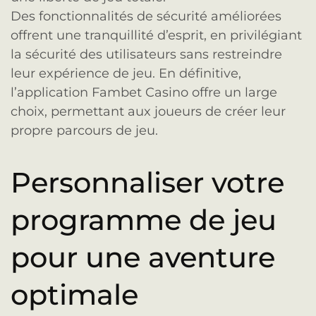
Des fonctionnalités de sécurité améliorées
offrent une tranquillité d’esprit, en privilégiant
la sécurité des utilisateurs sans restreindre
leur expérience de jeu. En définitive,
l’application Fambet Casino offre un large
choix, permettant aux joueurs de créer leur
propre parcours de jeu.
Personnaliser votre
programme de jeu
pour une aventure
optimale