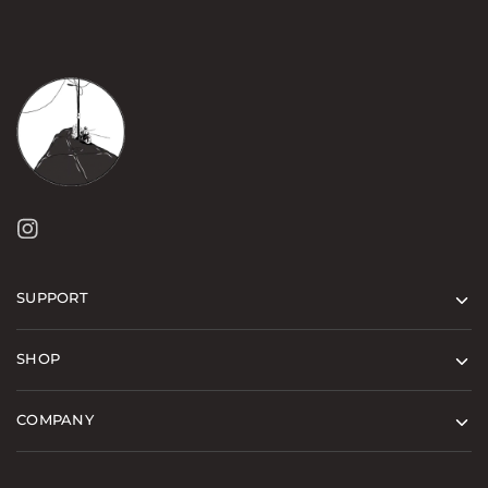
SUPPORT
SHOP
COMPANY