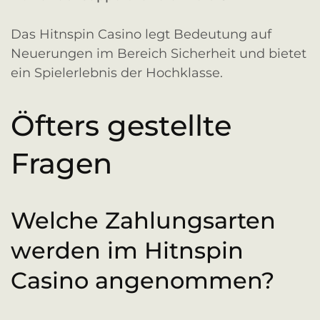
Das Hitnspin Casino legt Bedeutung auf
Neuerungen im Bereich Sicherheit und bietet
ein Spielerlebnis der Hochklasse.
Öfters gestellte
Fragen
Welche Zahlungsarten
werden im Hitnspin
Casino angenommen?