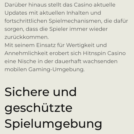
Darüber hinaus stellt das Casino aktuelle
Updates mit aktuellen Inhalten und
fortschrittlichen Spielmechanismen, die dafür
sorgen, dass die Spieler immer wieder
zurückkommen.
Mit seinem Einsatz für Wertigkeit und
Annehmlichkeit erobert sich Hitnspin Casino
eine Nische in der dauerhaft wachsenden
mobilen Gaming-Umgebung.
Sichere und
geschützte
Spielumgebung