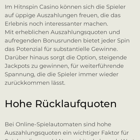
Im Hitnspin Casino können sich die Spieler
auf üppige Auszahlungen freuen, die das
Erlebnis noch interessanter machen.
Mit erheblichen Auszahlungsquoten und
aufregenden Bonusrunden bietet jeder Spin
das Potenzial für substantielle Gewinne.
Darüber hinaus sorgt die Option, steigende
Jackpots zu gewinnen, für weiterführende
Spannung, die die Spieler immer wieder
zurückkommen lässt.
Hohe Rücklaufquoten
Bei Online-Spielautomaten sind hohe
Auszahlungsquoten ein wichtiger Faktor für