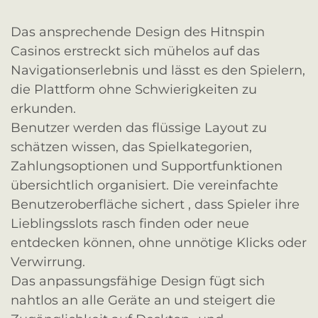
Das ansprechende Design des Hitnspin
Casinos erstreckt sich mühelos auf das
Navigationserlebnis und lässt es den Spielern,
die Plattform ohne Schwierigkeiten zu
erkunden.
Benutzer werden das flüssige Layout zu
schätzen wissen, das Spielkategorien,
Zahlungsoptionen und Supportfunktionen
übersichtlich organisiert. Die vereinfachte
Benutzeroberfläche sichert , dass Spieler ihre
Lieblingsslots rasch finden oder neue
entdecken können, ohne unnötige Klicks oder
Verwirrung.
Das anpassungsfähige Design fügt sich
nahtlos an alle Geräte an und steigert die