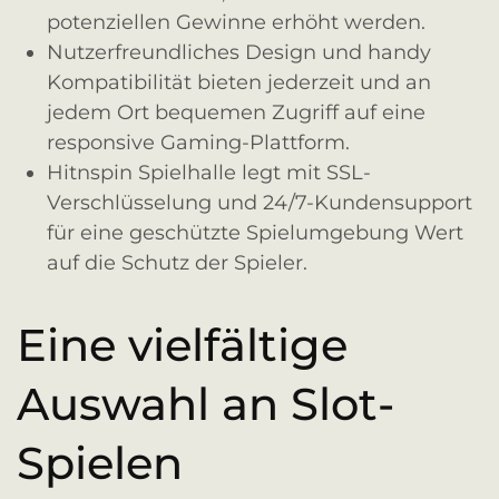
potenziellen Gewinne erhöht werden.
Nutzerfreundliches Design und handy
Kompatibilität bieten jederzeit und an
jedem Ort bequemen Zugriff auf eine
responsive Gaming-Plattform.
Hitnspin Spielhalle legt mit SSL-
Verschlüsselung und 24/7-Kundensupport
für eine geschützte Spielumgebung Wert
auf die Schutz der Spieler.
Eine vielfältige
Auswahl an Slot-
Spielen