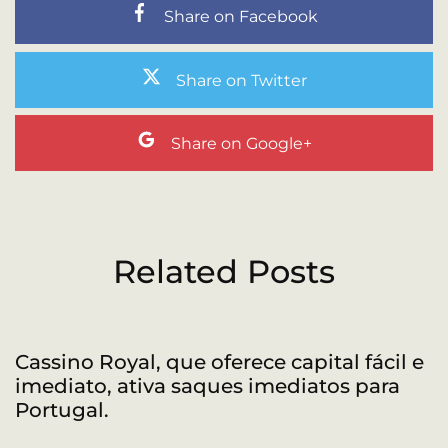
Share on Facebook
Share on Twitter
Share on Google+
Related Posts
Cassino Royal, que oferece capital fácil e
R
imediato, ativa saques imediatos para
a
Portugal.