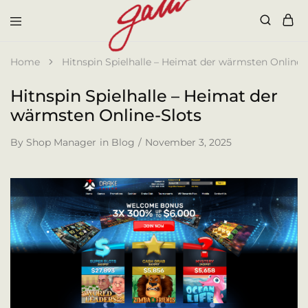
Galli
Home
Hitnspin Spielhalle – Heimat der wärmsten Online-
Hitnspin Spielhalle – Heimat der
wärmsten Online-Slots
By
Shop Manager
in
Blog
November 3, 2025