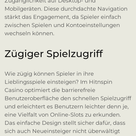
Zugänglichkeit auf Desktop- und
Mobilgeräten. Diese durchdachte Navigation
stärkt das Engagement, da Spieler einfach
zwischen Spielen und Kontoeinstellungen
wechseln können.
Zügiger Spielzugriff
Wie zügig können Spieler in ihre
Lieblingsspiele einsteigen? Im Hitnspin
Casino optimiert die barrierefreie
Benutzeroberfläche den schnellen Spielzugriff
und erleichtert es Benutzern leichter denn je,
eine Vielfalt von Online-Slots zu erkunden.
Das einfache Design stellt sicher dafür, dass
sich auch Neueinsteiger nicht überwältigt