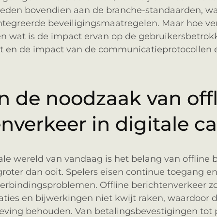
deden bovendien aan de branche-standaarden, wa
ïntegreerde beveiligingsmaatregelen. Maar hoe ve
en wat is de impact ervan op de gebruikersbetro
t en de impact van de communicatieprotocollen 
in de noodzaak van off
nverkeer in digitale ca
tale wereld van vandaag is het belang van offline
 groter dan ooit. Spelers eisen continue toegang 
j verbindingsproblemen. Offline berichtenverkeer z
caties en bijwerkingen niet kwijt raken, waardoor 
ing behouden. Van betalingsbevestigingen tot p