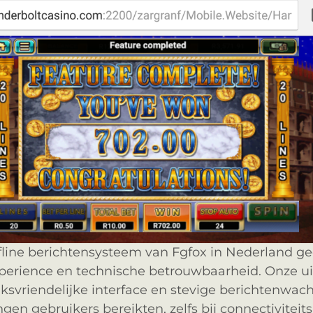
line berichtensysteem van Fgfox in Nederland ge
perience en technische betrouwbaarheid. Onze ui
svriendelijke interface en stevige berichtenwach
gen gebruikers bereikten, zelfs bij connectivitei