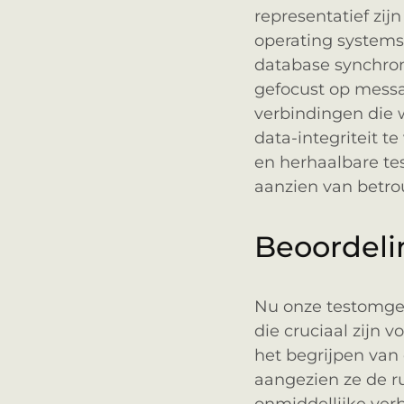
representatief zij
operating systems
database synchron
gefocust op messa
verbindingen die 
data-integriteit 
en herhaalbare te
aanzien van betr
Beoordel
Nu onze testomge
die cruciaal zijn 
het begrijpen van
aangezien ze de 