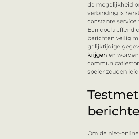
de mogelijkheid om
verbinding is hers
constante service 
Een doeltreffend o
berichten veilig 
gelijktijdige gege
krijgen
en worden 
communicatiestorin
speler zouden leid
Testmet
bericht
Om de niet-online 