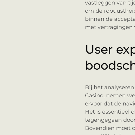
vastleggen van ti
om de robuustheid
binnen de accept
met vertragingen 
User exp
boodsc
Bij het analyseren
Casino, nemen we 
ervoor dat de navig
Het is essentieel d
tegengegaan door 
Bovendien moet de