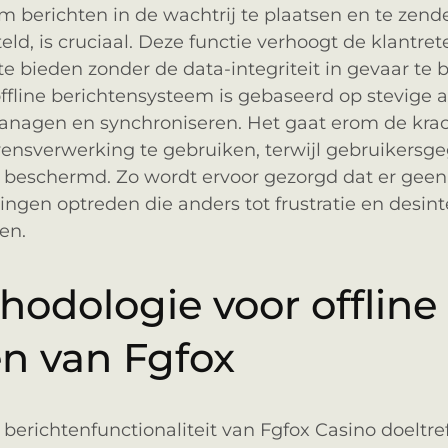
 berichten in de wachtrij te plaatsen en te zend
teld, is cruciaal. Deze functie verhoogt de klantre
te bieden zonder de data-integriteit in gevaar te 
ffline berichtensysteem is gebaseerd op stevige 
managen en synchroniseren. Het gaat erom de krac
vensverwerking te gebruiken, terwijl gebruikersge
beschermd. Zo wordt ervoor gezorgd dat er geen
gen optreden die anders tot frustratie en desint
en.
hodologie voor offline
en van Fgfox
berichtenfunctionaliteit van Fgfox Casino doeltre