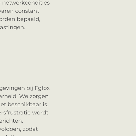
e netwerkcondities
waren constant
orden bepaald,
astingen.
gevingen bij Fgfox
arheid. We zorgen
iet beschikbaar is.
ersfrustratie wordt
erichten.
voldoen, zodat