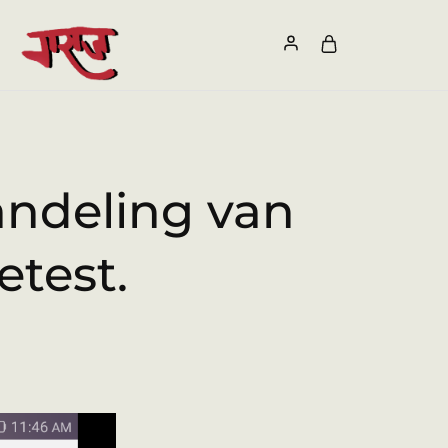
andeling van
etest.