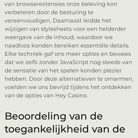
van browserextensies onze beleving kon
verbeteren door de besturing te
vereenvoudigen. Daarnaast leidde het
wijzigen van stylesheets voor een helderder
weergave van de inhoud, waardoor we
naadloos konden bereiken essentiële details.
Elke techniek gaf ons meer opties en bewees
dat we zelfs zonder JavaScript nog steeds van
de sensatie van het spelen konden plezier
hebben. Door deze alternatieven te omarmen,
voelden we ons bevrijd tijdens het ontdekken
van de opties van Hey Casino.
Beoordeling van de
toegankelijkheid van de