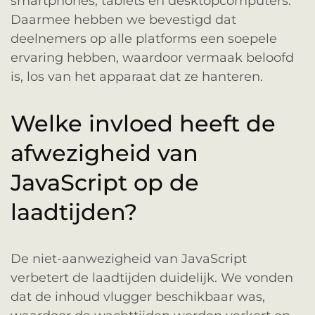
smartphones, tablets en desktopcomputers.
Daarmee hebben we bevestigd dat
deelnemers op alle platforms een soepele
ervaring hebben, waardoor vermaak beloofd
is, los van het apparaat dat ze hanteren.
Welke invloed heeft de
afwezigheid van
JavaScript op de
laadtijden?
De niet-aanwezigheid van JavaScript
verbetert de laadtijden duidelijk. We vonden
dat de inhoud vlugger beschikbaar was,