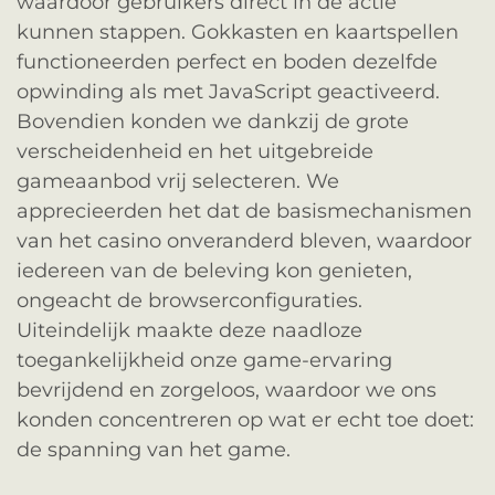
waardoor gebruikers direct in de actie
kunnen stappen. Gokkasten en kaartspellen
functioneerden perfect en boden dezelfde
opwinding als met JavaScript geactiveerd.
Bovendien konden we dankzij de grote
verscheidenheid en het uitgebreide
gameaanbod vrij selecteren. We
apprecieerden het dat de basismechanismen
van het casino onveranderd bleven, waardoor
iedereen van de beleving kon genieten,
ongeacht de browserconfiguraties.
Uiteindelijk maakte deze naadloze
toegankelijkheid onze game-ervaring
bevrijdend en zorgeloos, waardoor we ons
konden concentreren op wat er echt toe doet:
de spanning van het game.