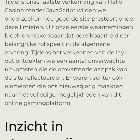
Tijdens onze laatste verkenning van Hallo
Casino zonder JavaScript wilden we
onderzoeken hoe goed de site presteert onder
deze limieten. Uit onze eerste waarnemingen
bleek onmiskenbaar dat bereikbaarheid een
belangrijke rol speelt in de algemene
ervaring. Tijdens het verkennen van de lay-
out ontdekten we een aantal onverwachte
uitkomsten die de omvattende aanpak van
de site reflecteerden. Er waren echter ook
elementen die ons nieuwsgierig maakten
naar het volledige mogelijkheden van dit
online gamingplatform.
Inzicht in