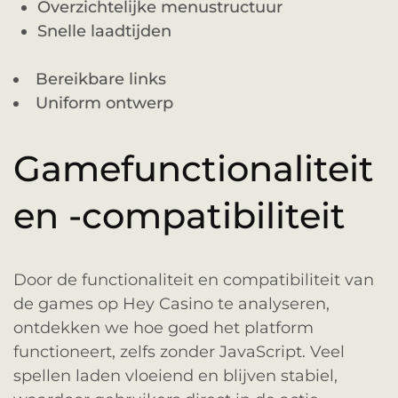
Overzichtelijke menustructuur
Snelle laadtijden
Bereikbare links
Uniform ontwerp
Gamefunctionaliteit
en -compatibiliteit
Door de functionaliteit en compatibiliteit van
de games op Hey Casino te analyseren,
ontdekken we hoe goed het platform
functioneert, zelfs zonder JavaScript. Veel
spellen laden vloeiend en blijven stabiel,