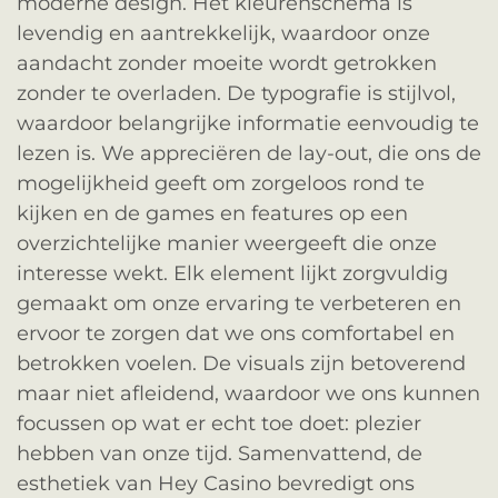
moderne design. Het kleurenschema is
levendig en aantrekkelijk, waardoor onze
aandacht zonder moeite wordt getrokken
zonder te overladen. De typografie is stijlvol,
waardoor belangrijke informatie eenvoudig te
lezen is. We appreciëren de lay-out, die ons de
mogelijkheid geeft om zorgeloos rond te
kijken en de games en features op een
overzichtelijke manier weergeeft die onze
interesse wekt. Elk element lijkt zorgvuldig
gemaakt om onze ervaring te verbeteren en
ervoor te zorgen dat we ons comfortabel en
betrokken voelen. De visuals zijn betoverend
maar niet afleidend, waardoor we ons kunnen
focussen op wat er echt toe doet: plezier
hebben van onze tijd. Samenvattend, de
esthetiek van Hey Casino bevredigt ons