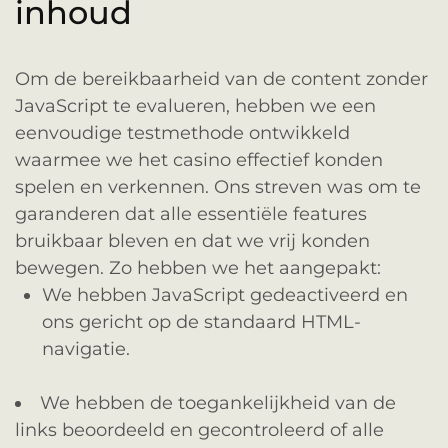
inhoud
Om de bereikbaarheid van de content zonder
JavaScript te evalueren, hebben we een
eenvoudige testmethode ontwikkeld
waarmee we het casino effectief konden
spelen en verkennen. Ons streven was om te
garanderen dat alle essentiële features
bruikbaar bleven en dat we vrij konden
bewegen. Zo hebben we het aangepakt:
We hebben JavaScript gedeactiveerd en
ons gericht op de standaard HTML-
navigatie.
We hebben de toegankelijkheid van de
links beoordeeld en gecontroleerd of alle