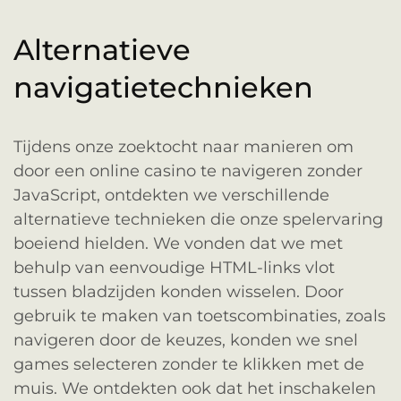
Alternatieve
navigatietechnieken
Tijdens onze zoektocht naar manieren om
door een online casino te navigeren zonder
JavaScript, ontdekten we verschillende
alternatieve technieken die onze spelervaring
boeiend hielden. We vonden dat we met
behulp van eenvoudige HTML-links vlot
tussen bladzijden konden wisselen. Door
gebruik te maken van toetscombinaties, zoals
navigeren door de keuzes, konden we snel
games selecteren zonder te klikken met de
muis. We ontdekten ook dat het inschakelen