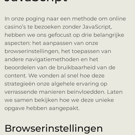
In onze poging naar een methode om online
casino’s te bezoeken zonder JavaScript,
hebben we ons gefocust op drie belangrijke
aspecten: het aanpassen van onze
browserinstellingen, het toepassen van
andere navigatiemethoden en het
beoordelen van de bruikbaarheid van de
content. We vonden al snel hoe deze
strategieën onze algehele ervaring op
verrassende manieren beïnvloedden. Laten
we samen bekijken hoe we deze unieke
opgave hebben aangepakt.
Browserinstellingen