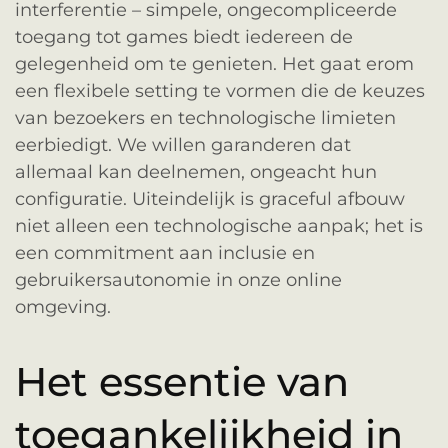
interferentie – simpele, ongecompliceerde
toegang tot games biedt iedereen de
gelegenheid om te genieten. Het gaat erom
een flexibele setting te vormen die de keuzes
van bezoekers en technologische limieten
eerbiedigt. We willen garanderen dat
allemaal kan deelnemen, ongeacht hun
configuratie. Uiteindelijk is graceful afbouw
niet alleen een technologische aanpak; het is
een commitment aan inclusie en
gebruikersautonomie in onze online
omgeving.
Het essentie van
toegankelijkheid in