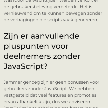
waardoor de wachttijden werden verkort en
de gebruikersbeleving verbeterde. Het is
vernieuwend om te kunnen bewegen zonder
de vertragingen die scripts vaak genereren.
Zijn er aanvullende
pluspunten voor
deelnemers zonder
JavaScript?
Jammer genoeg zijn er geen bonussen voor
gebruikers zonder JavaScript. We hebben
vastgesteld dat veel features en promoties
ervan afhankelijk zijn, dus we adviseren