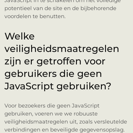
JavaScript in te schakelen om het volledige
potentieel van de site en de bijbehorende
voordelen te benutten.
Welke
veiligheidsmaatregelen
zijn er getroffen voor
gebruikers die geen
JavaScript gebruiken?
Voor bezoekers die geen JavaScript
gebruiken, voeren we we robuuste
veiligheidsmaatregelen uit, zoals versleutelde
verbindingen en beveiligde gegevensopslag.