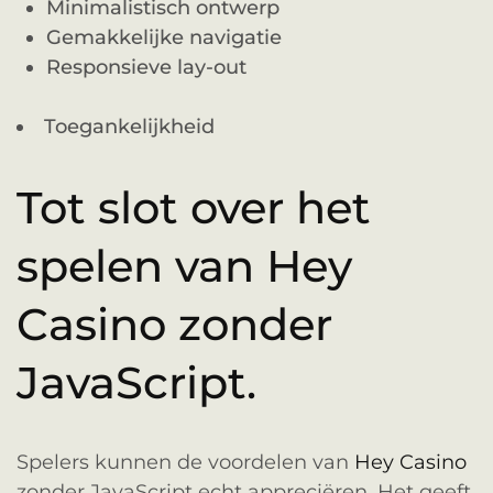
Minimalistisch ontwerp
Gemakkelijke navigatie
Responsieve lay-out
Toegankelijkheid
Tot slot over het
spelen van Hey
Casino zonder
JavaScript.
Spelers kunnen de voordelen van
Hey Casino
zonder JavaScript echt appreciëren. Het geeft