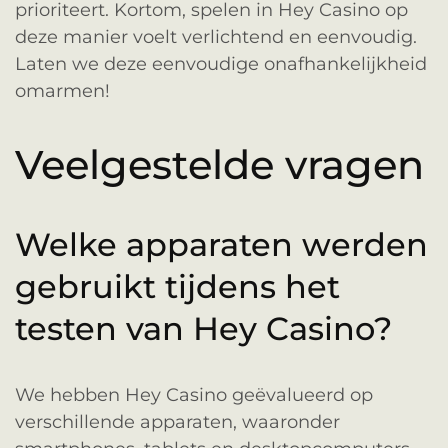
prioriteert. Kortom, spelen in Hey Casino op
deze manier voelt verlichtend en eenvoudig.
Laten we deze eenvoudige onafhankelijkheid
omarmen!
Veelgestelde vragen
Welke apparaten werden
gebruikt tijdens het
testen van Hey Casino?
We hebben Hey Casino geëvalueerd op
verschillende apparaten, waaronder