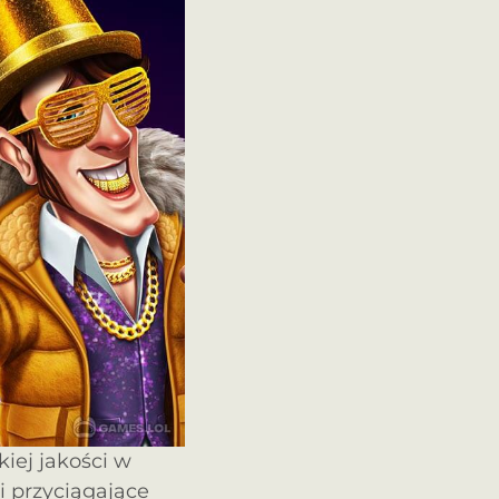
iej jakości w
i przyciągające