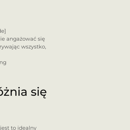
ie angażować się
krywając wszystko,
żnia się
est to idealny