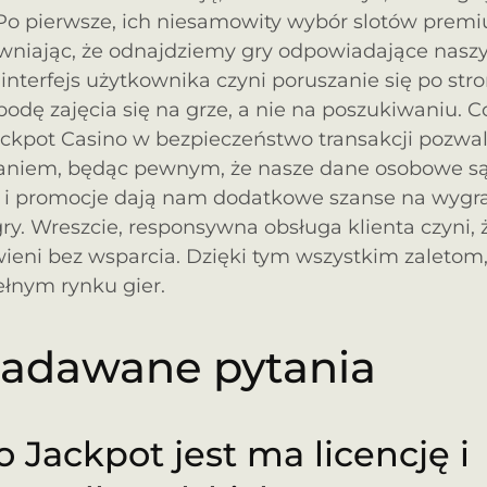
 Po pierwsze, ich niesamowity wybór slotów prem
wniając, że odnajdziemy gry odpowiadające nasz
nterfejs użytkownika czyni poruszanie się po stron
dę zajęcia się na grze, a nie na poszukiwaniu. Co
ckpot Casino w bezpieczeństwo transakcji pozwa
aniem, będąc pewnym, że nasze dane osobowe są 
 i promocje dają nam dodatkowe szanse na wygra
ry. Wreszcie, responsywna obsługa klienta czyni, 
ieni bez wsparcia. Dzięki tym wszystkim zaletom
ełnym rynku gier.
zadawane pytania
 Jackpot jest ma licencję i