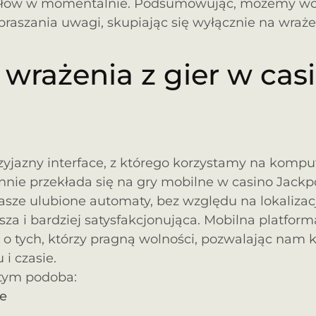
tułów w momentalnie. Podsumowując, możemy wc
raszania uwagi, skupiając się wyłącznie na wraże
 wrażenia z gier w cas
yjazny interface, z którego korzystamy na kompu
ynnie przekłada się na gry mobilne w casino Jackp
asze ulubione automaty, bez względu na lokalizacj
sza i bardziej satysfakcjonująca. Mobilna platform
 o tych, którzy pragną wolności, pozwalając nam
i czasie.
 tym podoba:
ie