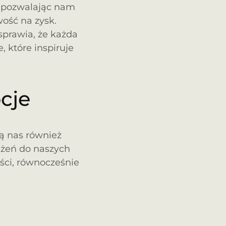
, pozwalając nam
wość na zysk.
sprawia, że każda
 które inspiruje
cje
ją nas również
ażeń do naszych
ści, równocześnie