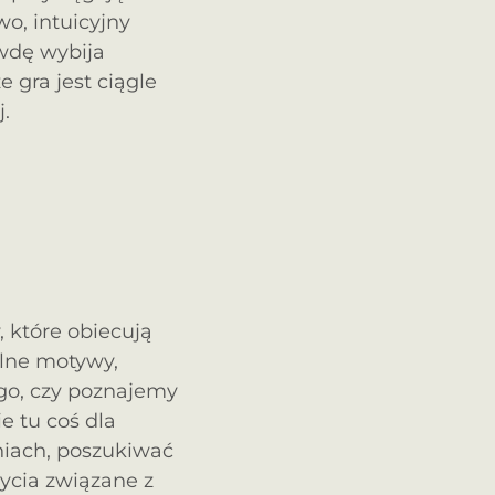
o, intuicyjny
awdę wybija
 gra jest ciągle
j.
 które obiecują
alne motywy,
ego, czy poznajemy
ie tu coś dla
iach, poszukiwać
życia związane z