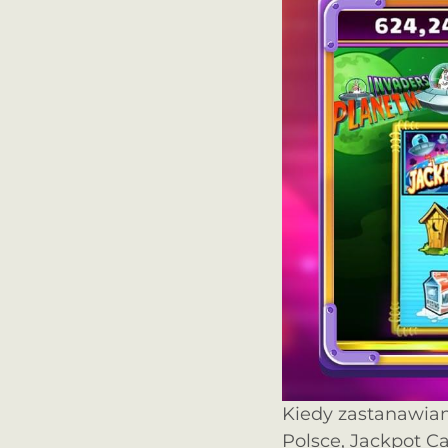
Kiedy zastanawiam
Polsce, Jackpot Ca