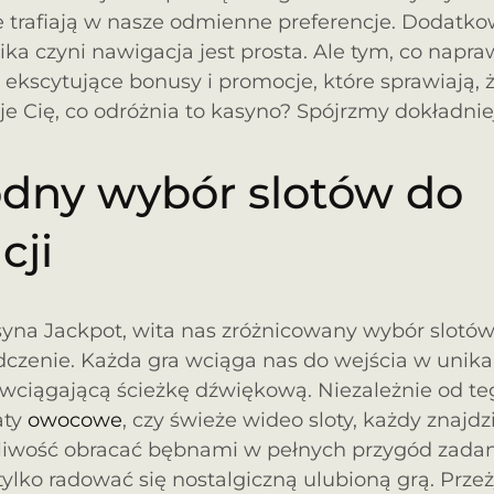
trafiają w nasze odmienne preferencje. Dodatkow
ika czyni nawigacja jest prosta. Ale tym, co napr
 ekscytujące bonusy i promocje, które sprawiają, że
uje Cię, co odróżnia to kasyno? Spójrzmy dokładnie
dny wybór slotów do
cji
yna Jackpot, wita nas zróżnicowany wybór slotów,
dczenie. Każda gra wciąga nas do wejścia w unik
i wciągającą ścieżkę dźwiękową. Niezależnie od t
aty
owocowe
, czy świeże wideo sloty, każdy znajdz
liwość obracać bębnami w pełnych przygód zadan
tylko radować się nostalgiczną ulubioną grą. Prze