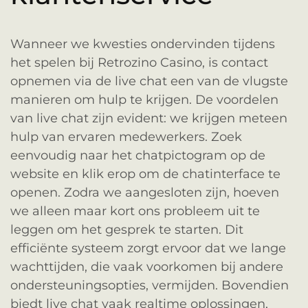
Wanneer we kwesties ondervinden tijdens
het spelen bij Retrozino Casino, is contact
opnemen via de live chat een van de vlugste
manieren om hulp te krijgen. De voordelen
van live chat zijn evident: we krijgen meteen
hulp van ervaren medewerkers. Zoek
eenvoudig naar het chatpictogram op de
website en klik erop om de chatinterface te
openen. Zodra we aangesloten zijn, hoeven
we alleen maar kort ons probleem uit te
leggen om het gesprek te starten. Dit
efficiënte systeem zorgt ervoor dat we lange
wachttijden, die vaak voorkomen bij andere
ondersteuningsopties, vermijden. Bovendien
biedt live chat vaak realtime oplossingen,