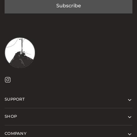
SUPPORT
SHOP
COMPANY