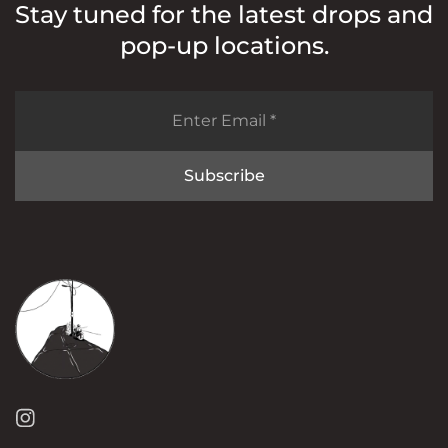
Stay tuned for the latest drops and
pop-up locations.