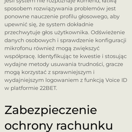
jeśli system nie rozpoznaje komend, łatwą
sposobem rozwiązywania problemów jest
ponowne nauczenie profilu głosowego, aby
upewnić się, że system dokładnie
przechwytuje głos użytkownika. Odświeżenie
danych osobowych i sprawdzenie konfiguracji
mikrofonu również mogą zwiększyć
współpracę. Identyfikując te kwestie i stosując
wydajne metody usuwania trudności, gracze
mogą korzystać z sprawniejszym i
wydajniejszym logowaniem z funkcją Voice ID
w platformie 22BET.
Zabezpieczenie
ochrony rachunku