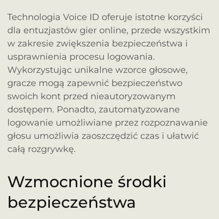
Technologia Voice ID oferuje istotne korzyści
dla entuzjastów gier online, przede wszystkim
w zakresie zwiększenia bezpieczeństwa i
usprawnienia procesu logowania.
Wykorzystując unikalne wzorce głosowe,
gracze mogą zapewnić bezpieczeństwo
swoich kont przed nieautoryzowanym
dostępem. Ponadto, zautomatyzowane
logowanie umożliwiane przez rozpoznawanie
głosu umożliwia zaoszczędzić czas i ułatwić
całą rozgrywkę.
Wzmocnione środki
bezpieczeństwa