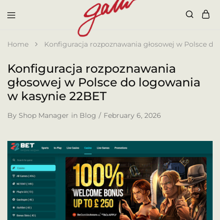
Galli
Home
Konfiguracja rozpoznawania głosowej w Polsce do
Konfiguracja rozpoznawania
głosowej w Polsce do logowania
w kasynie 22BET
By
Shop Manager
in
Blog
February 6, 2026