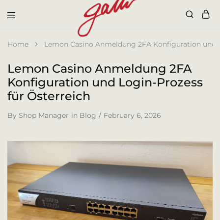
Galli
Home
Lemon Casino Anmeldung 2FA Konfiguration und Lo
Lemon Casino Anmeldung 2FA
Konfiguration und Login-Prozess
für Österreich
By
Shop Manager
in
Blog
February 6, 2026