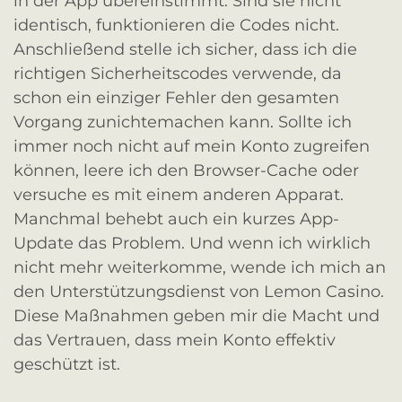
in der App übereinstimmt. Sind sie nicht
identisch, funktionieren die Codes nicht.
Anschließend stelle ich sicher, dass ich die
richtigen Sicherheitscodes verwende, da
schon ein einziger Fehler den gesamten
Vorgang zunichtemachen kann. Sollte ich
immer noch nicht auf mein Konto zugreifen
können, leere ich den Browser-Cache oder
versuche es mit einem anderen Apparat.
Manchmal behebt auch ein kurzes App-
Update das Problem. Und wenn ich wirklich
nicht mehr weiterkomme, wende ich mich an
den Unterstützungsdienst von Lemon Casino.
Diese Maßnahmen geben mir die Macht und
das Vertrauen, dass mein Konto effektiv
geschützt ist.