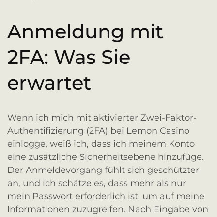
Anmeldung mit
2FA: Was Sie
erwartet
Wenn ich mich mit aktivierter Zwei-Faktor-
Authentifizierung (2FA) bei Lemon Casino
einlogge, weiß ich, dass ich meinem Konto
eine zusätzliche Sicherheitsebene hinzufüge.
Der Anmeldevorgang fühlt sich geschützter
an, und ich schätze es, dass mehr als nur
mein Passwort erforderlich ist, um auf meine
Informationen zuzugreifen. Nach Eingabe von