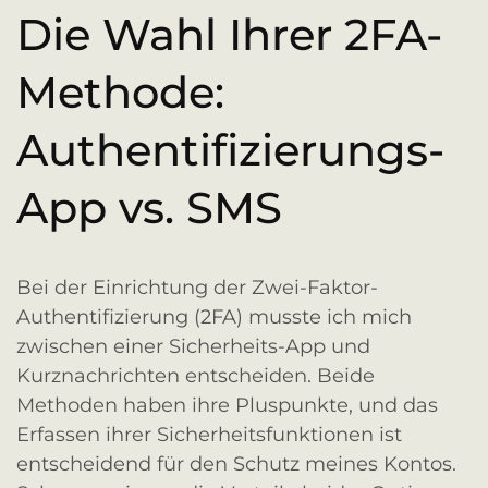
Die Wahl Ihrer 2FA-
Methode:
Authentifizierungs-
App vs. SMS
Bei der Einrichtung der Zwei-Faktor-
Authentifizierung (2FA) musste ich mich
zwischen einer Sicherheits-App und
Kurznachrichten entscheiden. Beide
Methoden haben ihre Pluspunkte, und das
Erfassen ihrer Sicherheitsfunktionen ist
entscheidend für den Schutz meines Kontos.