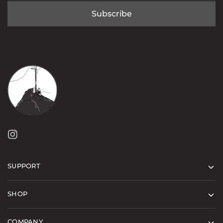
SUPPORT
SHOP
COMPANY