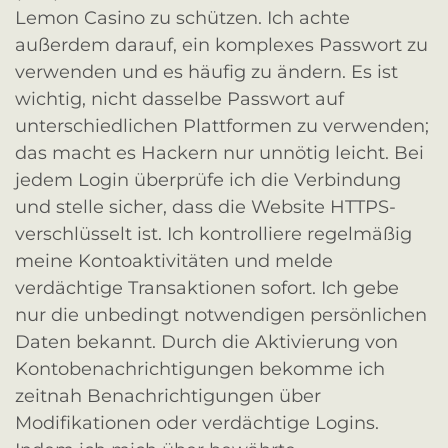
Lemon Casino zu schützen. Ich achte
außerdem darauf, ein komplexes Passwort zu
verwenden und es häufig zu ändern. Es ist
wichtig, nicht dasselbe Passwort auf
unterschiedlichen Plattformen zu verwenden;
das macht es Hackern nur unnötig leicht. Bei
jedem Login überprüfe ich die Verbindung
und stelle sicher, dass die Website HTTPS-
verschlüsselt ist. Ich kontrolliere regelmäßig
meine Kontoaktivitäten und melde
verdächtige Transaktionen sofort. Ich gebe
nur die unbedingt notwendigen persönlichen
Daten bekannt. Durch die Aktivierung von
Kontobenachrichtigungen bekomme ich
zeitnah Benachrichtigungen über
Modifikationen oder verdächtige Logins.