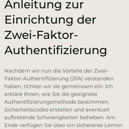
Anleitung zur
Einrichtung der
Zwei-Faktor-
Authentifizierung
Nachdem wir nun die Vorteile der Zwei-
Faktor-Authentifizierung (2FA) verstanden
haben, richten wir sie gemeinsam ein. Ich
erkläre Ihnen, wie Sie die geeignete
Authentifizierungsmethode bestimmen,
Sicherheitscodes erstellen und eventuell
auftretende Schwierigkeiten beheben. Am
Ende verfügen Sie über ein sichereres Lemon