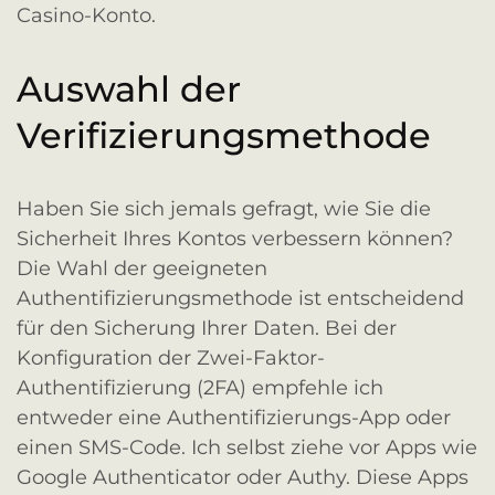
Casino-Konto.
Auswahl der
Verifizierungsmethode
Haben Sie sich jemals gefragt, wie Sie die
Sicherheit Ihres Kontos verbessern können?
Die Wahl der geeigneten
Authentifizierungsmethode ist entscheidend
für den Sicherung Ihrer Daten. Bei der
Konfiguration der Zwei-Faktor-
Authentifizierung (2FA) empfehle ich
entweder eine Authentifizierungs-App oder
einen SMS-Code. Ich selbst ziehe vor Apps wie
Google Authenticator oder Authy. Diese Apps