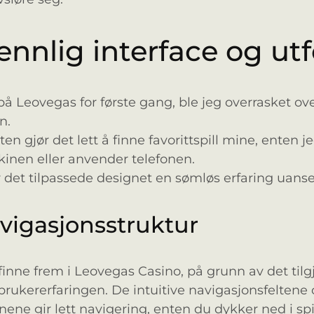
ennlig interface og ut
på Leovegas for første gang, ble jeg overrasket ove
n.
ten gjør det lett å finne favorittspill mine, enten j
nen eller anvender telefonen.
er det tilpassede designet en sømløs erfaring uanset
avigasjonsstruktur
 finne frem i Leovegas Casino, på grunn av det til
rukererfaringen. De intuitive navigasjonsfeltene
nene gir lett navigering, enten du dykker ned i sp