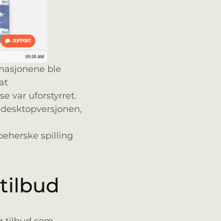
imasjonene ble
at
e var uforstyrret.
a desktopversjonen,
beherske spilling
tilbud