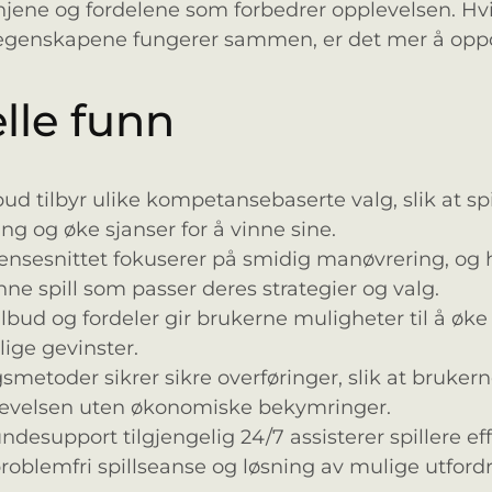
jene og fordelene som forbedrer opplevelsen. Hvis
 egenskapene fungerer sammen, er det mer å opp
lle funn
lbud tilbyr ulike kompetansebaserte valg, slik at sp
ng og øke sjanser for å vinne sine.
rensesnittet fokuserer på smidig manøvrering, og h
nne spill som passer deres strategier og valg.
bud og fordeler gir brukerne muligheter til å øke
ge gevinster.
smetoder sikrer sikre overføringer, slik at bruker
plevelsen uten økonomiske bekymringer.
ndesupport tilgjengelig 24/7 assisterer spillere eff
roblemfri spillseanse og løsning av mulige utfordr