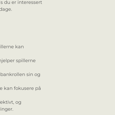
 du er interessert
dage.
illerne kan
jelper spillerne
 bankrollen sin og
ne kan fokusere på
ektivt, og
inger.