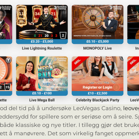
god del tid på å undersøke LeoVegas Casino,
leove
eddersydd for spillere som er seriøse om å seire. S
både klassiske og nye titler. I tillegg gjør det bru
 lett å manøvrere. Det som virkelig fanget oppm