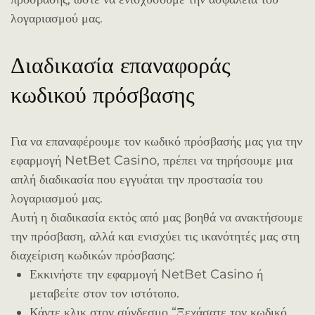
λογαριασμού μας.
Διαδικασία επαναφοράς
κωδικού πρόσβασης
Για να επαναφέρουμε τον κωδικό πρόσβασής μας για την
εφαρμογή NetBet Casino, πρέπει να τηρήσουμε μια
απλή διαδικασία που εγγυάται την προστασία του
λογαριασμού μας.
Αυτή η διαδικασία εκτός από μας βοηθά να ανακτήσουμε
την πρόσβαση, αλλά και ενισχύει τις ικανότητές μας στη
διαχείριση κωδικών πρόσβασης:
Εκκινήστε την εφαρμογή NetBet Casino ή
μεταβείτε στον τον ιστότοπο.
Κάντε κλικ στον σύνδεσμο “Ξεχάσατε τον κωδικό