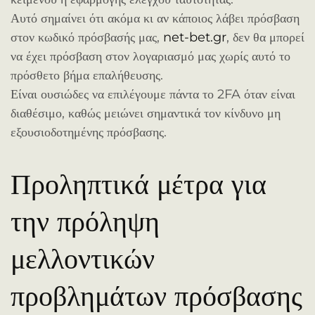
Αυτό σημαίνει ότι ακόμα κι αν κάποιος λάβει πρόσβαση
στον κωδικό πρόσβασής μας,
net-bet.gr
, δεν θα μπορεί
να έχει πρόσβαση στον λογαριασμό μας χωρίς αυτό το
πρόσθετο βήμα επαλήθευσης.
Είναι ουσιώδες να επιλέγουμε πάντα το 2FA όταν είναι
διαθέσιμο, καθώς μειώνει σημαντικά τον κίνδυνο μη
εξουσιοδοτημένης πρόσβασης.
Προληπτικά μέτρα για
την πρόληψη
μελλοντικών
προβλημάτων πρόσβασης