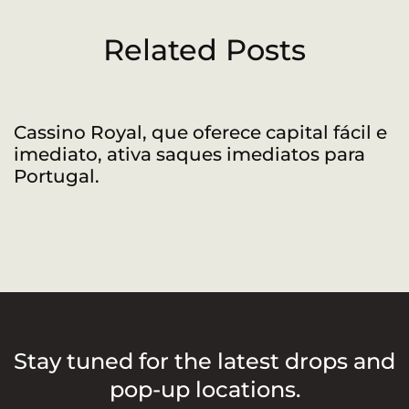
Related Posts
Cassino Royal, que oferece capital fácil e
R
imediato, ativa saques imediatos para
a
Portugal.
Stay tuned for the latest drops and
pop-up locations.