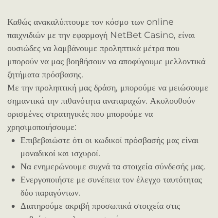
Καθώς ανακαλύπτουμε τον κόσμο των online
παιχνιδιών με την εφαρμογή NetBet Casino, είναι
ουσιώδες να λαμβάνουμε προληπτικά μέτρα που
μπορούν να μας βοηθήσουν να αποφύγουμε μελλοντικά
ζητήματα πρόσβασης.
Με την προληπτική μας δράση, μπορούμε να μειώσουμε
σημαντικά την πιθανότητα αναταραχών. Ακολουθούν
ορισμένες στρατηγικές που μπορούμε να
χρησιμοποιήσουμε:
Επιβεβαιώστε ότι οι κωδικοί πρόσβασής μας είναι
μοναδικοί και ισχυροί.
Να ενημερώνουμε συχνά τα στοιχεία σύνδεσής μας.
Ενεργοποιήστε με συνέπεια τον έλεγχο ταυτότητας
δύο παραγόντων.
Διατηρούμε ακριβή προσωπικά στοιχεία στις