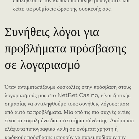
επαληθεύστε τον κωδικό που πληκτρολογήσατε και
δείτε τις ρυθμίσεις ώρας της συσκευής σας.
Συνήθεις λόγοι για
προβλήματα πρόσβασης
σε λογαριασμό
Όταν αντιμετωπίζουμε δυσκολίες στην πρόσβαση στους
λογαριασμούς μας στο NetBet Casino, είναι ζωτικής
σημασίας να αντιληφθούμε τους συνήθεις λόγους πίσω
από αυτά τα προβλήματα. Μία από τις πιο συχνές αιτίες
είναι τα εσφαλμένα διαπιστευτήρια σύνδεσης. Ακόμα και
ελάχιστα τυπογραφικά λάθη σε ονόματα χρήστη ή
κωδικούς πρόσβασης μπορούν να παρεμποδίσουν την