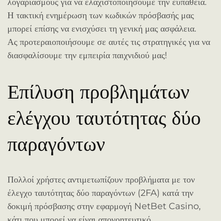
λογαριασμούς για να ελαχιστοποιήσουμε την ευπάθεια.
Η τακτική ενημέρωση των κωδικών πρόσβασής μας
μπορεί επίσης να ενισχύσει τη γενική μας ασφάλεια.
Ας προτεραιοποιήσουμε σε αυτές τις στρατηγικές για να
διασφαλίσουμε την εμπειρία παιχνιδιού μας!
Επίλυση προβλημάτων
ελέγχου ταυτότητας δύο
παραγόντων
Πολλοί χρήστες αντιμετωπίζουν προβλήματα με τον
έλεγχο ταυτότητας δύο παραγόντων (2FA) κατά την
δοκιμή πρόσβασης στην εφαρμογή NetBet Casino,
κάτι που μπορεί να είναι απογοητευτικό.