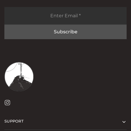
SUPPORT