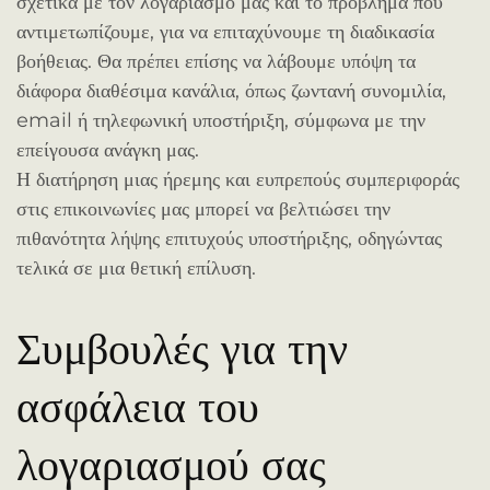
σχετικά με τον λογαριασμό μας και το πρόβλημα που
αντιμετωπίζουμε, για να επιταχύνουμε τη διαδικασία
βοήθειας. Θα πρέπει επίσης να λάβουμε υπόψη τα
διάφορα διαθέσιμα κανάλια, όπως ζωντανή συνομιλία,
email ή τηλεφωνική υποστήριξη, σύμφωνα με την
επείγουσα ανάγκη μας.
Η διατήρηση μιας ήρεμης και ευπρεπούς συμπεριφοράς
στις επικοινωνίες μας μπορεί να βελτιώσει την
πιθανότητα λήψης επιτυχούς υποστήριξης, οδηγώντας
τελικά σε μια θετική επίλυση.
Συμβουλές για την
ασφάλεια του
λογαριασμού σας