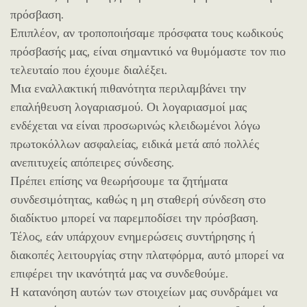
πρόσβαση.
Επιπλέον, αν τροποποιήσαμε πρόσφατα τους κωδικούς
πρόσβασής μας, είναι σημαντικό να θυμόμαστε τον πιο
τελευταίο που έχουμε διαλέξει.
Μια εναλλακτική πιθανότητα περιλαμβάνει την
επαλήθευση λογαριασμού. Οι λογαριασμοί μας
ενδέχεται να είναι προσωρινώς κλειδωμένοι λόγω
πρωτοκόλλων ασφαλείας, ειδικά μετά από πολλές
ανεπιτυχείς απόπειρες σύνδεσης.
Πρέπει επίσης να θεωρήσουμε τα ζητήματα
συνδεσιμότητας, καθώς η μη σταθερή σύνδεση στο
διαδίκτυο μπορεί να παρεμποδίσει την πρόσβαση.
Τέλος, εάν υπάρχουν ενημερώσεις συντήρησης ή
διακοπές λειτουργίας στην πλατφόρμα, αυτό μπορεί να
επιφέρει την ικανότητά μας να συνδεθούμε.
Η κατανόηση αυτών των στοιχείων μας συνδράμει να