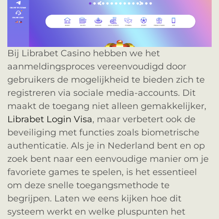
Bij Librabet Casino hebben we het
aanmeldingsproces vereenvoudigd door
gebruikers de mogelijkheid te bieden zich te
registreren via sociale media-accounts. Dit
maakt de toegang niet alleen gemakkelijker,
Librabet Login Visa
, maar verbetert ook de
beveiliging met functies zoals biometrische
authenticatie. Als je in Nederland bent en op
zoek bent naar een eenvoudige manier om je
favoriete games te spelen, is het essentieel
om deze snelle toegangsmethode te
begrijpen. Laten we eens kijken hoe dit
systeem werkt en welke pluspunten het