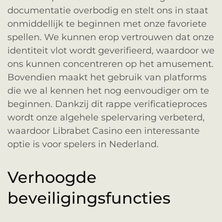
documentatie overbodig en stelt ons in staat
onmiddellijk te beginnen met onze favoriete
spellen. We kunnen erop vertrouwen dat onze
identiteit vlot wordt geverifieerd, waardoor we
ons kunnen concentreren op het amusement.
Bovendien maakt het gebruik van platforms
die we al kennen het nog eenvoudiger om te
beginnen. Dankzij dit rappe verificatieproces
wordt onze algehele spelervaring verbeterd,
waardoor Librabet Casino een interessante
optie is voor spelers in Nederland.
Verhoogde
beveiligingsfuncties