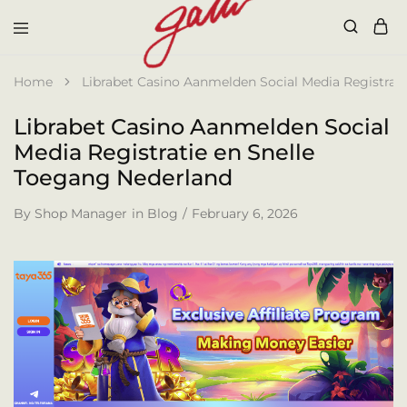
Galli
Home
Librabet Casino Aanmelden Social Media Registrat
Librabet Casino Aanmelden Social
Media Registratie en Snelle
Toegang Nederland
By
Shop Manager
in
Blog
February 6, 2026