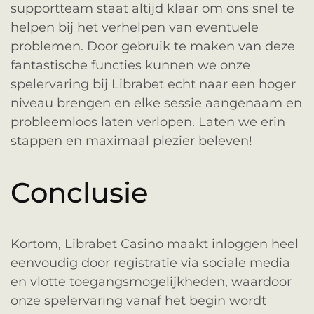
supportteam staat altijd klaar om ons snel te
helpen bij het verhelpen van eventuele
problemen. Door gebruik te maken van deze
fantastische functies kunnen we onze
spelervaring bij Librabet echt naar een hoger
niveau brengen en elke sessie aangenaam en
probleemloos laten verlopen. Laten we erin
stappen en maximaal plezier beleven!
Conclusie
Kortom, Librabet Casino maakt inloggen heel
eenvoudig door registratie via sociale media
en vlotte toegangsmogelijkheden, waardoor
onze spelervaring vanaf het begin wordt