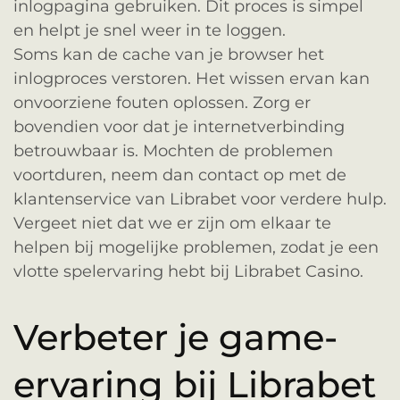
inlogpagina gebruiken. Dit proces is simpel
en helpt je snel weer in te loggen.
Soms kan de cache van je browser het
inlogproces verstoren. Het wissen ervan kan
onvoorziene fouten oplossen. Zorg er
bovendien voor dat je internetverbinding
betrouwbaar is. Mochten de problemen
voortduren, neem dan contact op met de
klantenservice van Librabet voor verdere hulp.
Vergeet niet dat we er zijn om elkaar te
helpen bij mogelijke problemen, zodat je een
vlotte spelervaring hebt bij Librabet Casino.
Verbeter je game-
ervaring bij Librabet