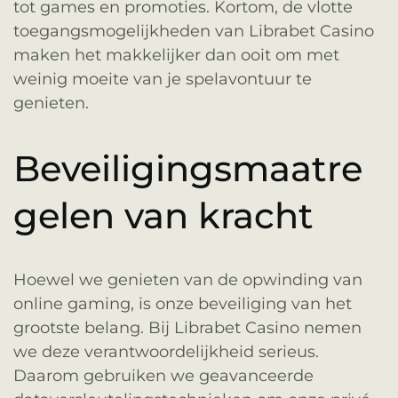
tot games en promoties. Kortom, de vlotte
toegangsmogelijkheden van Librabet Casino
maken het makkelijker dan ooit om met
weinig moeite van je spelavontuur te
genieten.
Beveiligingsmaatre
gelen van kracht
Hoewel we genieten van de opwinding van
online gaming, is onze beveiliging van het
grootste belang. Bij Librabet Casino nemen
we deze verantwoordelijkheid serieus.
Daarom gebruiken we geavanceerde