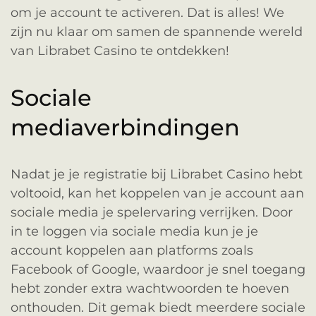
om je account te activeren. Dat is alles! We
zijn nu klaar om samen de spannende wereld
van Librabet Casino te ontdekken!
Sociale
mediaverbindingen
Nadat je je registratie bij Librabet Casino hebt
voltooid, kan het koppelen van je account aan
sociale media je spelervaring verrijken. Door
in te loggen via sociale media kun je je
account koppelen aan platforms zoals
Facebook of Google, waardoor je snel toegang
hebt zonder extra wachtwoorden te hoeven
onthouden. Dit gemak biedt meerdere sociale