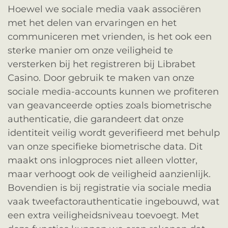
Hoewel we sociale media vaak associëren
met het delen van ervaringen en het
communiceren met vrienden, is het ook een
sterke manier om onze veiligheid te
versterken bij het registreren bij Librabet
Casino. Door gebruik te maken van onze
sociale media-accounts kunnen we profiteren
van geavanceerde opties zoals biometrische
authenticatie, die garandeert dat onze
identiteit veilig wordt geverifieerd met behulp
van onze specifieke biometrische data. Dit
maakt ons inlogproces niet alleen vlotter,
maar verhoogt ook de veiligheid aanzienlijk.
Bovendien is bij registratie via sociale media
vaak tweefactorauthenticatie ingebouwd, wat
een extra veiligheidsniveau toevoegt. Met