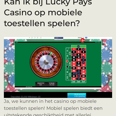
Kan ik bij Lucky Pays
Casino op mobiele
toestellen spelen?
Ja, we kunnen in het casino op mobiele
toestellen spelen! Mobiel spelen biedt een
uitstekende geschiktheid met allerlei