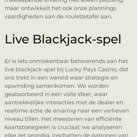
maar ontwikkelt het ook onze plannings
vaardigheden aan de roulettetafel aan.
Live Blackjack-spel
Er is iets onmiskenbaar betoverends aan het
live blackjack-spel bij Lucky Pays Casino, dat
ons trekt in een wereld waar strategie en
opwinding samenkomen. We worden
geabsorbeerd in een volle sfeer, waar
aantrekkelijke interacties met de dealer en
realtime actie de ervaring naar een verheven
niveau tillen. Het meesteren van efficiënte
kaartstrategieën is cruciaal; we analyseren
elke zet grondig, inschatten de patronen van