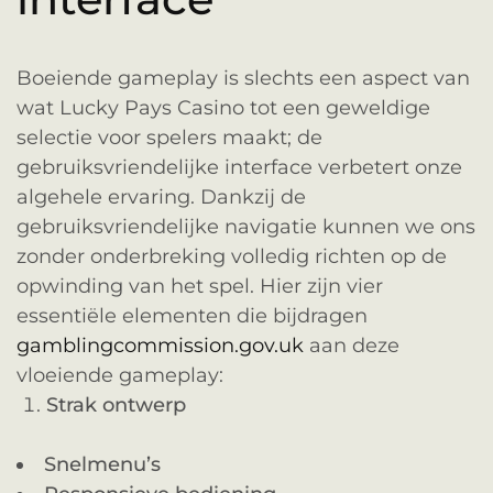
Boeiende gameplay is slechts een aspect van
wat Lucky Pays Casino tot een geweldige
selectie voor spelers maakt; de
gebruiksvriendelijke interface verbetert onze
algehele ervaring. Dankzij de
gebruiksvriendelijke navigatie kunnen we ons
zonder onderbreking volledig richten op de
opwinding van het spel. Hier zijn vier
essentiële elementen die bijdragen
gamblingcommission.gov.uk
aan deze
vloeiende gameplay:
Strak ontwerp
Snelmenu’s