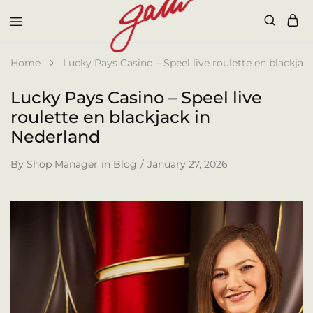
Galli
Home
Lucky Pays Casino – Speel live roulette en blackjac
Lucky Pays Casino – Speel live
roulette en blackjack in
Nederland
By
Shop Manager
in
Blog
January 27, 2026