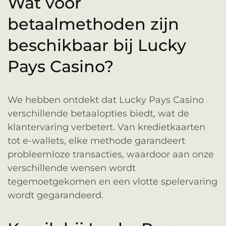
Wat voor
betaalmethoden zijn
beschikbaar bij Lucky
Pays Casino?
We hebben ontdekt dat Lucky Pays Casino
verschillende betaalopties biedt, wat de
klantervaring verbetert. Van kredietkaarten
tot e-wallets, elke methode garandeert
probleemloze transacties, waardoor aan onze
verschillende wensen wordt
tegemoetgekomen en een vlotte spelervaring
wordt gegarandeerd.