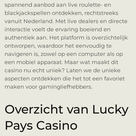
spannend aanbod aan live roulette- en
blackjackspellen ontdekken, rechtstreeks
vanuit Nederland. Met live dealers en directe
interactie voelt de ervaring boeiend en
authentiek aan. Het platform is overzichtelijk
ontworpen, waardoor het eenvoudig te
navigeren is, zowel op een computer als op
een mobiel apparaat. Maar wat maakt dit
casino nu echt uniek? Laten we de unieke
aspecten ontdekken die het tot een favoriet
maken voor gamingliefhebbers.
Overzicht van Lucky
Pays Casino