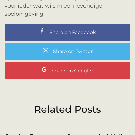
voor ieder wat wils in een levendige
spelomgeving.
Share on Facebook
Share on Twitter
Share on Google+
Related Posts