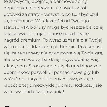
te zazwyczaj obejmują darmowe spiny,
dopasowanie depozytu, a nawet zwrot
gotówki za straty – wszystko po to, abyś czuł
się doceniony. W zależności od Twojego
statusu VIP, bonusy mogą być jeszcze bardziej
luksusowe, oferując szansę na zdobycie
nagród premium. To wyraz uznania dla Twojej
wierności i oddania na platformie. Przekonasz
się, że te zachęty nie tylko poprawią Twoją grę,
ale także stworzą bardziej indywidualną więź
z kasynem. Skorzystanie z tych urodzinowych
upominków pozwoli Ci poznać nowe gry lub
wrócić do starych ulubionych, zwiększając
radość z tego niezwykłego dnia. Rozkoszuj się
więc swobodą świętowania!