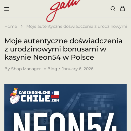
Galli
Home
Moje autentyczne doświadczenia z urodzinowymi 
Moje autentyczne doświadczenia
z urodzinowymi bonusami w
kasynie Neon54 w Polsce
By
Shop Manager
in
Blog
January 6, 2026