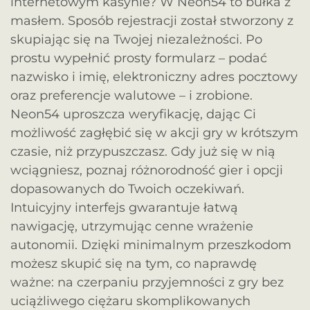
internetowym kasynie? W Neon54 to bułka z
masłem. Sposób rejestracji został stworzony z
skupiając się na Twojej niezależności. Po
prostu wypełnić prosty formularz – podać
nazwisko i imię, elektroniczny adres pocztowy
oraz preferencje walutowe – i zrobione.
Neon54 uproszcza weryfikację, dając Ci
możliwość zagłębić się w akcji gry w krótszym
czasie, niż przypuszczasz. Gdy już się w nią
wciągniesz, poznaj różnorodność gier i opcji
dopasowanych do Twoich oczekiwań.
Intuicyjny interfejs gwarantuje łatwą
nawigację, utrzymując cenne wrażenie
autonomii. Dzięki minimalnym przeszkodom
możesz skupić się na tym, co naprawdę
ważne: na czerpaniu przyjemności z gry bez
uciążliwego ciężaru skomplikowanych