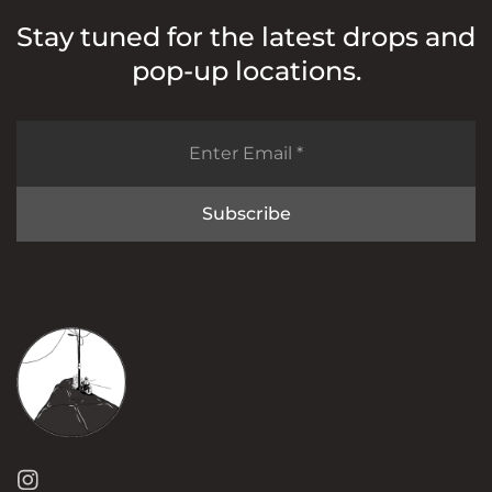
Stay tuned for the latest drops and
pop-up locations.