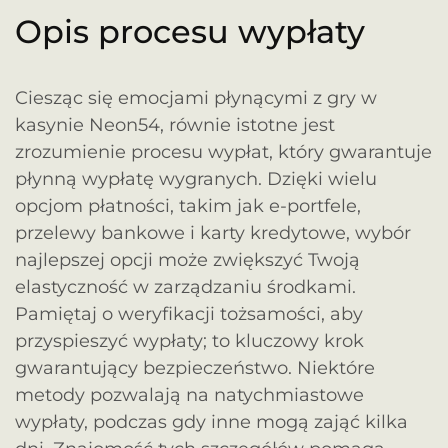
Opis procesu wypłaty
Ciesząc się emocjami płynącymi z gry w
kasynie Neon54, równie istotne jest
zrozumienie procesu wypłat, który gwarantuje
płynną wypłatę wygranych. Dzięki wielu
opcjom płatności, takim jak e-portfele,
przelewy bankowe i karty kredytowe, wybór
najlepszej opcji może zwiększyć Twoją
elastyczność w zarządzaniu środkami.
Pamiętaj o weryfikacji tożsamości, aby
przyspieszyć wypłaty; to kluczowy krok
gwarantujący bezpieczeństwo. Niektóre
metody pozwalają na natychmiastowe
wypłaty, podczas gdy inne mogą zająć kilka