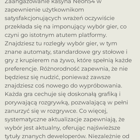
Zaangażowanie kasyna Neon54 w
zapewnienie użytkownikom
satysfakcjonujących wrażeń oczywiście
przekłada się na imponujący wybór gier, co
czyni go istotnym atutem platformy.
Znajdziesz tu rozległy wybór gier, w tym
znane automaty, standardowe gry stołowe i
gry z krupierem na żywo, które spełnią każde
preferencje. Różnorodność zapewnia, że nie
będziesz się nudzić, ponieważ zawsze
znajdziesz coś nowego do wypróbowania.
Każda gra cechuje się doskonałą grafiką i
porywającą rozgrywką, pozwalającą w pełni
zanurzyć się w rozgrywce. Co więcej,
systematyczne aktualizacje zapewniają, że
wybór jest aktualny, oferując najświeższe
tytuły znanych deweloperów. Niezależnie od