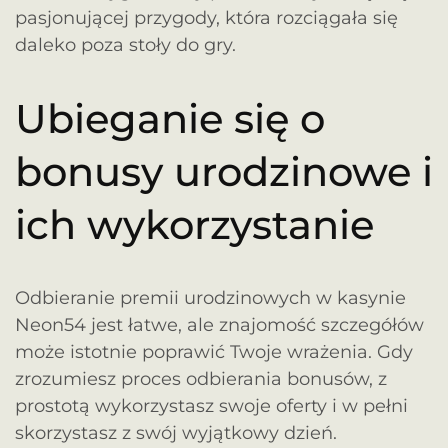
pasjonującej przygody, która rozciągała się
daleko poza stoły do gry.
Ubieganie się o
bonusy urodzinowe i
ich wykorzystanie
Odbieranie premii urodzinowych w kasynie
Neon54 jest łatwe, ale znajomość szczegółów
może istotnie poprawić Twoje wrażenia. Gdy
zrozumiesz proces odbierania bonusów, z
prostotą wykorzystasz swoje oferty i w pełni
skorzystasz z swój wyjątkowy dzień.