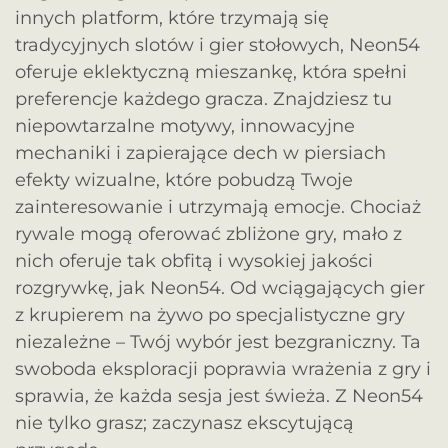
innych platform, które trzymają się
tradycyjnych slotów i gier stołowych, Neon54
oferuje eklektyczną mieszankę, która spełni
preferencje każdego gracza. Znajdziesz tu
niepowtarzalne motywy, innowacyjne
mechaniki i zapierające dech w piersiach
efekty wizualne, które pobudzą Twoje
zainteresowanie i utrzymają emocje. Chociaż
rywale mogą oferować zbliżone gry, mało z
nich oferuje tak obfitą i wysokiej jakości
rozgrywkę, jak Neon54. Od wciągających gier
z krupierem na żywo po specjalistyczne gry
niezależne – Twój wybór jest bezgraniczny. Ta
swoboda eksploracji poprawia wrażenia z gry i
sprawia, że każda sesja jest świeża. Z Neon54
nie tylko grasz; zaczynasz ekscytującą