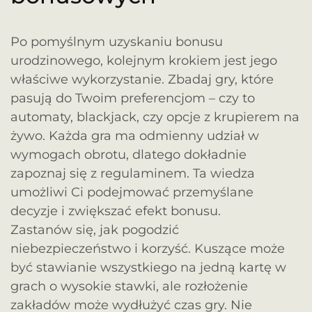
Po pomyślnym uzyskaniu bonusu
urodzinowego, kolejnym krokiem jest jego
właściwe wykorzystanie. Zbadaj gry, które
pasują do Twoim preferencjom – czy to
automaty, blackjack, czy opcje z krupierem na
żywo. Każda gra ma odmienny udział w
wymogach obrotu, dlatego dokładnie
zapoznaj się z regulaminem. Ta wiedza
umożliwi Ci podejmować przemyślane
decyzje i zwiększać efekt bonusu.
Zastanów się, jak pogodzić
niebezpieczeństwo i korzyść. Kuszące może
być stawianie wszystkiego na jedną kartę w
grach o wysokie stawki, ale rozłożenie
zakładów może wydłużyć czas gry. Nie