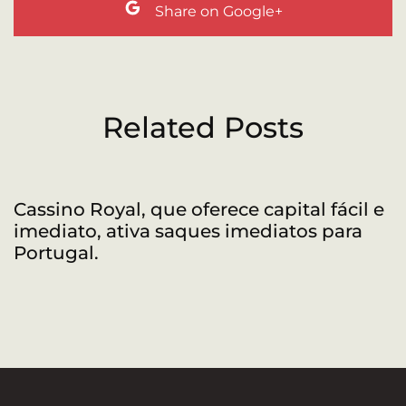
Share on Google+
Related Posts
Cassino Royal, que oferece capital fácil e
R
imediato, ativa saques imediatos para
a
Portugal.