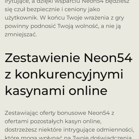
irytujące, a dzięki wsparciu Neon54 będziesz
się czuł bezpiecznie i ceniony jako
użytkownik. W końcu Twoje wrażenia z gry
powinny podnosić Twoją wolność, a nie ją
zmniejszać.
Zestawienie Neon54
z konkurencyjnymi
kasynami online
Zestawiając oferty bonusowe Neon54 z
ofertami pozostałych kasyn online,
dostrzeżesz niektóre intrygujące odmienności,
które mogą wpłynąć na Twoje doświadczenia