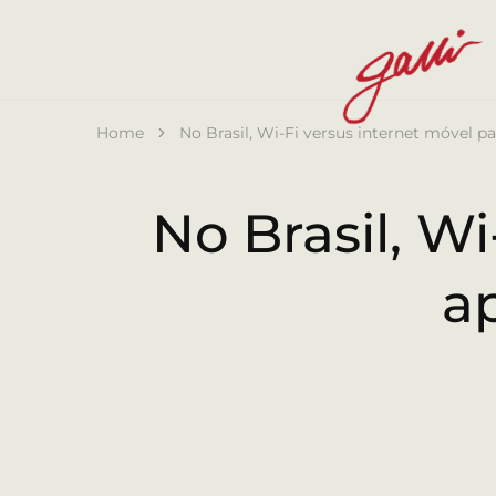
Galli
Home
No Brasil, Wi-Fi versus internet móvel p
No Brasil, Wi
a