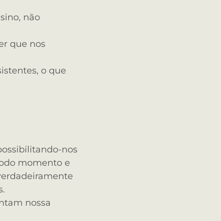
sino, não
er que nos
stentes, o que
ossibilitando-nos
a todo momento e
 verdadeiramente
s.
entam nossa