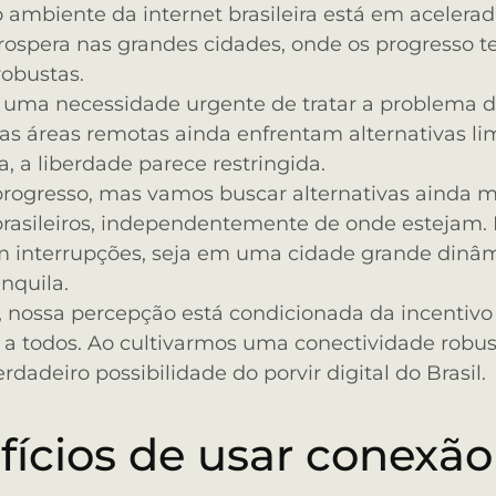
ambiente da internet brasileira está em acelerad
ospera nas grandes cidades, onde os progresso t
obustas.
e uma necessidade urgente de tratar a problema do
s áreas remotas ainda enfrentam alternativas l
a, a liberdade parece restringida.
ogresso, mas vamos buscar alternativas ainda m
rasileiros, independentemente de onde estejam
 interrupções, seja em uma cidade grande din
anquila.
, nossa percepção está condicionada da incentiv
ça a todos. Ao cultivarmos uma conectividade rob
rdadeiro possibilidade do porvir digital do Brasil.
fícios de usar conexã