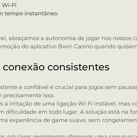
 Wi-Fi
m tempo instantâneo
, abraçamos a autonomia de jogar nos nossos cri
emoção do aplicativo Bwin Casino quando quiser
 conexão consistentes
tente e confiável é crucial para jogos sem pausas
m precisamente isso.
 a irritação de uma ligação Wi-Fi instável, mas 
dificuldade em todo lugar. A solução está na forç
uma experiência de game suave, sem congelamen
des celulares geralmente oferecem uma segurança 