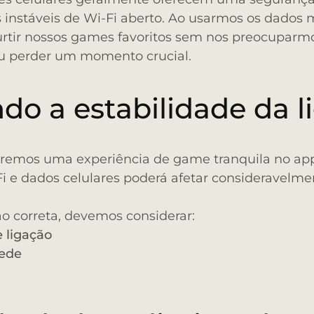
s instáveis de Wi-Fi aberto. Ao usarmos os dados 
rtir nossos games favoritos sem nos preocuparm
u perder um momento crucial.
do a estabilidade da l
remos uma experiência de game tranquila no app
i e dados celulares poderá afetar consideravelme
ão correta, devemos considerar:
 ligação
rede