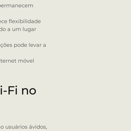
s permanecem
ce flexibilidade
ado a um lugar
pções pode levar a
nternet móvel
-Fi no
 usuários ávidos,