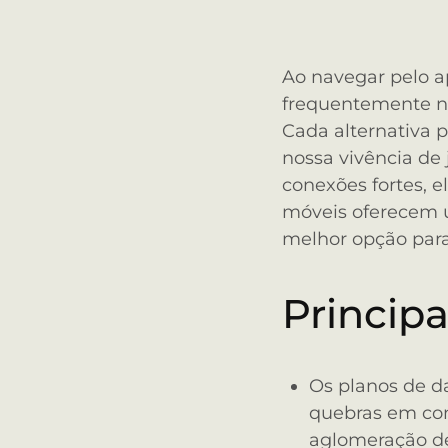
Ao navegar pelo ap
frequentemente no
Cada alternativa p
nossa vivência de
conexões fortes, e
móveis oferecem u
melhor opção par
Principa
Os planos de d
quebras em co
aglomeração de