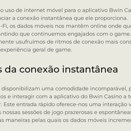
o uso de internet móvel para o aplicativo Bwin Ca
iar a conexão instantânea que ele proporciona.
i-Fi, os dados móveis nos mantêm online onde qu
antindo que continuemos engajados com o game.
nte usufruímos de ritmos de conexão mais consi
experiência geral de game.
 da conexão instantânea
disponibilizam uma comodidade incomparável, p
os e interagir com a aplicativo do Bwin Casino 
. Este entrada rápido oferece-nos uma interação
s nossas sessões de jogo prazerosas e espontânea
as maneiras pelas quais os dados móveis increm