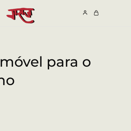
t móvel para o
no