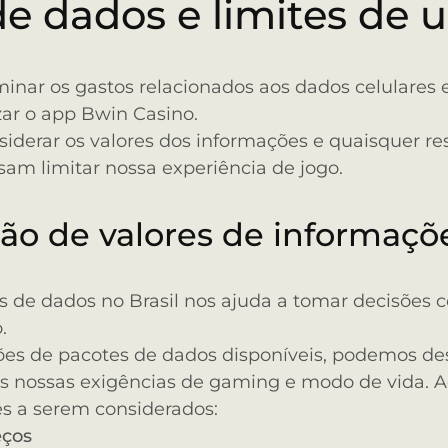
e dados e limites de 
inar os gastos relacionados aos dados celulare
zar o app Bwin Casino.
iderar os valores dos informações e quaisquer res
sam limitar nossa experiência de jogo.
o de valores de informaçõ
s de dados no Brasil nos ajuda a tomar decisões c
.
es de pacotes de dados disponíveis, podemos de
às nossas exigências de gaming e modo de vida. A
s a serem considerados:
eços